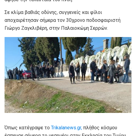
Σε κλίμα βαθιάς οδύνης, συγγενείς και φίλοι
αποχαιρέτησαν σήμερα τον 30χρονο ποδοσφαιριστή
Γιώργο Ζαγκλιβέρη, στην Παλαιοκώμη Σερρών.
Όπως κατέγραψε το
Trikalanews.gr,
πλήθος κόσμου
έσπευσε σήμερα το μεσημέρι στην Εκκλησία του Τιμίου