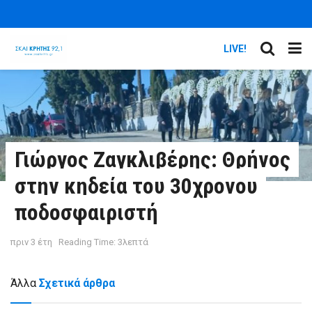
LIVE!
Γιώργος Ζαγκλιβέρης: Θρήνος
στην κηδεία του 30χρονου
ποδοσφαιριστή
πριν 3 έτη
Reading Time: 3λεπτά
Άλλα
Σχετικά άρθρα