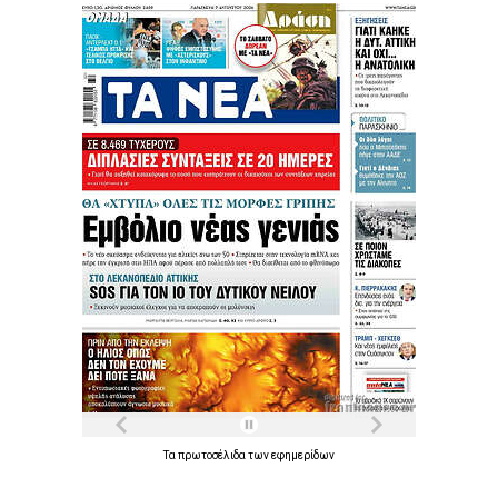
Τα
πρωτοσέλιδα
των
εφημερίδων