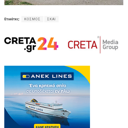
Ετικέτες:
ΚΟΣΜΟΣ
ΣΚΑΙ