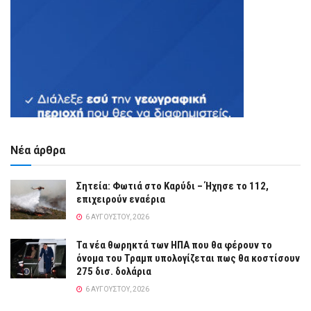
Νέα άρθρα
Σητεία: Φωτιά στο Καρύδι – Ήχησε το 112,
επιχειρούν εναέρια
6 ΑΥΓΟΎΣΤΟΥ, 2026
Τα νέα θωρηκτά των ΗΠΑ που θα φέρουν το
όνομα του Τραμπ υπολογίζεται πως θα κοστίσουν
275 δισ. δολάρια
6 ΑΥΓΟΎΣΤΟΥ, 2026