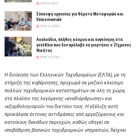
ΠΡΙΝ 9 ΏΡΕΣ
Σύσκεψη εργασίας για θέματα Μεταφορών και
Επικοινωνιών
ΠΡΙΝ 11 ΏΡΕΣ
Λουλούδια, πλήθος κόσμου και συγκίνηση στα
γενέθλια που δεν πρόλαβε να γιορτάσει ο 21χρονος
Νικήτας
ΠΡΙΝ 12 ΏΡΕΣ
Η διοίκηση των Ελληνικών Ταχυδρομείων (ΕΛΤΑ), με τη
στήριξη της κυβέρνησης, προχωρά σε μαζικό κλείσιμο
πολλών ταχυδρομικών καταστημάτων σε όλη τη χώρα,
στο πλαίσιο της λεγόμενης «αναδιάρθρωσης» και
«εξορθολογισμού» του δικτύου τους. Η εξέλιξη αυτή
προκάλεσε έντονες αντιδράσεις από εργαζόμενους και
κατοίκους δεκάδων περιοχών, καθώς οδηγεί σε
υποβάθμιση βασικών ταχυδρομικών υπηρεσιών, δείχνει