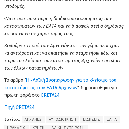
υποδομές.
-Να σταματήσει τώρα η διαδικασία κλεισίματος των
καταστημάτων των ΕΛΤΑ και να διασφαλιστεί ο δημόσιος
και κοινωνικός χαρακτήρας τους.
Καλούμε τον λαό των Αρχανών και των γύρω περιοχών
να αντιδράσει και να απαιτήσει να σταματήσει εδώ και
τώρα το κλείσιμο του καταστήματος Αρχανών και όλων
των άλλων καταστημάτων!»
Το άρθρο “
Η «Λαϊκή Συσπείρωση» για το κλείσιμο του
καταστήματος των ΕΛΤΑ Αρχανών
“, δημοσιεύθηκε για
πρώτη φορά στο
CRETA24
.
Πηγή CRETA24
Ετικέτες:
ΑΡΧΑΝΕΣ
ΑΥΤΟΔΙΟΙΚΗΣΗ
ΕΙΔΗΣΕΙΣ
ΕΛΤΑ
ΗΡΑΚΛΕΙΟ
ΚΡΗΤΗ
ΛΑΪΚΗ ΣΥΠΕΙΡΩΣΗ