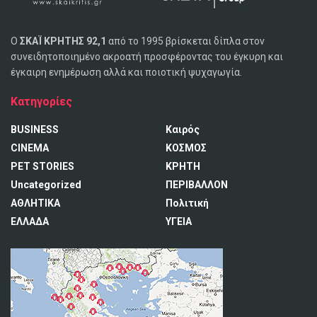
Ο
ΣΚΑΪ ΚΡΗΤΗΣ 92,1
από το 1995 βρίσκεται δίπλα στον
συνειδητοποιημένο ακροατή προσφέροντας του έγκυρη και
έγκαιρη ενημέρωση αλλά και ποιοτική ψυχαγωγία.
Κατηγορίες
BUSINESS
Καιρός
CINEMA
ΚΟΣΜΟΣ
PET STORIES
ΚΡΗΤΗ
Uncategorized
ΠΕΡΙΒΑΛΛΟΝ
ΑΘΛΗΤΙΚΑ
Πολιτική
ΕΛΛΑΔΑ
ΥΓΕΙΑ