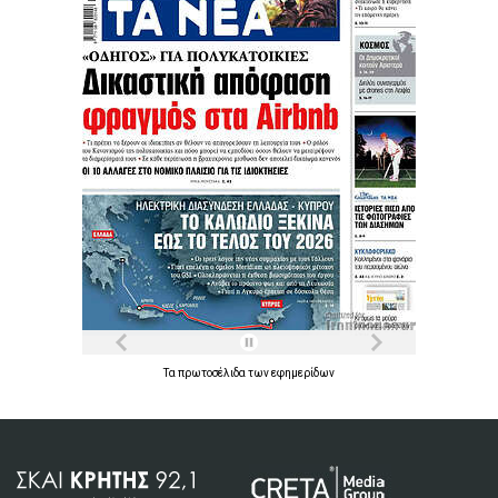
Τα
πρωτοσέλιδα
των
εφημερίδων