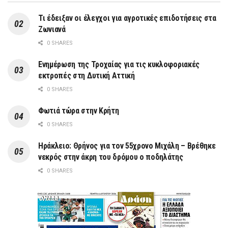
Τι έδειξαν οι έλεγχοι για αγροτικές επιδοτήσεις στα
Ζωνιανά
0 SHARES
Ενημέρωση της Τροχαίας για τις κυκλοφοριακές
εκτροπές στη Δυτική Αττική
0 SHARES
Φωτιά τώρα στην Κρήτη
0 SHARES
Ηράκλειο: Θρήνος για τον 55χρονο Μιχάλη – Βρέθηκε
νεκρός στην άκρη του δρόμου ο ποδηλάτης
0 SHARES