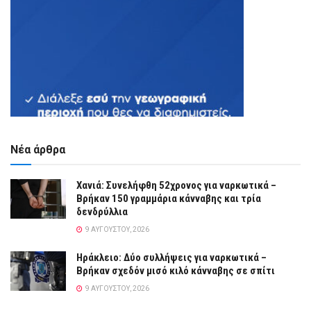
Νέα άρθρα
Χανιά: Συνελήφθη 52χρονος για ναρκωτικά –
Βρήκαν 150 γραμμάρια κάνναβης και τρία
δενδρύλλια
9 ΑΥΓΟΎΣΤΟΥ, 2026
Ηράκλειο: Δύο συλλήψεις για ναρκωτικά –
Βρήκαν σχεδόν μισό κιλό κάνναβης σε σπίτι
9 ΑΥΓΟΎΣΤΟΥ, 2026