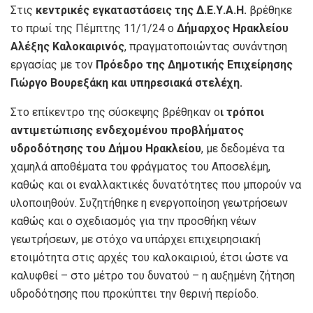
Στις
κεντρικές εγκαταστάσεις της Δ.Ε.Υ.Α.Η.
βρέθηκε
το πρωί της Πέμπτης 11/1/24 ο
Δήμαρχος Ηρακλείου
Αλέξης Καλοκαιρινός
, πραγματοποιώντας συνάντηση
εργασίας με τον
Πρόεδρο της Δημοτικής Επιχείρησης
Γιώργο Βουρεξάκη και υπηρεσιακά στελέχη.
Στο επίκεντρο της σύσκεψης βρέθηκαν ο
ι τρόποι
αντιμετώπισης ενδεχομένου προβλήματος
υδροδότησης του Δήμου Ηρακλείου
, με δεδομένα τα
χαμηλά αποθέματα του φράγματος του Αποσελέμη,
καθώς και οι εναλλακτικές δυνατότητες που μπορούν να
υλοποιηθούν. Συζητήθηκε η ενεργοποίηση γεωτρήσεων
καθώς και ο σχεδιασμός για την προσθήκη νέων
γεωτρήσεων, με στόχο να υπάρχει επιχειρησιακή
ετοιμότητα στις αρχές του καλοκαιριού, έτσι ώστε να
καλυφθεί – στο μέτρο του δυνατού – η αυξημένη ζήτηση
υδροδότησης που προκύπτει την θερινή περίοδο.