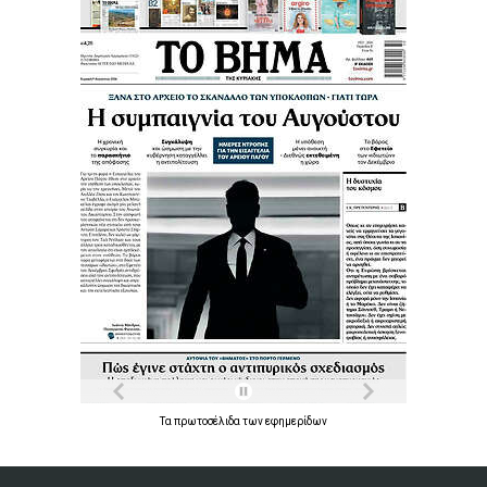
Τα
πρωτοσέλιδα
των
εφημερίδων