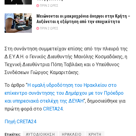
ΠΡΙΝ 2 ΏΡΕΣ
Μειώνονται οι μακροχρόνια άνεργοι στην Κρήτη –
Αυξάνεται η εξάρτηση από την εποχικότητα
ΠΡΙΝ 2 ΏΡΕΣ
Στη συνάντηση συμμετείχαν επίσης από την πλευρά της
Δ.Ε.Υ.Α.Η. ο Γενικός Διευθυντής Μανόλης Κοσμαδάκης, η
Τεχνική Διευθύντρια Πόπη Ταβλάκη και ο Υπεύθυνος
Συνδέσεων Γιώργος Καμαριτάκης.
Το άρθρο “
Η ομαλή υδροδότηση του Ηρακλείου στο
επίκεντρο συνάντησης του Δημάρχου με τον Πρόεδρο
και υπηρεσιακά στελέχη της ΔΕΥΑΗ
“, δημοσιεύθηκε για
πρώτη φορά στο
CRETA24
.
Πηγή CRETA24
Ετικέτες:
ΑΥΤΟΔΙΟΙΚΗΣΗ
ΗΡΑΚΛΕΙΟ
ΚΡΗΤΗ