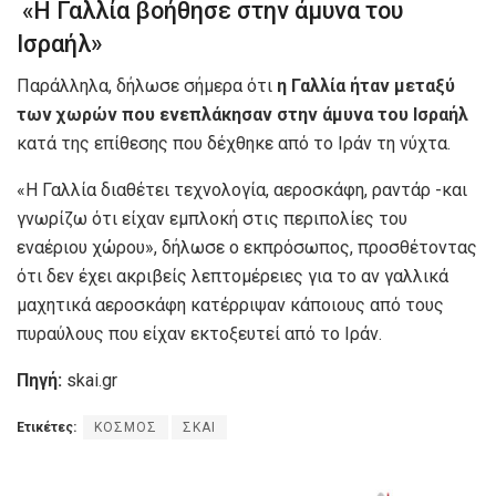
«Η Γαλλία βοήθησε στην άμυνα του
Ισραήλ»
Παράλληλα, δήλωσε σήμερα ότι
η Γαλλία ήταν μεταξύ
των χωρών που ενεπλάκησαν στην άμυνα του Ισραήλ
κατά της επίθεσης που δέχθηκε από το Ιράν τη νύχτα.
«Η Γαλλία διαθέτει τεχνολογία, αεροσκάφη, ραντάρ -και
γνωρίζω ότι είχαν εμπλοκή στις περιπολίες του
εναέριου χώρου», δήλωσε ο εκπρόσωπος, προσθέτοντας
ότι δεν έχει ακριβείς λεπτομέρειες για το αν γαλλικά
μαχητικά αεροσκάφη κατέρριψαν κάποιους από τους
πυραύλους που είχαν εκτοξευτεί από το Ιράν.
Πηγή:
skai.gr
Ετικέτες:
ΚΟΣΜΟΣ
ΣΚΑΙ