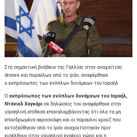
Στη σημαντική βοήθεια της Γαλλίας στην αναχαίτιση
drones και πυραύλων από το Ιράν, αναφέρθηκε
ο εκπρόσωπος των ενόπλων δυνάμεων του Ισραήλ
O
εκπρόσωπος των ενόπλων δυνάμεων του Ισραήλ,
Ντάνιελ Χαγκάρι
σε δηλώσεις του αναφέρθηκε στην
ισραηλινή επίθεση επαναλαμβάνοντας ότι όλα τα μη
επανδρωμένα αεροσκάφη και οι πύραυλοι κρουζ που
εκτοξεύθηκαν από το Ιράν αναχαιτίστηκαν πριν
εισέλθουν στον ισραηλινό εναέριο χώρο και η