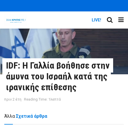
LIVE!
IDF: Η Γαλλία βοήθησε στην
άμυνα του Ισραήλ κατά της
ιρανικής επίθεσης
πριν 2 έτη
Reading Time: 1λεπτά
Άλλα
Σχετικά άρθρα