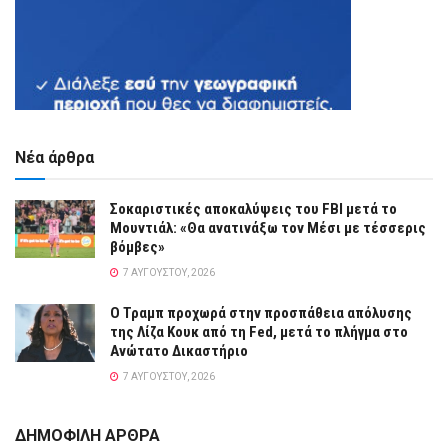
Νέα άρθρα
Σοκαριστικές αποκαλύψεις του FBI μετά το
Μουντιάλ: «Θα ανατινάξω τον Μέσι με τέσσερις
βόμβες»
7 ΑΥΓΟΎΣΤΟΥ, 2026
Ο Τραμπ προχωρά στην προσπάθεια απόλυσης
της Λίζα Κουκ από τη Fed, μετά το πλήγμα στο
Ανώτατο Δικαστήριο
7 ΑΥΓΟΎΣΤΟΥ, 2026
ΔΗΜΟΦΙΛΗ ΑΡΘΡΑ