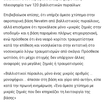
πλειοψηφία των 120 βαλλιστικών πυραύλων.
Επιβεβαίωσε επίσης, ότι υπήρξε άμεσο χτύπημα στην
αεροπορική βάση Nevatim από βαλλιστικούς πυραύλους,
αλλά επισήμανε ότι προκάλεσε μόνο «μικρές ζημιές στην
υποδομή» και η βάση παραμένει πλήρως επιχειρησιακή,
ενώ πρόσθεσε ότι ένα νεαρό κορίτσι τραυματίστηκε
κατά την επίθεση και νοσηλεύεται στην εντατική στο
νοσοκομείο λόγω τραυματισμών από σκάγια. Πρόσθεσε
ωστόσο, ότι μέχρι στιγμής δεν υπάρχουν άλλες
αναφορές για μεγάλες ζημιές ή τραυματισμούς.
«Βαλλιστικοί πύραυλοι, μόνο ένας μικρός αριθμός …
μονοψήφιοι … έπεσαν στη βάση και γύρο από αυτήν», είπε
κατά την πρωινή ενημέρωση. «Ένα άμεσο χτύπημα με
μικρές ζημιές που δεν επηρεάζει τη λειτουργία της
βάσης»