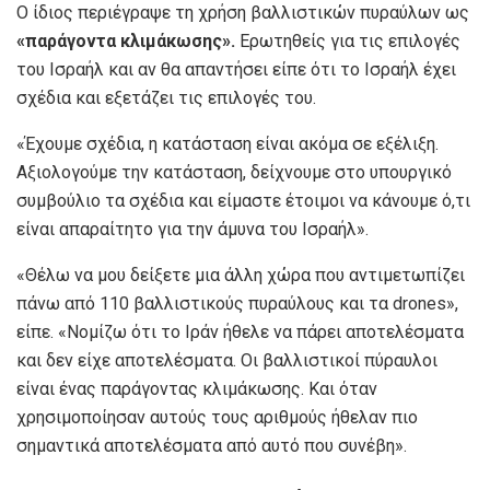
Ο ίδιος περιέγραψε τη χρήση βαλλιστικών πυραύλων ως
«παράγοντα κλιμάκωσης».
Ερωτηθείς για τις επιλογές
του Ισραήλ και αν θα απαντήσει είπε ότι το Ισραήλ έχει
σχέδια και εξετάζει τις επιλογές του.
«Έχουμε σχέδια, η κατάσταση είναι ακόμα σε εξέλιξη.
Αξιολογούμε την κατάσταση, δείχνουμε στο υπουργικό
συμβούλιο τα σχέδια και είμαστε έτοιμοι να κάνουμε ό,τι
είναι απαραίτητο για την άμυνα του Ισραήλ».
«Θέλω να μου δείξετε μια άλλη χώρα που αντιμετωπίζει
πάνω από 110 βαλλιστικούς πυραύλους και τα drones»,
είπε. «Νομίζω ότι το Ιράν ήθελε να πάρει αποτελέσματα
και δεν είχε αποτελέσματα. Οι βαλλιστικοί πύραυλοι
είναι ένας παράγοντας κλιμάκωσης. Και όταν
χρησιμοποίησαν αυτούς τους αριθμούς ήθελαν πιο
σημαντικά αποτελέσματα από αυτό που συνέβη».