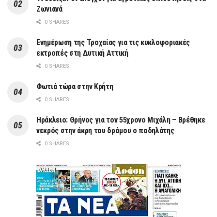
Ζωνιανά
0 SHARES
Ενημέρωση της Τροχαίας για τις κυκλοφοριακές
εκτροπές στη Δυτική Αττική
0 SHARES
Φωτιά τώρα στην Κρήτη
0 SHARES
Ηράκλειο: Θρήνος για τον 55χρονο Μιχάλη – Βρέθηκε
νεκρός στην άκρη του δρόμου ο ποδηλάτης
0 SHARES