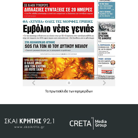
Τα
πρωτοσέλιδα
των
εφημερίδων