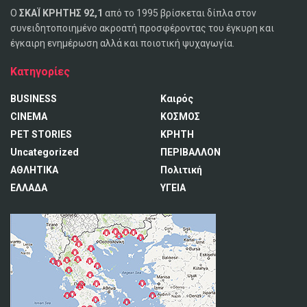
Ο
ΣΚΑΪ ΚΡΗΤΗΣ 92,1
από το 1995 βρίσκεται δίπλα στον
συνειδητοποιημένο ακροατή προσφέροντας του έγκυρη και
έγκαιρη ενημέρωση αλλά και ποιοτική ψυχαγωγία.
Κατηγορίες
BUSINESS
Καιρός
CINEMA
ΚΟΣΜΟΣ
PET STORIES
ΚΡΗΤΗ
Uncategorized
ΠΕΡΙΒΑΛΛΟΝ
ΑΘΛΗΤΙΚΑ
Πολιτική
ΕΛΛΑΔΑ
ΥΓΕΙΑ