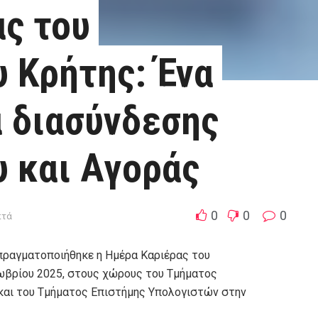
ς του
 Κρήτης: Ένα
 διασύνδεσης
 και Αγοράς
0
0
0
πτά
 πραγματοποιήθηκε η Ημέρα Καριέρας του
ωβρίου 2025, στους χώρους του Τμήματος
αι του Τμήματος Επιστήμης Υπολογιστών στην