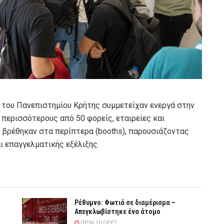
 του Πανεπιστημίου Κρήτης συμμετείχαν ενεργά στην
ερισσότερους από 50 φορείς, εταιρείες και
α βρέθηκαν στα περίπτερα (booths), παρουσιάζοντας
ι επαγγελματικής εξέλιξης.
Ρέθυμνο: Φωτιά σε διαμέρισμα –
Απεγκλωβίστηκε ένα άτομο
ΠΡΙΝ 10 ΏΡΕΣ