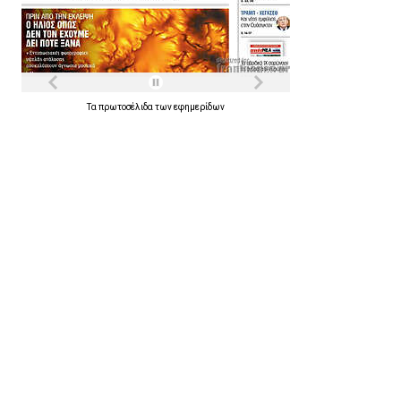
Τα
πρωτοσέλιδα
των
εφημερίδων