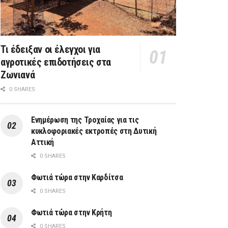
Τι έδειξαν οι έλεγχοι για
αγροτικές επιδοτήσεις στα
Ζωνιανά
0 SHARES
Ενημέρωση της Τροχαίας για τις
κυκλοφοριακές εκτροπές στη Δυτική
Αττική
0 SHARES
Φωτιά τώρα στην Καρδίτσα
0 SHARES
Φωτιά τώρα στην Κρήτη
0 SHARES