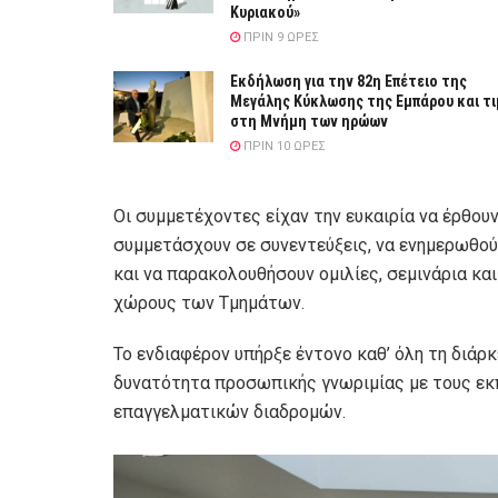
Κυριακού»
ΠΡΙΝ 9 ΏΡΕΣ
Εκδήλωση για την 82η Επέτειο της
Μεγάλης Κύκλωσης της Εμπάρου και τ
στη Μνήμη των ηρώων
ΠΡΙΝ 10 ΏΡΕΣ
Οι συμμετέχοντες είχαν την ευκαιρία να έρθου
συμμετάσχουν σε συνεντεύξεις, να ενημερωθούν
και να παρακολουθήσουν ομιλίες, σεμινάρια κα
χώρους των Τμημάτων.
Το ενδιαφέρον υπήρξε έντονο καθ’ όλη τη διάρκ
δυνατότητα προσωπικής γνωριμίας με τους εκ
επαγγελματικών διαδρομών.