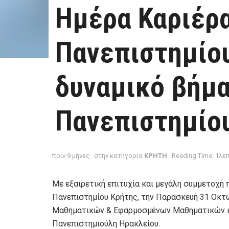
Ημέρα Καριέρα
Πανεπιστημίου
δυναμικό βήμα
Πανεπιστημίου
πριν 9 μήνες
στην κατηγορία
ΚΡΗΤΗ
Reading Time: 1λε
Με εξαιρετική επιτυχία και μεγάλη συμμετοχή
Πανεπιστημίου Κρήτης, την Παρασκευή 31 Οκτ
Μαθηματικών & Εφαρμοσμένων Μαθηματικών κ
Πανεπιστημιούλη Ηρακλείου.