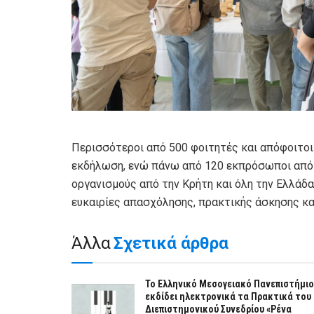
Περισσότεροι από 500 φοιτητές και απόφοιτοι
εκδήλωση, ενώ πάνω από 120 εκπρόσωποι από π
οργανισμούς από την Κρήτη και όλη την Ελλάδ
ευκαιρίες απασχόλησης, πρακτικής άσκησης κα
Άλλα
Σχετικά άρθρα
Το Ελληνικό Μεσογειακό Πανεπιστήμιο
εκδίδει ηλεκτρονικά τα Πρακτικά του
Διεπιστημονικού Συνεδρίου «Ρένα