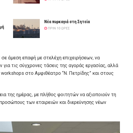
Νέα πυρκαγιά στη Σητεία
ιμή
ΠΡΙΝ 10 ΏΡΕΣ
ν σε άμεση επαφή με στελέχη επιχειρήσεων, να
 για τις σύγχρονες τάσεις της αγοράς εργασίας, αλλά
ι workshops στο Αμφιθέατρο “Ν. Πετρίδης” και στους
εια της ημέρας, με πλήθος φοιτητών να αξιοποιούν τη
προσώπους των εταιρειών και διερεύνησης νέων