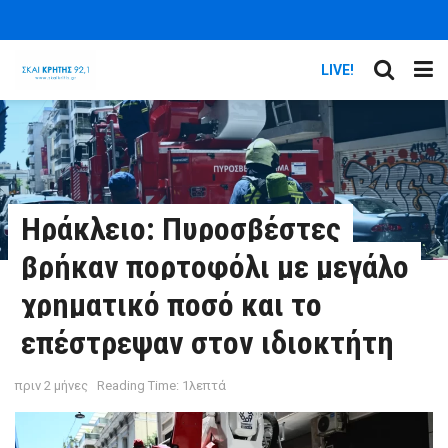
LIVE!
Ηράκλειο: Πυροσβέστες
βρήκαν πορτοφόλι με μεγάλο
χρηματικό ποσό και το
επέστρεψαν στον ιδιοκτήτη
πριν 2 μήνες
Reading Time: 1λεπτά