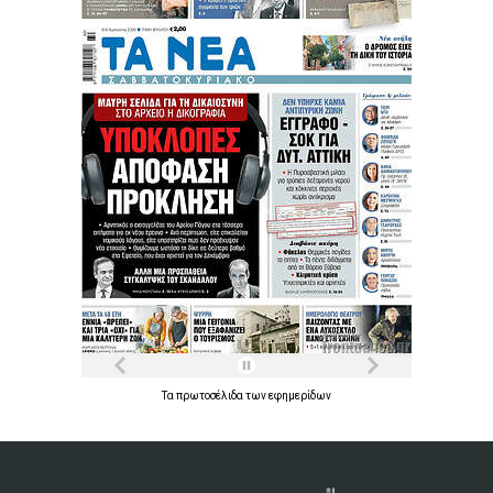
Τα
πρωτοσέλιδα
των
εφημερίδων