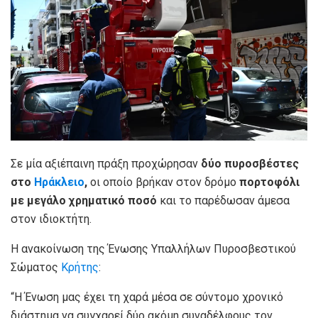
Σε μία αξιέπαινη πράξη προχώρησαν
δύο πυροσβέστες
στο
Ηράκλειο
,
οι οποίο βρήκαν στον δρόμο
πορτοφόλι
με μεγάλο χρηματικό ποσό
και το παρέδωσαν άμεσα
στον ιδιοκτήτη.
Η ανακοίνωση της Ένωσης Υπαλλήλων Πυροσβεστικού
Σώματος
Κρήτης
:
“Η Ένωση μας έχει τη χαρά μέσα σε σύντομο χρονικό
διάστημα να συγχαρεί δύο ακόμη συναδέλφους τον