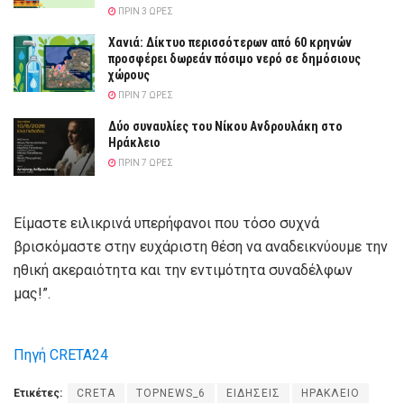
ΠΡΙΝ 3 ΏΡΕΣ
Χανιά: Δίκτυο περισσότερων από 60 κρηνών
προσφέρει δωρεάν πόσιμο νερό σε δημόσιους
χώρους
ΠΡΙΝ 7 ΏΡΕΣ
Δύο συναυλίες του Νίκου Ανδρουλάκη στο
Ηράκλειο
ΠΡΙΝ 7 ΏΡΕΣ
Είμαστε ειλικρινά υπερήφανοι που τόσο συχνά
βρισκόμαστε στην ευχάριστη θέση να αναδεικνύουμε την
ηθική ακεραιότητα και την εντιμότητα συναδέλφων
μας!”.
Πηγή CRETA24
Ετικέτες:
CRETA
TOPNEWS_6
ΕΙΔΗΣΕΙΣ
ΗΡΑΚΛΕΙΟ