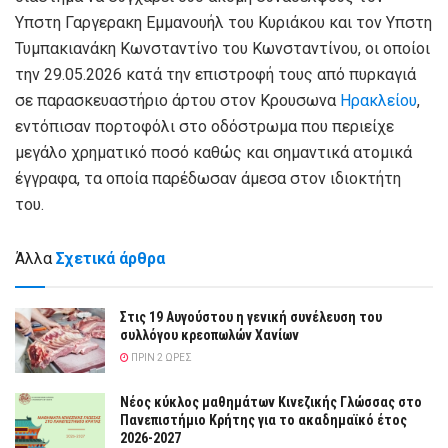
Υπστη Γαργερακη Εμμανουήλ του Κυριάκου και τον Υπστη
Τυμπακιανάκη Κωνσταντίνο του Κωνσταντίνου, οι οποίοι
την 29.05.2026 κατά την επιστροφή τους από πυρκαγιά
σε παρασκευαστήριο άρτου στον Κρουσωνα
Ηρακλείου
,
εντόπισαν πορτοφόλι στο οδόστρωμα που περιείχε
μεγάλο χρηματικό ποσό καθώς και σημαντικά ατομικά
έγγραφα, τα οποία παρέδωσαν άμεσα στον ιδιοκτήτη
του.
Άλλα
Σχετικά άρθρα
Στις 19 Αυγούστου η γενική συνέλευση του
συλλόγου κρεοπωλών Χανίων
ΠΡΙΝ 2 ΏΡΕΣ
Νέος κύκλος μαθημάτων Κινεζικής Γλώσσας στο
Πανεπιστήμιο Κρήτης για το ακαδημαϊκό έτος
2026-2027