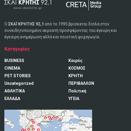
Ο
ΣΚΑΪ ΚΡΗΤΗΣ 92,1
από το 1995 βρίσκεται δίπλα στον
συνειδητοποιημένο ακροατή προσφέροντας του έγκυρη και
έγκαιρη ενημέρωση αλλά και ποιοτική ψυχαγωγία.
Κατηγορίες
BUSINESS
Καιρός
CINEMA
ΚΟΣΜΟΣ
PET STORIES
ΚΡΗΤΗ
Uncategorized
ΠΕΡΙΒΑΛΛΟΝ
ΑΘΛΗΤΙΚΑ
Πολιτική
ΕΛΛΑΔΑ
ΥΓΕΙΑ