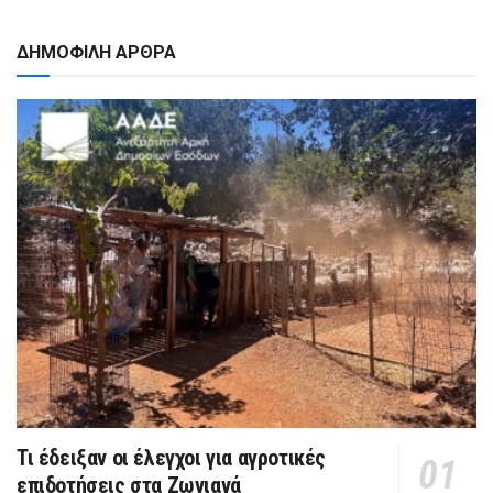
ΔΗΜΟΦΙΛΗ ΑΡΘΡΑ
Τι έδειξαν οι έλεγχοι για αγροτικές
επιδοτήσεις στα Ζωνιανά