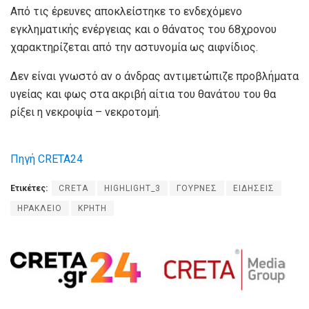
Από τις έρευνες αποκλείστηκε το ενδεχόμενο
εγκληματικής ενέργειας και ο θάνατος του 68χρονου
χαρακτηρίζεται από την αστυνομία ως αιφνίδιος.
Δεν είναι γνωστό αν ο άνδρας αντιμετώπιζε προβλήματα
υγείας και φως στα ακριβή αίτια του θανάτου του θα
ρίξει η νεκροψία – νεκροτομή.
Πηγή CRETA24
Ετικέτες:
CRETA
HIGHLIGHT_3
ΓΟΥΡΝΕΣ
ΕΙΔΗΣΕΙΣ
ΗΡΑΚΛΕΙΟ
ΚΡΗΤΗ