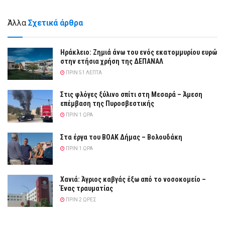
Άλλα
Σχετικά άρθρα
Ηράκλειο: Ζημιά άνω του ενός εκατομμυρίου ευρώ
στην ετήσια χρήση της ΔΕΠΑΝΑΛ
ΠΡΙΝ 51 ΛΕΠΤΆ
Στις φλόγες ξύλινο σπίτι στη Μεσαρά – Άμεση
επέμβαση της Πυροσβεστικής
ΠΡΙΝ 1 ΏΡΑ
Στα έργα του ΒΟΑΚ Δήμας – Βολουδάκη
ΠΡΙΝ 1 ΏΡΑ
Χανιά: Άγριος καβγάς έξω από το νοσοκομείο –
Ένας τραυματίας
ΠΡΙΝ 2 ΏΡΕΣ