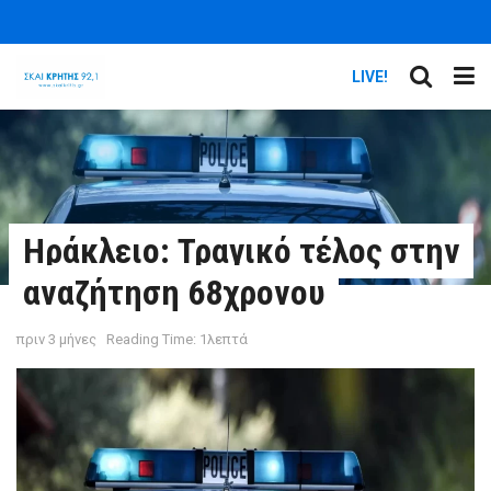
LIVE!
Ηράκλειο: Τραγικό τέλος στην
αναζήτηση 68χρονου
πριν 3 μήνες
Reading Time: 1λεπτά