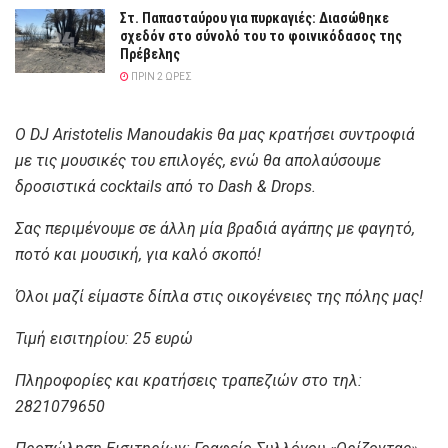
Στ. Παπασταύρου για πυρκαγιές: Διασώθηκε
σχεδόν στο σύνολό του το φοινικόδασος της
Πρέβελης
ΠΡΙΝ 2 ΏΡΕΣ
Ο DJ Aristotelis Manoudakis θα μας κρατήσει συντροφιά
με τις μουσικές του επιλογές, ενώ θα απολαύσουμε
δροσιστικά cocktails από το Dash & Drops.
Σας περιμένουμε σε άλλη μία βραδιά αγάπης με φαγητό,
ποτό και μουσική, για καλό σκοπό!
Όλοι μαζί είμαστε δίπλα στις οικογένειες της πόλης μας!
Τιμή εισιτηρίου: 25 ευρώ
Πληροφορίες και κρατήσεις τραπεζιών στo τηλ:
2821079650