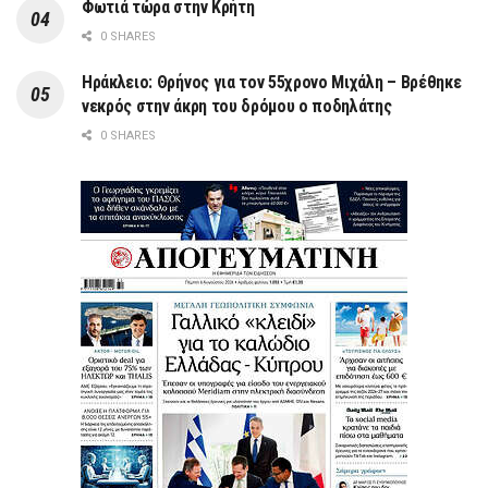
Φωτιά τώρα στην Κρήτη
0 SHARES
Ηράκλειο: Θρήνος για τον 55χρονο Μιχάλη – Βρέθηκε
νεκρός στην άκρη του δρόμου ο ποδηλάτης
0 SHARES