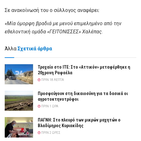
Σε ανακοίνωσή του ο σύλλογος αναφέρει:
«Μία όμορφη βραδιά με μενού επιμελημένο από την
εθελοντική ομάδα «ΓΕΙΤΟΝΙΣΣΕΣ» Χαλέπας.
Άλλα
Σχετικά άρθρα
Τροχαίο στο ΙΤΕ: Στο «Αττικόν» μεταφέρθηκε η
20χρονη Ραφαέλα
ΠΡΙΝ 18 ΛΕΠΤΆ
Προσφεύγουν στη δικαιοσύνη για τα δασικά οι
αγροτοκτηνοτρόφοι
ΠΡΙΝ 1 ΏΡΑ
ΠΑΓΝΗ: Στο πλευρό των μικρών μαχητών ο
Βλαδίμηρος Κυριακίδης
ΠΡΙΝ 2 ΏΡΕΣ