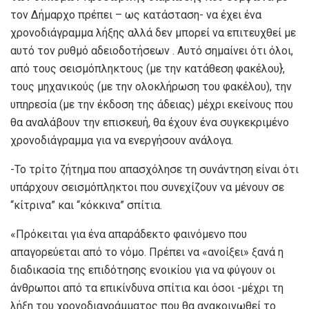
τον Δήμαρχο πρέπει – ως κατάσταση- να έχει ένα
χρονοδιάγραμμα λήξης αλλά δεν μπορεί να επιτευχθεί με
αυτό τον ρυθμό αδειοδοτήσεων . Αυτό σημαίνει ότι όλοι,
από τους σεισμόπληκτους (με την κατάθεση φακέλου},
τους μηχανικούς (με την ολοκλήρωση του φακέλου), την
υπηρεσία (με την έκδοση της άδειας) μέχρι εκείνους που
θα αναλάβουν την επισκευή, θα έχουν ένα συγκεκριμένο
χρονοδιάγραμμα για να ενεργήσουν ανάλογα.
-Το τρίτο ζήτημα που απασχόλησε τη συνάντηση είναι ότι
υπάρχουν σεισμόπληκτοι που συνεχίζουν να μένουν σε
“κίτρινα” και “κόκκινα” σπίτια.
«Πρόκειται για ένα απαράδεκτο φαινόμενο που
απαγορεύεται από το νόμο. Πρέπει να «ανοίξει» ξανά η
διαδικασία της επιδότησης ενοικίου για να φύγουν οι
άνθρωποι από τα επικίνδυνα σπίτια και όσοι -μέχρι τη
λήξη του χρονοδιαγράμματος που θα ανακοινωθεί το