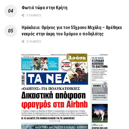
Φωτιά τώρα στην Κρήτη
0 SHARES
Ηράκλειο: Θρήνος για τον 55χρονο Μιχάλη – Βρέθηκε
νεκρός στην άκρη του δρόμου ο ποδηλάτης
0 SHARES