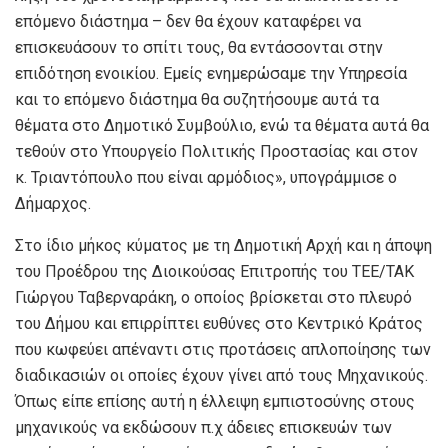
επόμενο διάστημα – δεν θα έχουν καταφέρει να
επισκευάσουν το σπίτι τους, θα εντάσσονται στην
επιδότηση ενοικίου. Εμείς ενημερώσαμε την Υπηρεσία
και το επόμενο διάστημα θα συζητήσουμε αυτά τα
θέματα στο Δημοτικό Συμβούλιο, ενώ τα θέματα αυτά θα
τεθούν στο Υπουργείο Πολιτικής Προστασίας και στον
κ. Τριαντόπουλο που είναι αρμόδιος», υπογράμμισε ο
Δήμαρχος.
Στο ίδιο μήκος κύματος με τη Δημοτική Αρχή και η άποψη
του Προέδρου της Διοικούσας Επιτροπής του ΤΕΕ/ΤΑΚ
Γιώργου Ταβερναράκη, ο οποίος βρίσκεται στο πλευρό
του Δήμου και επιρρίπτει ευθύνες στο Κεντρικό Κράτος
που κωφεύει απέναντι στις προτάσεις απλοποίησης των
διαδικασιών οι οποίες έχουν γίνει από τους Μηχανικούς.
Όπως είπε επίσης αυτή η έλλειψη εμπιστοσύνης στους
μηχανικούς να εκδώσουν π.χ άδειες επισκευών των