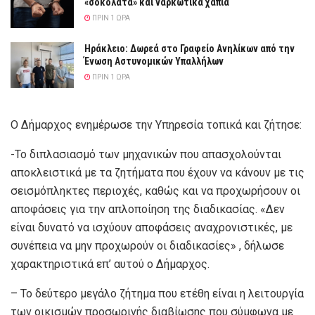
«σοκολάτα» και ναρκωτικά χάπια
ΠΡΙΝ 1 ΏΡΑ
Ηράκλειο: Δωρεά στο Γραφείο Ανηλίκων από την
Ένωση Αστυνομικών Υπαλλήλων
ΠΡΙΝ 1 ΏΡΑ
Ο Δήμαρχος ενημέρωσε την Υπηρεσία τοπικά και ζήτησε:
-Το διπλασιασμό των μηχανικών που απασχολούνται
αποκλειστικά με τα ζητήματα που έχουν να κάνουν με τις
σεισμόπληκτες περιοχές, καθώς και να προχωρήσουν οι
αποφάσεις για την απλοποίηση της διαδικασίας. «Δεν
είναι δυνατό να ισχύουν αποφάσεις αναχρονιστικές, με
συνέπεια να μην προχωρούν οι διαδικασίες» , δήλωσε
χαρακτηριστικά επ’ αυτού ο Δήμαρχος.
– Το δεύτερο μεγάλο ζήτημα που ετέθη είναι η λειτουργία
των οικισμών προσωρινής διαβίωσης που σύμφωνα με