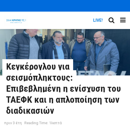
LIVE!
Κεγκέρογλου για
σεισμόπληκτους:
Επιβεβλημένη η ενίσχυση του
ΤΑΕΦΚ και η απλοποίηση των
διαδικασιών
πριν 3 έτη
Reading Time: 1λεπτά