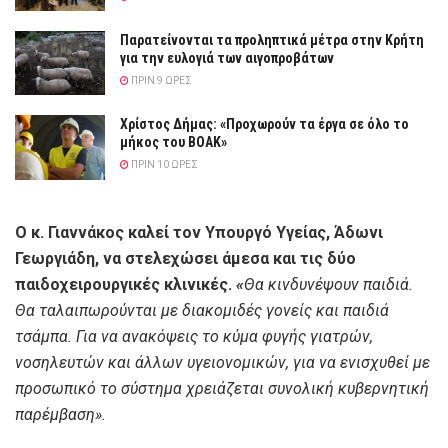
Παρατείνονται τα προληπτικά μέτρα στην Κρήτη
για την ευλογιά των αιγοπροβάτων
ΠΡΙΝ 9 ΏΡΕΣ
Χρίστος Δήμας: «Προχωρούν τα έργα σε όλο το
μήκος του ΒΟΑΚ»
ΠΡΙΝ 10 ΏΡΕΣ
Ο κ. Γιαννάκος καλεί τον Υπουργό Υγείας, Άδωνι
Γεωργιάδη, να στελεχώσει άμεσα και τις δύο
παιδοχειρουργικές κλινικές.
«
Θα κινδυνέψουν παιδιά.
Θα ταλαιπωρούνται με διακομιδές γονείς και παιδιά
τσάμπα. Για να ανακόψεις το κύμα φυγής γιατρών,
νοσηλευτών και άλλων υγειονομικών, για να ενισχυθεί με
προσωπικό το σύστημα χρειάζεται συνολική κυβερνητική
παρέμβαση».