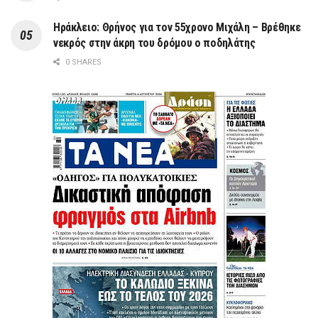
Ηράκλειο: Θρήνος για τον 55χρονο Μιχάλη – Βρέθηκε
νεκρός στην άκρη του δρόμου ο ποδηλάτης
0 SHARES