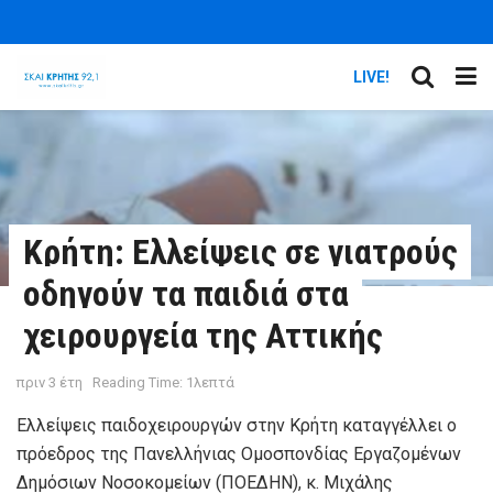
LIVE!
Κρήτη: Ελλείψεις σε γιατρούς
οδηγούν τα παιδιά στα
χειρουργεία της Αττικής
πριν 3 έτη
Reading Time: 1λεπτά
Ελλείψεις παιδοχειρουργών στην Κρήτη καταγγέλλει ο
πρόεδρος της Πανελλήνιας Ομοσπονδίας Εργαζομένων
Δημόσιων Νοσοκομείων (ΠΟΕΔΗΝ), κ. Μιχάλης