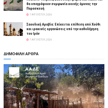
θα υπογράψουν συμφωνία κοινής άμυνας την
Παρασκευή
7 ΑΥΓΟΎΣΤΟΥ, 2026
Σαουδική Αραβία: Επίκειται επίθεση από Χούθι
και ιρακινές οργανώσεις υπό την καθοδήγηση
του Ιράν
7 ΑΥΓΟΎΣΤΟΥ, 2026
ΔΗΜΟΦΙΛΗ ΑΡΘΡΑ