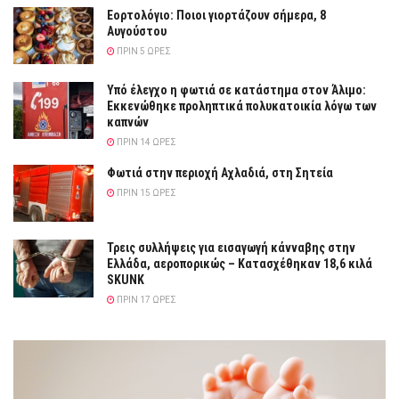
Εορτολόγιο: Ποιοι γιορτάζουν σήμερα, 8
Αυγούστου
ΠΡΙΝ 5 ΏΡΕΣ
Yπό έλεγχο η φωτιά σε κατάστημα στον Άλιμο:
Εκκενώθηκε προληπτικά πολυκατοικία λόγω των
καπνών
ΠΡΙΝ 14 ΏΡΕΣ
Φωτιά στην περιοχή Αχλαδιά, στη Σητεία
ΠΡΙΝ 15 ΏΡΕΣ
Τρεις συλλήψεις για εισαγωγή κάνναβης στην
Ελλάδα, αεροπορικώς – Κατασχέθηκαν 18,6 κιλά
SKUNK
ΠΡΙΝ 17 ΏΡΕΣ