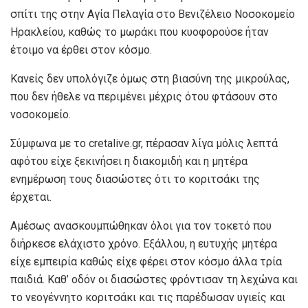
σπίτι της στην Αγία Πελαγία στο Βενιζέλειο Νοσοκομείο
Ηρακλείου, καθώς το μωράκι που κυοφορούσε ήταν
έτοιμο να έρθει στον κόσμο.
Κανείς δεν υπολόγιζε όμως στη βιασύνη της μικρούλας,
που δεν ήθελε να περιμένει μέχρις ότου φτάσουν στο
νοσοκομείο.
Σύμφωνα με το cretalive.gr, πέρασαν λίγα μόλις λεπτά
αφότου είχε ξεκινήσει η διακομιδή και η μητέρα
ενημέρωση τους διασώστες ότι το κοριτσάκι της
έρχεται.
Αμέσως ανασκουμπώθηκαν όλοι για τον τοκετό που
διήρκεσε ελάχιστο χρόνο. Εξάλλου, η ευτυχής μητέρα
είχε εμπειρία καθώς είχε φέρει στον κόσμο άλλα τρία
παιδιά. Καθ’ οδόν οι διασώστες φρόντισαν τη λεχώνα και
το νεογέννητο κοριτσάκι και τις παρέδωσαν υγιείς και