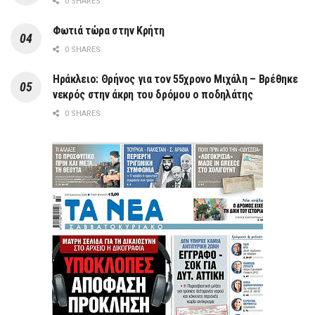
0 SHARES
Φωτιά τώρα στην Κρήτη
0 SHARES
Ηράκλειο: Θρήνος για τον 55χρονο Μιχάλη – Βρέθηκε
νεκρός στην άκρη του δρόμου ο ποδηλάτης
0 SHARES