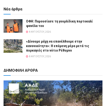
Νέα άρθρα
ΟΦΗ: Παρουσίασε τη γουρλίδικη πορτοκαλί
φανέλα του
8 ΑΥΓΟΎΣΤΟΥ, 2026
«Δίνουμε μάχη να επανέλθουμε στην
κανονικότητα»: Η επόμενη μέρα μετά τις
πυρκαγιές στο νότιο Ρέθυμνο
8 ΑΥΓΟΎΣΤΟΥ, 2026
ΔΗΜΟΦΙΛΗ ΑΡΘΡΑ