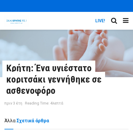
LIVE!
Κρήτη: Ένα υγιέστατο
κοριτσάκι γεννήθηκε σε
ασθενοφόρο
πριν 3 έτη
Reading Time: 4λεπτά
Άλλα
Σχετικά άρθρα