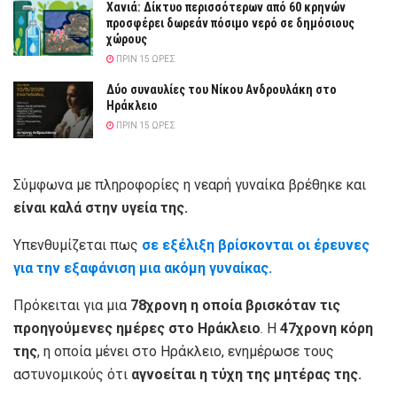
Χανιά: Δίκτυο περισσότερων από 60 κρηνών
προσφέρει δωρεάν πόσιμο νερό σε δημόσιους
χώρους
ΠΡΙΝ 15 ΏΡΕΣ
Δύο συναυλίες του Νίκου Ανδρουλάκη στο
Ηράκλειο
ΠΡΙΝ 15 ΏΡΕΣ
Σύμφωνα με πληροφορίες η νεαρή γυναίκα βρέθηκε και
είναι καλά στην υγεία της.
Υπενθυμίζεται πως
σε εξέλιξη βρίσκονται οι έρευνες
για την εξαφάνιση μια ακόμη γυναίκας.
Πρόκειται για μια
78χρονη η οποία βρισκόταν τις
προηγούμενες ημέρες στο Ηράκλειο
. Η
47χρονη κόρη
της
, η οποία μένει στο Ηράκλειο, ενημέρωσε τους
αστυνομικούς ότι
αγνοείται η τύχη της μητέρας της.