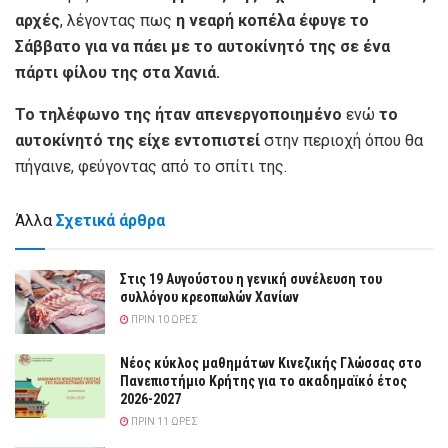
αρχές
, λέγοντας πως
η νεαρή κοπέλα έφυγε το
Σάββατο για να πάει με το αυτοκίνητό της σε ένα
πάρτι φίλου της στα Χανιά.
Το τηλέφωνο της ήταν απενεργοποιημένο
ενώ
το
αυτοκίνητό της είχε εντοπιστεί
στην περιοχή όπου θα
πήγαινε, φεύγοντας από το σπίτι της.
Άλλα
Σχετικά άρθρα
Στις 19 Αυγούστου η γενική συνέλευση του
συλλόγου κρεοπωλών Χανίων
ΠΡΙΝ 10 ΏΡΕΣ
Νέος κύκλος μαθημάτων Κινεζικής Γλώσσας στο
Πανεπιστήμιο Κρήτης για το ακαδημαϊκό έτος
2026-2027
ΠΡΙΝ 11 ΏΡΕΣ