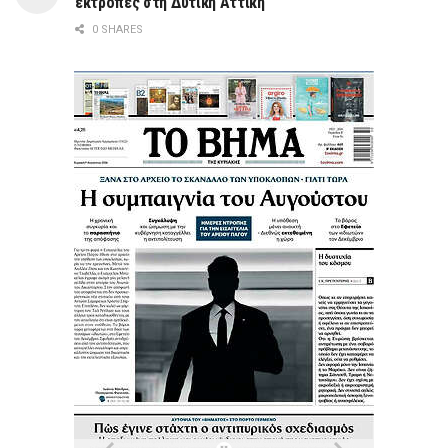
εκτροπές στη Δυτική Αττική
0 SHARES