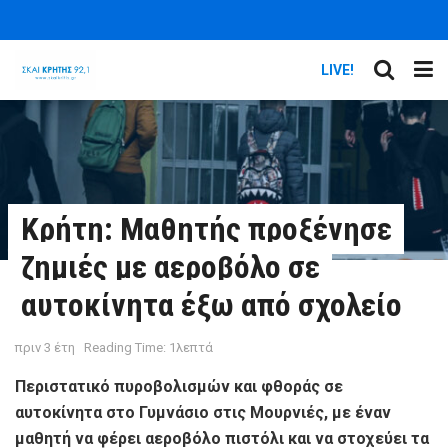
LIVE!
Κρήτη: Μαθητής προξένησε
ζημιές με αεροβόλο σε
αυτοκίνητα έξω από σχολείο
πριν 3 έτη
Reading Time: 1λεπτά
Περιστατικό πυροβολισμών και φθοράς σε
αυτοκίνητα στο Γυμνάσιο στις Μουρνιές, με έναν
μαθητή να φέρει αεροβόλο πιστόλι και να στοχεύει τα