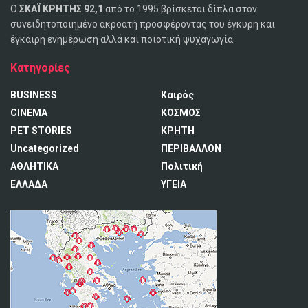
Ο
ΣΚΑΪ ΚΡΗΤΗΣ 92,1
από το 1995 βρίσκεται δίπλα στον
συνειδητοποιημένο ακροατή προσφέροντας του έγκυρη και
έγκαιρη ενημέρωση αλλά και ποιοτική ψυχαγωγία.
Κατηγορίες
BUSINESS
Καιρός
CINEMA
ΚΟΣΜΟΣ
PET STORIES
ΚΡΗΤΗ
Uncategorized
ΠΕΡΙΒΑΛΛΟΝ
ΑΘΛΗΤΙΚΑ
Πολιτική
ΕΛΛΑΔΑ
ΥΓΕΙΑ