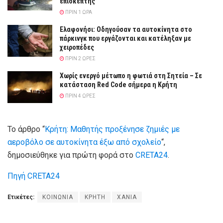
επισκέπτης
ΠΡΙΝ 1 ΏΡΑ
Ελαφονήσι: Οδηγούσαν τα αυτοκίνητα στο
πάρκινγκ που εργάζονται και κατέληξαν με
χειροπέδες
ΠΡΙΝ 2 ΏΡΕΣ
Χωρίς ενεργό μέτωπο η φωτιά στη Σητεία – Σε
κατάσταση Red Code σήμερα η Κρήτη
ΠΡΙΝ 4 ΏΡΕΣ
Το άρθρο “
Κρήτη: Μαθητής προξένησε ζημιές με
αεροβόλο σε αυτοκίνητα έξω από σχολείο
“,
δημοσιεύθηκε για πρώτη φορά στο
CRETA24
.
Πηγή CRETA24
Ετικέτες:
ΚΟΙΝΩΝΙΑ
ΚΡΗΤΗ
ΧΑΝΙΑ