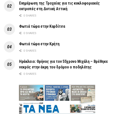
Ενημέρωση της Τροχαίας για τις κυκλοφοριακές
εκτροπές στη Δυτική Αττική
0 SHARES
Φωτιά τώρα στην Καρδίτσα
0 SHARES
Φωτιά τώρα στην Κρήτη
0 SHARES
Ηράκλειο: Θρήνος για τον 55χρονο Μιχάλη – Βρέθηκε
νεκρός στην άκρη του δρόμου ο ποδηλάτης
0 SHARES