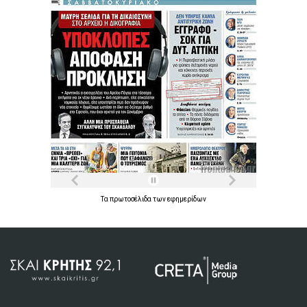
Τα
πρωτοσέλιδα
των
εφημερίδων