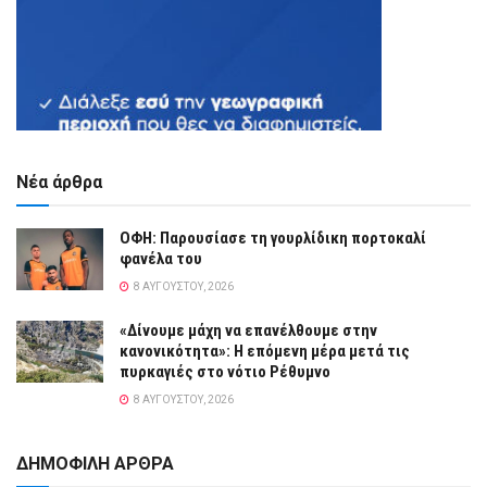
Νέα άρθρα
ΟΦΗ: Παρουσίασε τη γουρλίδικη πορτοκαλί
φανέλα του
8 ΑΥΓΟΎΣΤΟΥ, 2026
«Δίνουμε μάχη να επανέλθουμε στην
κανονικότητα»: Η επόμενη μέρα μετά τις
πυρκαγιές στο νότιο Ρέθυμνο
8 ΑΥΓΟΎΣΤΟΥ, 2026
ΔΗΜΟΦΙΛΗ ΑΡΘΡΑ