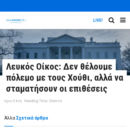
LIVE!
Λευκός Οίκος: Δεν θέλουμε
πόλεμο με τους Χούθι, αλλά να
σταματήσουν οι επιθέσεις
πριν 3 έτη
Reading Time: 3λεπτά
Άλλα
Σχετικά άρθρα