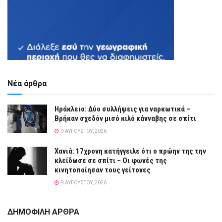
Νέα άρθρα
Ηράκλειο: Δύο συλλήψεις για ναρκωτικά –
Βρήκαν σχεδόν μισό κιλό κάνναβης σε σπίτι
9 ΑΥΓΟΎΣΤΟΥ, 2026
Χανιά: 17χρονη κατήγγειλε ότι ο πρώην της την
κλείδωσε σε σπίτι – Οι φωνές της
κινητοποίησαν τους γείτονες
9 ΑΥΓΟΎΣΤΟΥ, 2026
ΔΗΜΟΦΙΛΗ ΑΡΘΡΑ