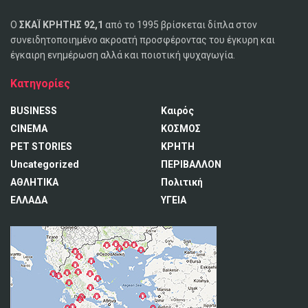
Ο
ΣΚΑΪ ΚΡΗΤΗΣ 92,1
από το 1995 βρίσκεται δίπλα στον
συνειδητοποιημένο ακροατή προσφέροντας του έγκυρη και
έγκαιρη ενημέρωση αλλά και ποιοτική ψυχαγωγία.
Κατηγορίες
BUSINESS
Καιρός
CINEMA
ΚΟΣΜΟΣ
PET STORIES
ΚΡΗΤΗ
Uncategorized
ΠΕΡΙΒΑΛΛΟΝ
ΑΘΛΗΤΙΚΑ
Πολιτική
ΕΛΛΑΔΑ
ΥΓΕΙΑ