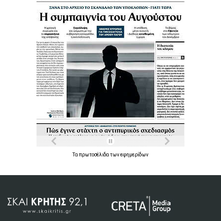
Τα
πρωτοσέλιδα
των
εφημερίδων