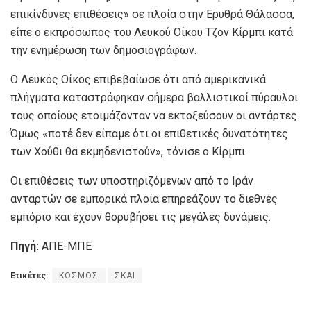
επικίνδυνες επιθέσεις» σε πλοία στην Ερυθρά Θάλασσα,
είπε ο εκπρόσωπος του Λευκού Οίκου Τζον Κίρμπι κατά
την ενημέρωση των δημοσιογράφων.
Ο Λευκός Οίκος επιβεβαίωσε ότι από αμερικανικά
πλήγματα καταστράφηκαν σήμερα βαλλιστικοί πύραυλοι
τους οποίους ετοιμάζονταν να εκτοξεύσουν οι αντάρτες.
Όμως «ποτέ δεν είπαμε ότι οι επιθετικές δυνατότητες
των Χούθι θα εκμηδενιστούν», τόνισε ο Κίρμπι.
Οι επιθέσεις των υποστηριζόμενων από το Ιράν
ανταρτών σε εμπορικά πλοία επηρεάζουν το διεθνές
εμπόριο και έχουν θορυβήσει τις μεγάλες δυνάμεις.
Πηγή:
ΑΠΕ-ΜΠΕ
Ετικέτες:
ΚΟΣΜΟΣ
ΣΚΑΙ