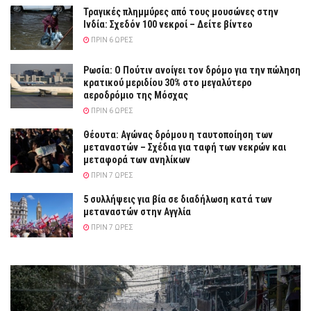
Τραγικές πλημμύρες από τους μουσώνες στην
Ινδία: Σχεδόν 100 νεκροί – Δείτε βίντεο
ΠΡΙΝ 6 ΏΡΕΣ
Ρωσία: Ο Πούτιν ανοίγει τον δρόμο για την πώληση
κρατικού μεριδίου 30% στο μεγαλύτερο
αεροδρόμιο της Μόσχας
ΠΡΙΝ 6 ΏΡΕΣ
Θέουτα: Αγώνας δρόμου η ταυτοποίηση των
μεταναστών – Σχέδια για ταφή των νεκρών και
μεταφορά των ανηλίκων
ΠΡΙΝ 7 ΏΡΕΣ
5 συλλήψεις για βία σε διαδήλωση κατά των
μεταναστών στην Αγγλία
ΠΡΙΝ 7 ΏΡΕΣ