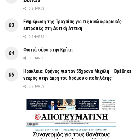
Ζωνιανά
0 SHARES
Ενημέρωση της Τροχαίας για τις κυκλοφοριακές
εκτροπές στη Δυτική Αττική
0 SHARES
Φωτιά τώρα στην Κρήτη
0 SHARES
Ηράκλειο: Θρήνος για τον 55χρονο Μιχάλη – Βρέθηκε
νεκρός στην άκρη του δρόμου ο ποδηλάτης
0 SHARES