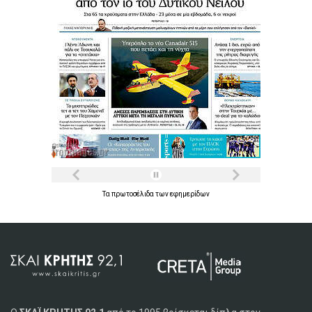
Τα
πρωτοσέλιδα
των
εφημερίδων