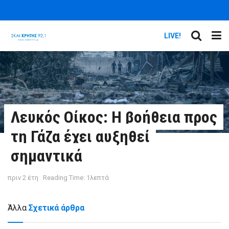
LIVE!
Λευκός Οίκος: Η βοήθεια προς
τη Γάζα έχει αυξηθεί
σημαντικά
πριν 2 έτη
Reading Time: 1λεπτά
Άλλα
Σχετικά άρθρα