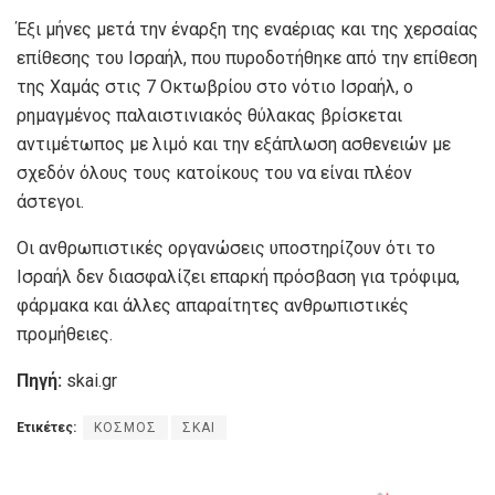
Έξι μήνες μετά την έναρξη της εναέριας και της χερσαίας
επίθεσης του Ισραήλ, που πυροδοτήθηκε από την επίθεση
της Χαμάς στις 7 Οκτωβρίου στο νότιο Ισραήλ, ο
ρημαγμένος παλαιστινιακός θύλακας βρίσκεται
αντιμέτωπος με λιμό και την εξάπλωση ασθενειών με
σχεδόν όλους τους κατοίκους του να είναι πλέον
άστεγοι.
Οι ανθρωπιστικές οργανώσεις υποστηρίζουν ότι το
Ισραήλ δεν διασφαλίζει επαρκή πρόσβαση για τρόφιμα,
φάρμακα και άλλες απαραίτητες ανθρωπιστικές
προμήθειες.
Πηγή:
skai.gr
Ετικέτες:
ΚΟΣΜΟΣ
ΣΚΑΙ