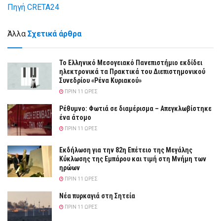
Πηγή CRETA24
Άλλα
Σχετικά άρθρα
Το Ελληνικό Μεσογειακό Πανεπιστήμιο εκδίδει
ηλεκτρονικά τα Πρακτικά του Διεπιστημονικού
Συνεδρίου «Ρένα Κυριακού»
ΠΡΙΝ 11 ΏΡΕΣ
Ρέθυμνο: Φωτιά σε διαμέρισμα – Απεγκλωβίστηκε
ένα άτομο
ΠΡΙΝ 11 ΏΡΕΣ
Εκδήλωση για την 82η Επέτειο της Μεγάλης
Κύκλωσης της Εμπάρου και τιμή στη Μνήμη των
ηρώων
ΠΡΙΝ 11 ΏΡΕΣ
Νέα πυρκαγιά στη Σητεία
ΠΡΙΝ 11 ΏΡΕΣ