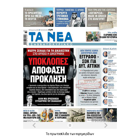
Τα
πρωτοσέλιδα
των
εφημερίδων