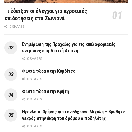
Τι έδειξαν οι έλεγχοι για αγροτικές
επιδοτήσεις στα Ζωνιανά
0 SHARES
Ενημέρωση της Τροχαίας για τις κυκλοφοριακές
εκτροπές στη Δυτική Αττική
0 SHARES
Φωτιά τώρα στην Καρδίτσα
0 SHARES
Φωτιά τώρα στην Κρήτη
0 SHARES
Ηράκλειο: Θρήνος για τον 55χρονο Μιχάλη – Βρέθηκε
νεκρός στην άκρη του δρόμου ο ποδηλάτης
0 SHARES