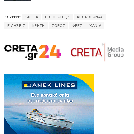
Ετικέτες:
CRETA
HIGHLIGHT_2
ΑΠΟΚΟΡΩΝΑΣ
ΕΙΔΗΣΕΙΣ
ΚΡΗΤΗ
ΣΟΡΟΣ
ΦΡΕΣ
ΧΑΝΙΑ