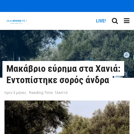
LIVE!
Μακάβριο εύρημα στα Χανιά:
Εντοπίστηκε σορός άνδρα
πριν 3 μήνες
Reading Time: 1λεπτά