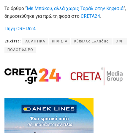
Το άρθρο “
Με Μπάκου, αλλά χωρίς Τοράλ στην Κηφισιά
“,
δημοσιεύθηκε για πρώτη φορά στο
CRETA24
.
Πηγή CRETA24
Ετικέτες:
ΑΘΛΗΤΙΚΑ
ΚΗΦΙΣΙΑ
Κύπελλο Ελλάδας
ΟΦΗ
ΠΟΔΟΣΦΑΙΡΟ