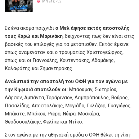
ΠΡΙΝ 24 ΏΡΕΣ
Σε ένα ακόμα παιχνίδι
ο Μελ άφησε εκτός αποστολής
τους Καρώ και Μαρινάκη
, δείχνοντας πως δεν είναι στις
βασικές του επιλογές για τα μετόπισθεν. Εκτός έμεινε
όπως αναμενόταν και ο τραυματίας Χριστογεώργος,
όπως και οι Γιαννούλης, Κουτεντάκης, Αδαμάκης,
Καλαφάτης και Σημαντηράκης.
Αναλυτικά την αποστολή του ΟΦΗ για τον αγώνα με
την Κηφισιά αποτελούν οι:
Μπάουμαν, Σωτηρίου,
Λάρσον, Αμπάντα, Τοράρινσον, Λαμπρόπουλος, Βούρος,
Πασαλίδης, Αποστολάκης, Μεγιάδο, Γκλάζερ, Γκαγιέγος,
Μπάκιτς, Μπάκου, Ριέρα, Νέιρα, Μοσκέρα,
Θεοδοσουλάκης, Φελίπε και Ντίκο.
Στον αγώνα με την αθηναϊκή ομάδα ο ΟΦΗ θέλει τη νίκη-