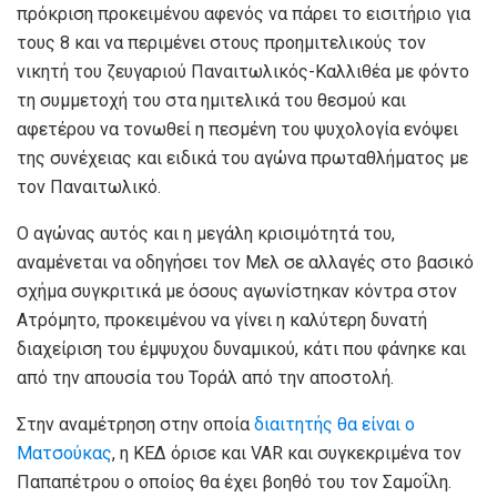
πρόκριση προκειμένου αφενός να πάρει το εισιτήριο για
τους 8 και να περιμένει στους προημιτελικούς τον
νικητή του ζευγαριού Παναιτωλικός-Καλλιθέα με φόντο
τη συμμετοχή του στα ημιτελικά του θεσμού και
αφετέρου να τονωθεί η πεσμένη του ψυχολογία ενόψει
της συνέχειας και ειδικά του αγώνα πρωταθλήματος με
τον Παναιτωλικό.
Ο αγώνας αυτός και η μεγάλη κρισιμότητά του,
αναμένεται να οδηγήσει τον Μελ σε αλλαγές στο βασικό
σχήμα συγκριτικά με όσους αγωνίστηκαν κόντρα στον
Ατρόμητο, προκειμένου να γίνει η καλύτερη δυνατή
διαχείριση του έμψυχου δυναμικού, κάτι που φάνηκε και
από την απουσία του Τοράλ από την αποστολή.
Στην αναμέτρηση στην οποία
διαιτητής θα είναι ο
Ματσούκας
, η ΚΕΔ όρισε και VAR και συγκεκριμένα τον
Παπαπέτρου ο οποίος θα έχει βοηθό του τον Σαμοΐλη.