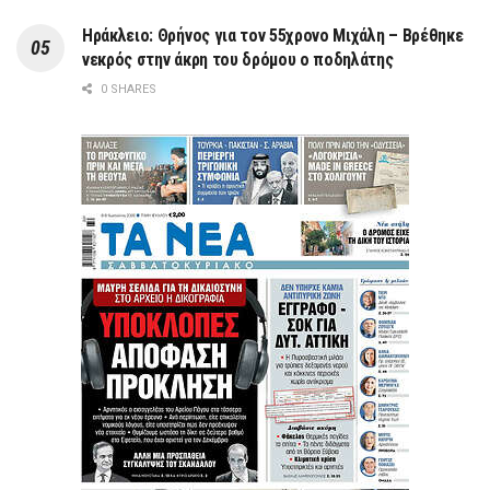
Ηράκλειο: Θρήνος για τον 55χρονο Μιχάλη – Βρέθηκε
νεκρός στην άκρη του δρόμου ο ποδηλάτης
0 SHARES