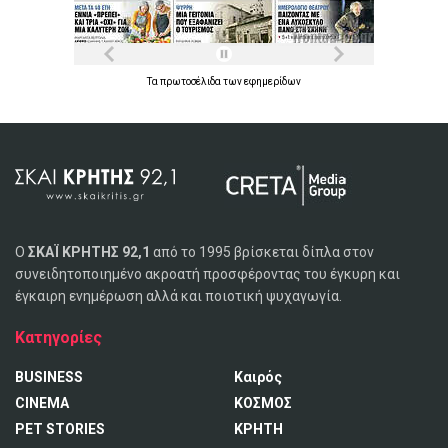
Τα
πρωτοσέλιδα
των
εφημερίδων
Ο
ΣΚΑΪ ΚΡΗΤΗΣ 92,1
από το 1995 βρίσκεται δίπλα στον
συνειδητοποιημένο ακροατή προσφέροντας του έγκυρη και
έγκαιρη ενημέρωση αλλά και ποιοτική ψυχαγωγία.
Κατηγορίες
BUSINESS
Καιρός
CINEMA
ΚΟΣΜΟΣ
PET STORIES
ΚΡΗΤΗ