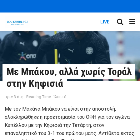
LIVE!
Με Μπάκου, αλλά χωρίς Τοράλ
στην Κηφισιά
πριν 3 έτη
Reading Time: 1λεπτά
Με τον Μακάνα Μπάκου να είναι στην αποστολή,
ολοκληρώθηκε η προετοιμασία του ΟΦΗ για τον αγώνα
Κυπέλλου με την Κηφισιά την Τετάρτη, στον
επαναληπτικό του 3-1 του πρώτου ματς. Αντίθετα εκτός