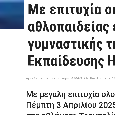
Με επιτυχία ο
αθλοπαιδείας 
γυμναστικής 
Εκπαίδευσης 
πριν 1 έτος
στην κατηγορία
ΑΘΛΗΤΙΚΑ
Reading Time: 1
Με μεγάλη επιτυχία ολ
Πέμπτη 3 Απριλίου 2025