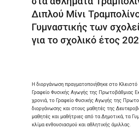
στα αθλήματα Τραμπολί
Διπλού Μίνι Τραμπολίν
Γυμναστικής των σχολε
για το σχολικό έτος 20
Η διοργάνωση πραγματοποιήθηκε στο Κλειστό Γ
Γραφείο Φυσικής Αγωγής της Πρωτοβάθμιας Εκ
χρονιά, το Γραφείο Φυσικής Αγωγής της Πρωτο
διοργάνωσης και στους μαθητές της Δευτεροβ
μαθητές και μαθήτριες από τα Δημοτικά, τα Γυ
κλίμα ενθουσιασμού και αθλητικής άμιλλας.