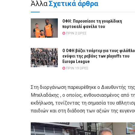
Άλλα
Σχετικά άρθρα
ΟΦΗ: Παρουσίασε τη γουρλίδικη
πορτοκαλί φανέλα του
ΠΡΙΝ 2 ΏΡΕΣ
Ο ΟΦΗ βάζει τσάρτερ για τους φιλάθλ
ενόψει της ρεβάνς των playoffs του
Europa League
ΠΡΙΝ 19 ΏΡΕΣ
Στη διοργάνωση παρευρέθηκε ο Διευθυντής τη
Μπελαδάκης , ο οποίος, ενθουσιασμένος από τ
εκδήλωση, τονίζοντας τη σημασία του αθλητισ
παιδιών και στη διάδοση των αξιών της ευγενο