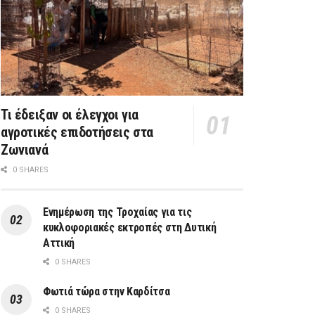
Τι έδειξαν οι έλεγχοι για
αγροτικές επιδοτήσεις στα
Ζωνιανά
0 SHARES
Ενημέρωση της Τροχαίας για τις
κυκλοφοριακές εκτροπές στη Δυτική
Αττική
0 SHARES
Φωτιά τώρα στην Καρδίτσα
0 SHARES