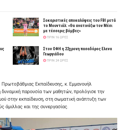
Σοκαριστικές αποκαλύψεις του FBI μετά
το Μουντιάλ: «Θα ανατινάξω τον Μέσι
με τέσσερις βόμβες»
ΠΡΙΝ 16 ΏΡΕΣ
ους
Στον ΟΦΗ η 22χρονη πασαδόρος Ελενα
Γεωργιάδου
ΠΡΙΝ 24 ΏΡΕΣ
ς Πρωτοβάθμιας Εκπαίδευσης, κ. Εμμανουήλ
η δυναμική παρουσία των μαθητών, προλόγισε την
μού στην εκπαίδευση, στη σωματική ανάπτυξη των
ύς άμιλλας και της συνεργασίας.