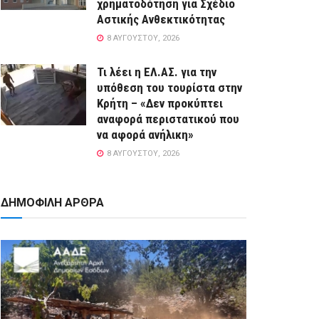
χρηματοδότηση για Σχέδιο
Αστικής Ανθεκτικότητας
8 ΑΥΓΟΎΣΤΟΥ, 2026
Τι λέει η ΕΛ.ΑΣ. για την
υπόθεση του τουρίστα στην
Κρήτη – «Δεν προκύπτει
αναφορά περιστατικού που
να αφορά ανήλικη»
8 ΑΥΓΟΎΣΤΟΥ, 2026
ΔΗΜΟΦΙΛΗ ΑΡΘΡΑ