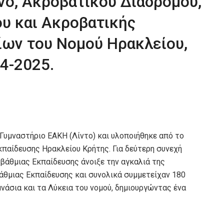
νο, Ακροβατικού Διαδρόμου,
ου και Ακροβατικής
ίων του Νομού Ηρακλείου,
24-2025.
υμναστήριο ΕΑΚΗ (Λίντο) και υλοποιήθηκε από το
παίδευσης Ηρακλείου Κρήτης. Για δεύτερη συνεχή
βάθμιας Εκπαίδευσης άνοιξε την αγκαλιά της
άθμιας Εκπαίδευσης και συνολικά συμμετείχαν 180
μνάσια και τα Λύκεια του νομού, δημιουργώντας ένα