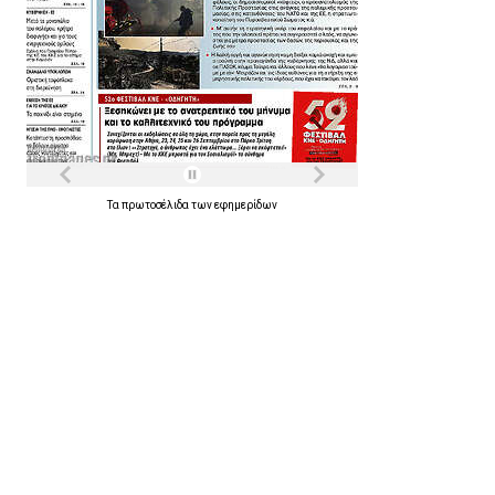
Τα
πρωτοσέλιδα
των
εφημερίδων