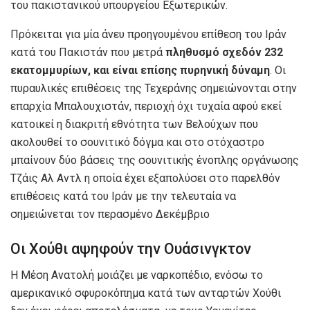
του πακιστανικού υπουργείου Εξωτερικών.
Πρόκειται για μία άνευ προηγουμένου επίθεση του Ιράν
κατά του Πακιστάν που μετρά
πληθυσμό σχεδόν 232
εκατομμυρίων, και είναι επίσης πυρηνική δύναμη
. Οι
πυραυλικές επιθέσεις της Τεχεράνης σημειώνονται στην
επαρχία Μπαλουχιστάν, περιοχή όχι τυχαία αφού εκεί
κατοικεί η διακριτή εθνότητα των Βελούχων που
ακολουθεί το σουνιτικό δόγμα και στο στόχαστρο
μπαίνουν δύο βάσεις της σουνιτικής ένοπλης οργάνωσης
Τζάις Αλ Αντλ η οποία έχει εξαπολύσει στο παρελθόν
επιθέσεις κατά του Ιράν με την τελευταία να
σημειώνεται τον περασμένο Δεκέμβριο
Οι Χούθι αψηφούν την Ουάσινγκτον
Η Μέση Ανατολή μοιάζει με ναρκοπέδιο, ενόσω το
αμερικανικό σφυροκόπημα κατά των ανταρτών Χούθι