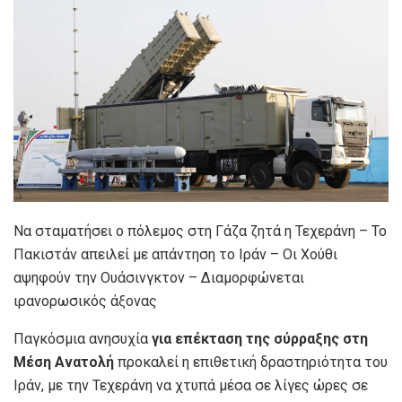
Να σταματήσει ο πόλεμος στη Γάζα ζητά η Τεχεράνη – Το
Πακιστάν απειλεί με απάντηση το Ιράν – Οι Χούθι
αψηφούν την Ουάσινγκτον – Διαμορφώνεται
ιρανορωσικός άξονας
Παγκόσμια ανησυχία
για επέκταση της σύρραξης στη
Μέση Ανατολή
προκαλεί η επιθετική δραστηριότητα του
Ιράν, με την Τεχεράνη να χτυπά μέσα σε λίγες ώρες σε