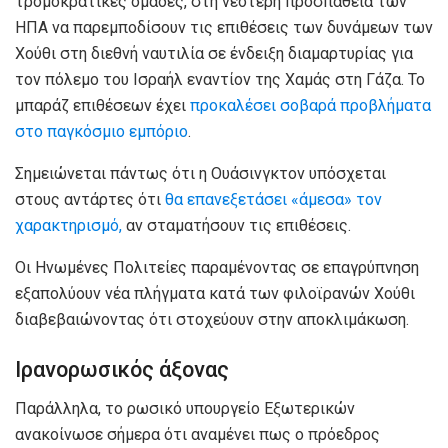
τρομοκρατικές ομάδες, στη νεότερη προσπάθεια των
ΗΠΑ να παρεμποδίσουν τις επιθέσεις των δυνάμεων των
Χούθι στη διεθνή ναυτιλία σε ένδειξη διαμαρτυρίας για
τον πόλεμο του Ισραήλ εναντίον της Χαμάς στη Γάζα. Το
μπαράζ επιθέσεων έχει
προκαλέσει σοβαρά προβλήματα
στο παγκόσμιο εμπόριο
.
Σημειώνεται πάντως ότι η Ουάσινγκτον υπόσχεται
στους αντάρτες ότι
θα επανεξετάσει «άμεσα» τον
χαρακτηρισμό,
αν σταματήσουν τις επιθέσεις.
Οι Ηνωμένες Πολιτείες παραμένοντας σε επαγρύπνηση
εξαπολύουν νέα πλήγματα κατά των φιλοϊρανών Χούθι
διαβεβαιώνοντας ότι στοχεύουν στην αποκλιμάκωση.
Ιρανορωσικός άξονας
Παράλληλα, το ρωσικό υπουργείο Εξωτερικών
ανακοίνωσε σήμερα ότι αναμένει πως ο πρόεδρος