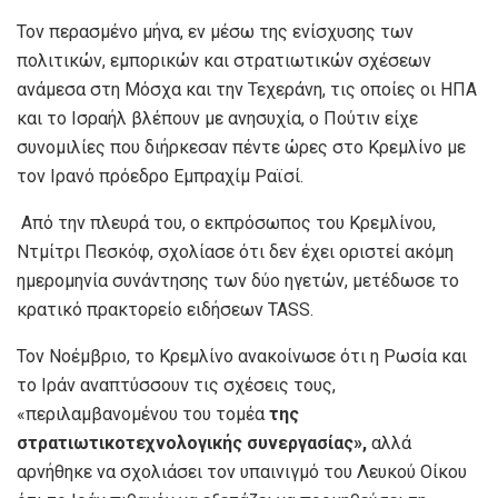
Τον περασμένο μήνα, εν μέσω της ενίσχυσης των
πολιτικών, εμπορικών και στρατιωτικών σχέσεων
ανάμεσα στη Μόσχα και την Τεχεράνη, τις οποίες οι ΗΠΑ
και το Ισραήλ βλέπουν με ανησυχία, ο Πούτιν είχε
συνομιλίες που διήρκεσαν πέντε ώρες στο Κρεμλίνο με
τον Ιρανό πρόεδρο Εμπραχίμ Ραϊσί.
Από την πλευρά του, ο εκπρόσωπος του Κρεμλίνου,
Ντμίτρι Πεσκόφ, σχολίασε ότι δεν έχει οριστεί ακόμη
ημερομηνία συνάντησης των δύο ηγετών, μετέδωσε το
κρατικό πρακτορείο ειδήσεων TASS.
Τον Νοέμβριο, το Κρεμλίνο ανακοίνωσε ότι η Ρωσία και
το Ιράν αναπτύσσουν τις σχέσεις τους,
«περιλαμβανομένου του τομέα
της
στρατιωτικοτεχνολογικής συνεργασίας»,
αλλά
αρνήθηκε να σχολιάσει τον υπαινιγμό του Λευκού Οίκου