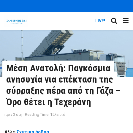
LIVE!
Μέση Ανατολή: Παγκόσμια
ανησυχία για επέκταση της
σύρραξης πέρα από τη Γάζα –
Όρο θέτει η Τεχεράνη
πριν 3 έτη
Reading Time: 15λεπτά
Άλλα
Σχετικά άρθρα