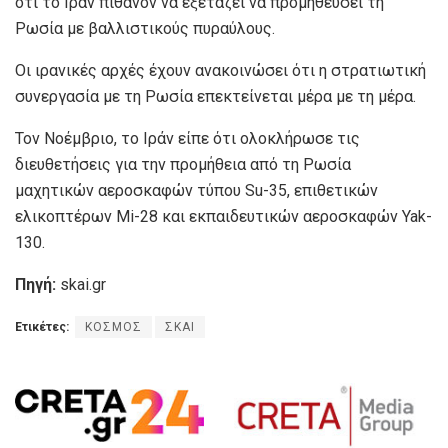
ότι το Ιράν πιθανόν να εξετάζει να προμηθεύσει τη
Ρωσία με βαλλιστικούς πυραύλους.
Οι ιρανικές αρχές έχουν ανακοινώσει ότι η στρατιωτική
συνεργασία με τη Ρωσία επεκτείνεται μέρα με τη μέρα.
Τον Νοέμβριο, το Ιράν είπε ότι ολοκλήρωσε τις
διευθετήσεις για την προμήθεια από τη Ρωσία
μαχητικών αεροσκαφών τύπου Su-35, επιθετικών
ελικοπτέρων Mi-28 και εκπαιδευτικών αεροσκαφών Yak-
130.
Πηγή:
skai.gr
Ετικέτες:
ΚΟΣΜΟΣ
ΣΚΑΙ