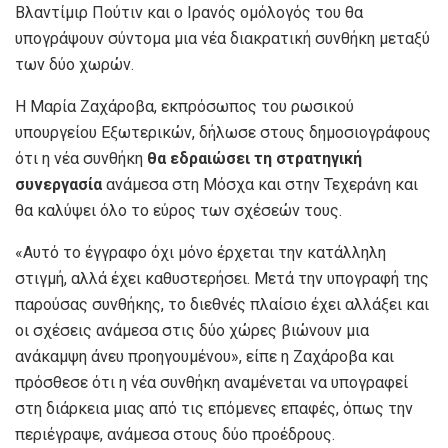
Βλαντίμιρ Πούτιν και ο Ιρανός ομόλογός του θα
υπογράψουν σύντομα μια νέα διακρατική συνθήκη μεταξύ
των δύο χωρών.
Η Μαρία Ζαχάροβα, εκπρόσωπος του ρωσικού
υπουργείου Εξωτερικών, δήλωσε στους δημοσιογράφους
ότι η νέα συνθήκη
θα εδραιώσει τη στρατηγική
συνεργασία
ανάμεσα στη Μόσχα και στην Τεχεράνη και
θα καλύψει όλο το εύρος των σχέσεών τους.
«Αυτό το έγγραφο όχι μόνο έρχεται την κατάλληλη
στιγμή, αλλά έχει καθυστερήσει. Μετά την υπογραφή της
παρούσας συνθήκης, το διεθνές πλαίσιο έχει αλλάξει και
οι σχέσεις ανάμεσα στις δύο χώρες βιώνουν μια
ανάκαμψη άνευ προηγουμένου», είπε η Ζαχάροβα και
πρόσθεσε ότι η νέα συνθήκη αναμένεται να υπογραφεί
στη διάρκεια μιας από τις επόμενες επαφές, όπως την
περιέγραψε, ανάμεσα στους δύο προέδρους.