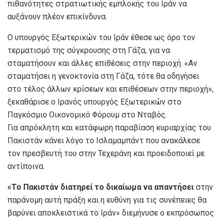
πιθανότητες στρατιωτικής εμπλοκής του Ιράν να
αυξάνουν πλέον επικίνδυνα.
Ο υπουργός Εξωτερικών του Ιράν έθεσε ως όρο τον
τερματισμό της σύγκρουσης στη Γάζα, για να
σταματήσουν και άλλες επιθέσεις στην περιοχή. «Αν
σταματήσει η γενοκτονία στη Γάζα, τότε θα οδηγήσει
στο τέλος άλλων κρίσεων και επιθέσεων στην περιοχή»,
ξεκαθάρισε ο Ιρανός υπουργός Εξωτερικών στο
Παγκόσμιο Οικονομικό Φόρουμ στο Νταβός.
Για απρόκλητη και κατάφωρη παραβίαση κυριαρχίας του
Πακιστάν κάνει λόγο το Ισλαμαμπάντ που ανακάλεσε
τον πρεσβευτή του στην Τεχεράνη και προειδοποιεί με
αντίποινα.
«Το Πακιστάν διατηρεί το δικαίωμα να απαντήσει
στην
παράνομη αυτή πράξη και η ευθύνη για τις συνέπειες θα
βαρύνει αποκλειστικά το Ιράν» διεμήνυσε ο εκπρόσωπος