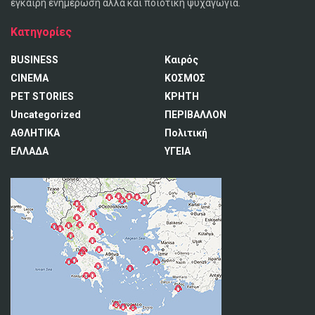
έγκαιρη ενημέρωση αλλά και ποιοτική ψυχαγωγία.
Κατηγορίες
BUSINESS
Καιρός
CINEMA
ΚΟΣΜΟΣ
PET STORIES
ΚΡΗΤΗ
Uncategorized
ΠΕΡΙΒΑΛΛΟΝ
ΑΘΛΗΤΙΚΑ
Πολιτική
ΕΛΛΑΔΑ
ΥΓΕΙΑ