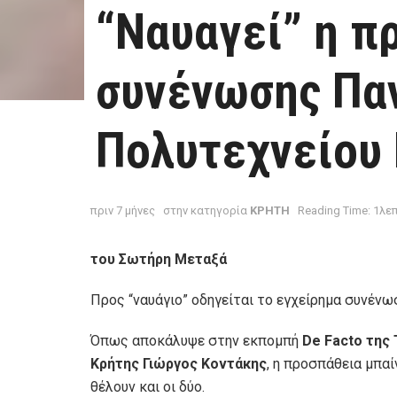
“Ναυαγεί” η π
συνένωσης Πα
Πολυτεχνείου
πριν 7 μήνες
στην κατηγορία
ΚΡΗΤΗ
Reading Time: 1λε
του Σωτήρη Μεταξά
Προς “ναυάγιο” οδηγείται το εγχείρημα συνένω
Όπως αποκάλυψε στην εκπομπή
De Facto της
Κρήτης Γιώργος Κοντάκης
, η προσπάθεια μπαίν
θέλουν και οι δύο.