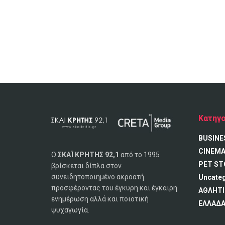
Κατηγο
BUSINE
CINEM
Ο
ΣΚΑΪ ΚΡΗΤΗΣ 92,1
από το 1995
PET ST
βρίσκεται δίπλα στον
συνειδητοποιημένο ακροατή
Uncate
προσφέροντας του έγκυρη και έγκαιρη
ΑΘΛΗΤΙ
ενημέρωση αλλά και ποιοτική
ΕΛΛΑΔ
ψυχαγωγία.