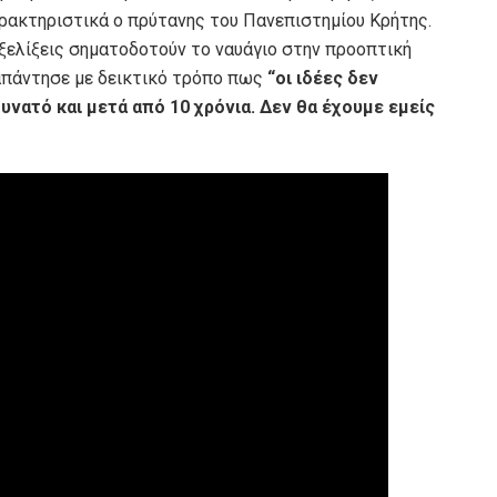
χαρακτηριστικά ο πρύτανης του Πανεπιστημίου Κρήτης.
εξελίξεις σηματοδοτούν το ναυάγιο στην προοπτική
πάντησε με δεικτικό τρόπο πως
“οι ιδέες δεν
υνατό και μετά από 10 χρόνια. Δεν θα έχουμε εμείς