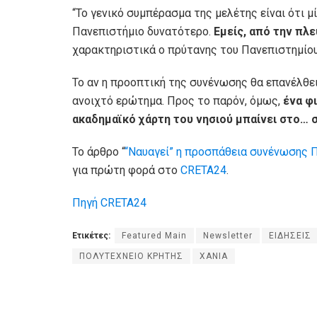
“Το γενικό συμπέρασμα της μελέτης είναι ότι 
Πανεπιστήμιο δυνατότερο.
Εμείς, από την πλε
χαρακτηριστικά ο πρύτανης του Πανεπιστημίου
Το αν η προοπτική της συνένωσης θα επανέλθει
ανοιχτό ερώτημα. Προς το παρόν, όμως,
ένα φι
ακαδημαϊκό χάρτη του νησιού μπαίνει στο… 
Το άρθρο “
“Ναυαγεί” η προσπάθεια συνένωσης 
για πρώτη φορά στο
CRETA24
.
Πηγή CRETA24
Ετικέτες:
Featured Main
Newsletter
ΕΙΔΗΣΕΙΣ
ΠΟΛΥΤΕΧΝΕΙΟ ΚΡΗΤΗΣ
ΧΑΝΙΑ