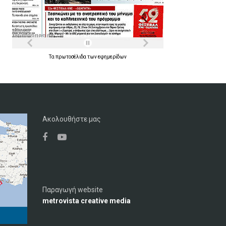
Τα
πρωτοσέλιδα
των
εφημερίδων
Ακολουθήστε μας
Παραγωγή website
metrovista creative media