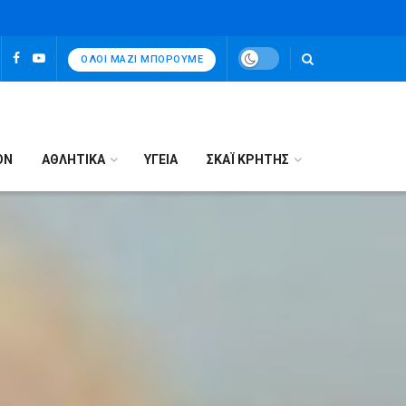
ΌΛΟΙ ΜΑΖΊ ΜΠΟΡΟΎΜΕ
ΟΝ
ΑΘΛΗΤΙΚΑ
ΥΓΕΙΑ
ΣΚΑΪ ΚΡΗΤΗΣ