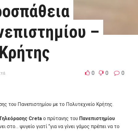
ροσπάθεια
νεπιστημίου –
 Κρήτης
0
0
0
πτά
σης του Πανεπιστημίου με το Πολυτεχνείο Κρήτης.
 Τηλεόρασης Creta
ο πρύτανης του
Πανεπιστημίου
ει στο… ψυγείο γιατί “για να γίνει γάμος πρέπει να το