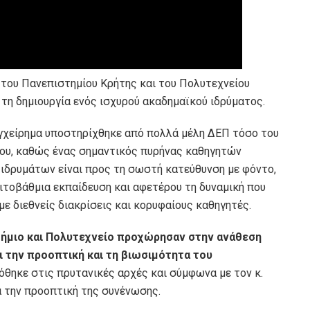
η του Πανεπιστημίου Κρήτης και του Πολυτεχνείου
τη δημιουργία ενός ισχυρού ακαδημαϊκού ιδρύματος.
εγχείρημα υποστηρίχθηκε από πολλά μέλη ΔΕΠ τόσο του
ίου, καθώς ένας σημαντικός πυρήνας καθηγητών
ιδρυμάτων είναι προς τη σωστή κατεύθυνση με φόντο,
ιτοβάθμια εκπαίδευση και αφετέρου τη δυναμική που
με διεθνείς διακρίσεις και κορυφαίους καθηγητές.
ήμιο και Πολυτεχνείο προχώρησαν στην ανάθεση
ι την προοπτική και τη βιωσιμότητα του
όθηκε στις πρυτανικές αρχές και σύμφωνα με τον κ.
 την προοπτική της συνένωσης.