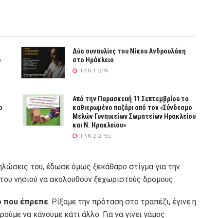
Δύο συναυλίες του Νίκου Ανδρουλάκη
ό
στο Ηράκλειο
ΠΡΙΝ 1 ΏΡΑ
Από την Παρασκευή 11 Σεπτεμβρίου το
ο
καθιερωμένο παζάρι από τον «Σύνδεσμο
Μελών Γυναικείων Σωματείων Ηρακλείου
και Ν. Ηρακλείου»
ΠΡΙΝ 2 ΏΡΕΣ
δηλώσεις του, έδωσε όμως ξεκάθαρο στίγμα για την
 του νησιού να ακολουθούν ξεχωριστούς δρόμους.
ό που έπρεπε
. Ρίξαμε την πρόταση στο τραπέζι, έγινε η
ρούμε να κάνουμε κάτι άλλο. Για να γίνει γάμος