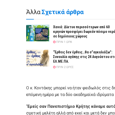
Άλλα
Σχετικά άρθρα
Χανιά: Δίκτυο περισσότερων από 60
κρηνών προσφέρει δωρεάν πόσιμο νερ
σε δημόσιους χώρους
ΠΡΙΝ 1 ΏΡΑ
“Έρθεις δεν έρθεις…θα σ”αγκαλιάζω”:
Συναυλία αγάπης στις 24 Αυγούστου στ
ΕΛ.ΜΕ.ΠΑ.
ΠΡΙΝ 2 ΏΡΕΣ
Ο κ. Κοντάκης μπορεί να ήταν φειδωλός στις 
επόμενη ημέρα με τα δύο ακαδημαϊκά ιδρύματα
“
Εμείς σαν Πανεπιστήμιο Κρήτης κάναμε αυτ
σχετική μελέτη αλλά από εκεί και μετά δεν μπο