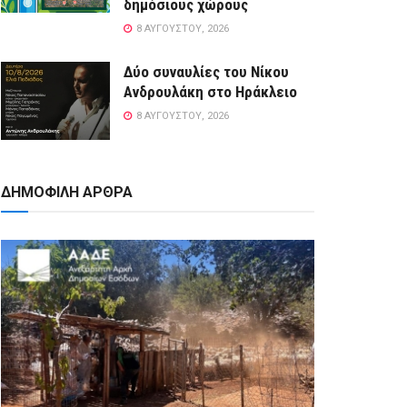
δημόσιους χώρους
8 ΑΥΓΟΎΣΤΟΥ, 2026
Δύο συναυλίες του Νίκου
Ανδρουλάκη στο Ηράκλειο
8 ΑΥΓΟΎΣΤΟΥ, 2026
ΔΗΜΟΦΙΛΗ ΑΡΘΡΑ