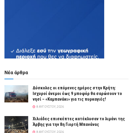
Νέα άρθρα
Δύσκολες οι επόμενες ημέρες στην Κρήτη:
Ισχυροί άνεμοι έως 9 μποφόρ θα σαρώσουν το
νησί – «Καμπανάκι» για τις πυρκαγιές!
8 ΑΥΓΟΎΣΤΟΥ, 2026
Χιλιάδες επισκέπτες κατέκλυσαν το λιμάνι της
Άρβης για την 8η Γιορτή Μπανάνας
8 ΑΥΓΟΎΣΤΟΥ, 2026