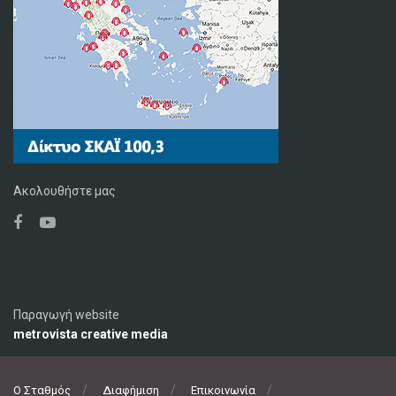
Ακολουθήστε μας
Παραγωγή website
metrovista creative media
Ο Σταθμός
Διαφήμιση
Επικοινωνία