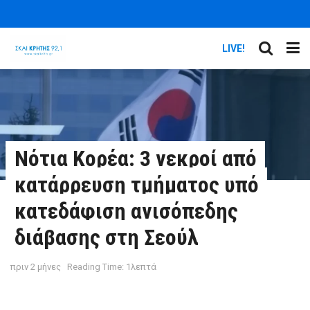
LIVE!
Νότια Κορέα: 3 νεκροί από
κατάρρευση τμήματος υπό
κατεδάφιση ανισόπεδης
διάβασης στη Σεούλ
πριν 2 μήνες
Reading Time: 1λεπτά