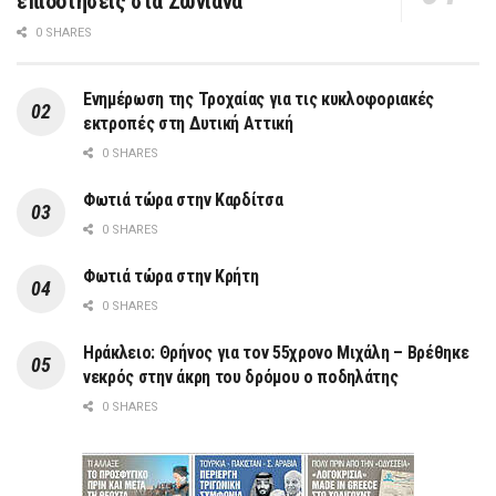
επιδοτήσεις στα Ζωνιανά
0 SHARES
Ενημέρωση της Τροχαίας για τις κυκλοφοριακές
εκτροπές στη Δυτική Αττική
0 SHARES
Φωτιά τώρα στην Καρδίτσα
0 SHARES
Φωτιά τώρα στην Κρήτη
0 SHARES
Ηράκλειο: Θρήνος για τον 55χρονο Μιχάλη – Βρέθηκε
νεκρός στην άκρη του δρόμου ο ποδηλάτης
0 SHARES