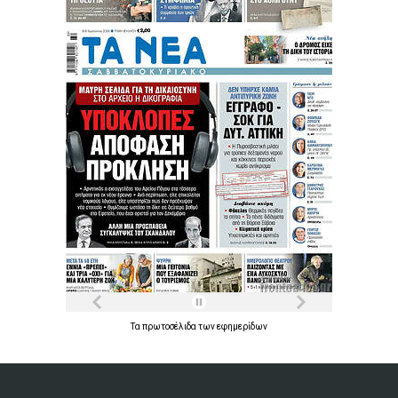
Τα
πρωτοσέλιδα
των
εφημερίδων