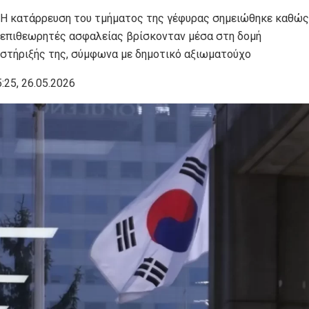
Η κατάρρευση του τμήματος της γέφυρας σημειώθηκε καθώς
επιθεωρητές ασφαλείας βρίσκονταν μέσα στη δομή
στήριξής της, σύμφωνα με δημοτικό αξιωματούχο
:25, 26.05.2026