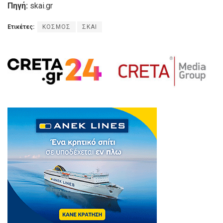
Πηγή:
skai.gr
Ετικέτες:
ΚΟΣΜΟΣ
ΣΚΑΙ