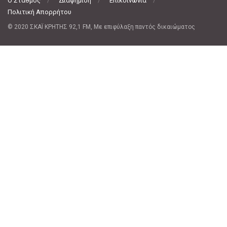
Ο Σταθμός
Διαφήμιση
Επικοινωνία
Πολιτική Απορρήτου
© 2020 ΣΚΑΪ ΚΡΗΤΗΣ 92,1 FM, Με επιφύλαξη παντός δικαιώματος