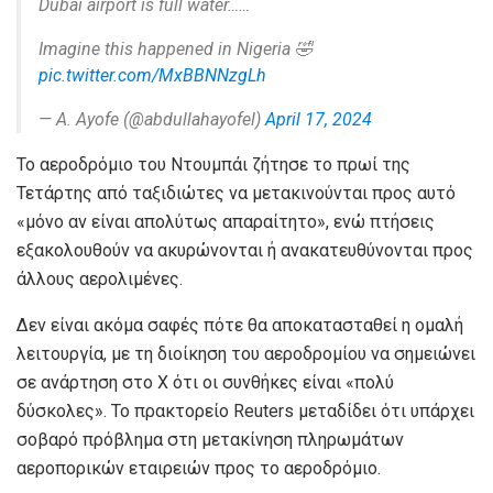
Dubai airport is full water……
Imagine this happened in Nigeria 🤣
pic.twitter.com/MxBBNNzgLh
— A. Ayofe (@abdullahayofel)
April 17, 2024
Το αεροδρόμιο του Ντουμπάι ζήτησε το πρωί της
Τετάρτης από ταξιδιώτες να μετακινούνται προς αυτό
«μόνο αν είναι απολύτως απαραίτητο», ενώ πτήσεις
εξακολουθούν να ακυρώνονται ή ανακατευθύνονται προς
άλλους αερολιμένες.
Δεν είναι ακόμα σαφές πότε θα αποκατασταθεί η ομαλή
λειτουργία, με τη διοίκηση του αεροδρομίου να σημειώνει
σε ανάρτηση στο X ότι οι συνθήκες είναι «πολύ
δύσκολες». Το πρακτορείο Reuters μεταδίδει ότι υπάρχει
σοβαρό πρόβλημα στη μετακίνηση πληρωμάτων
αεροπορικών εταιρειών προς το αεροδρόμιο.