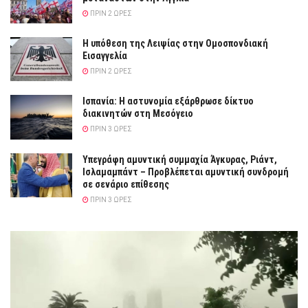
ΠΡΙΝ 2 ΏΡΕΣ
Η υπόθεση της Λειψίας στην Ομοσπονδιακή
Εισαγγελία
ΠΡΙΝ 2 ΏΡΕΣ
Ισπανία: Η αστυνομία εξάρθρωσε δίκτυο
διακινητών στη Μεσόγειο
ΠΡΙΝ 3 ΏΡΕΣ
Υπεγράφη αμυντική συμμαχία Άγκυρας, Ριάντ,
Ισλαμαμπάντ – Προβλέπεται αμυντική συνδρομή
σε σενάριο επίθεσης
ΠΡΙΝ 3 ΏΡΕΣ