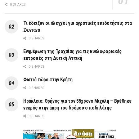
0 SHARES
Τι έδειξαν οι έλεγχοι για αγροτικές επιδοτήσεις στα
Ζωνιανά
0 SHARES
Ενημέρωση της Τροχαίας για τις κυκλοφοριακές
εκτροπές στη Δυτική Αττική
0 SHARES
Φωτιά τώρα στην Κρήτη
0 SHARES
Ηράκλειο: Θρήνος για τον 55χρονο Μιχάλη – Βρέθηκε
νεκρός στην άκρη του δρόμου ο ποδηλάτης
0 SHARES