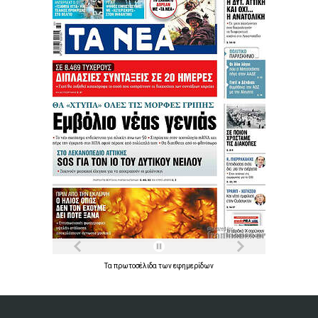
Τα
πρωτοσέλιδα
των
εφημερίδων