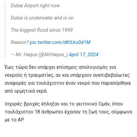
Dubai Airport right now
Dubai is underwater and is on
The biggest flood since 1999
Reason?
pic.twitter.com/dKtUro0d1M
— Mr. Haque (@MrHaque_)
April 17, 2024
Έως τώρα δεν υπάρχει επίσημος απολογισμός για
νεκρούς ή τραυματίες, αν και υπάρχουν ανεπιβεβαίωτες
αναφορές για τουλάχιστον έναν νεκρό που παρασύρθηκε
από ορμητικά νερά.
Ισχυρές βροχές έπληξαν και το γειτονικό Ομάν, όπου
τουλάχιστον 18 άνθρωποι έχασαν τη ζωή τους, σύμφωνα
με το AP.