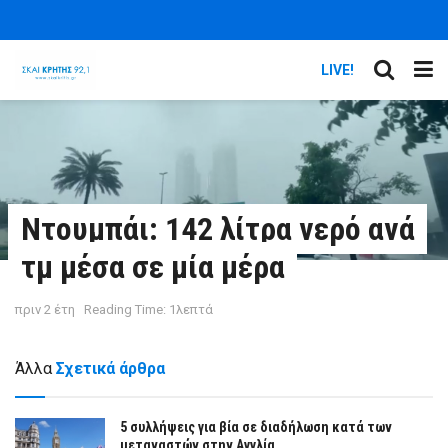
LIVE!
Ντουμπάι: 142 λίτρα νερό ανά
τμ μέσα σε μία μέρα
πριν 2 έτη
Reading Time: 1λεπτά
Άλλα
Σχετικά άρθρα
5 συλλήψεις για βία σε διαδήλωση κατά των
μεταναστών στην Αγγλία