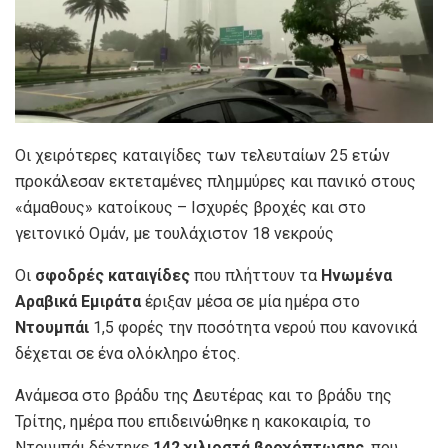
Οι χειρότερες καταιγίδες των τελευταίων 25 ετών
προκάλεσαν εκτεταμένες πλημμύρες και πανικό στους
«άμαθους» κατοίκους – Ισχυρές βροχές και στο
γειτονικό Ομάν, με τουλάχιστον 18 νεκρούς
Οι
σφοδρές καταιγίδες
που πλήττουν τα
Ηνωμένα
Αραβικά Εμιράτα
έριξαν μέσα σε μία ημέρα στο
Ντουμπάι
1,5 φορές την ποσότητα νερού που κανονικά
δέχεται σε ένα ολόκληρο έτος.
Ανάμεσα στο βράδυ της Δευτέρας και το βράδυ της
Τρίτης, ημέρα που επιδεινώθηκε η κακοκαιρία, το
Ντουμπάι δέχτηκε
142 χιλιοστά βροχόπτωσης
, που