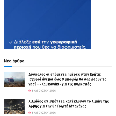
Νέα άρθρα
Δύσκολες οι επόμενες ημέρες στην Κρήτη:
Ισχυροί άνεμοι έως 9 μποφόρ θα σαρώσουν το
νησί – «Καμπανάκι» για τις πυρκαγιές!
8 ΑΥΓΟΎΣΤΟΥ, 2026
Χιλιάδες επισκέπτες κατέκλυσαν το λιμάνι της
Άρβης για την 8η Γιορτή Μπανάνας
8 ΑΥΓΟΎΣΤΟΥ, 2026