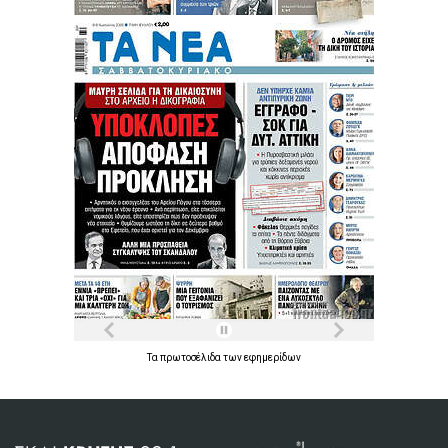
Τα
πρωτοσέλιδα
των
εφημερίδων