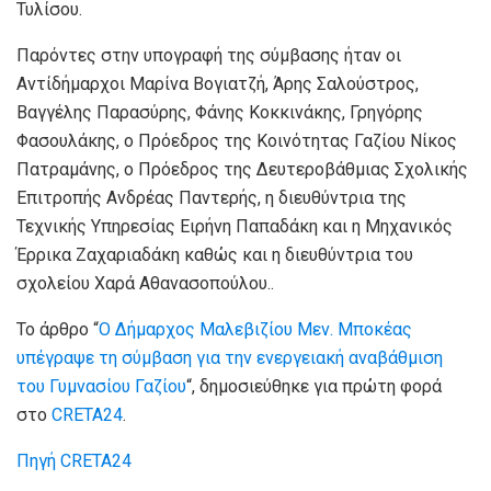
Τυλίσου.
Παρόντες στην υπογραφή της σύμβασης ήταν οι
Αντίδήμαρχοι Μαρίνα Βογιατζή, Άρης Σαλούστρος,
Βαγγέλης Παρασύρης, Φάνης Κοκκινάκης, Γρηγόρης
Φασουλάκης, ο Πρόεδρος της Κοινότητας Γαζίου Νίκος
Πατραμάνης, ο Πρόεδρος της Δευτεροβάθμιας Σχολικής
Επιτροπής Ανδρέας Παντερής, η διευθύντρια της
Τεχνικής Υπηρεσίας Ειρήνη Παπαδάκη και η Μηχανικός
Έρρικα Ζαχαριαδάκη καθώς και η διευθύντρια του
σχολείου Χαρά Αθανασοπούλου..
Το άρθρο “
Ο Δήμαρχος Μαλεβιζίου Μεν. Μποκέας
υπέγραψε τη σύμβαση για την ενεργειακή αναβάθμιση
του Γυμνασίου Γαζίου
“, δημοσιεύθηκε για πρώτη φορά
στο
CRETA24
.
Πηγή CRETA24