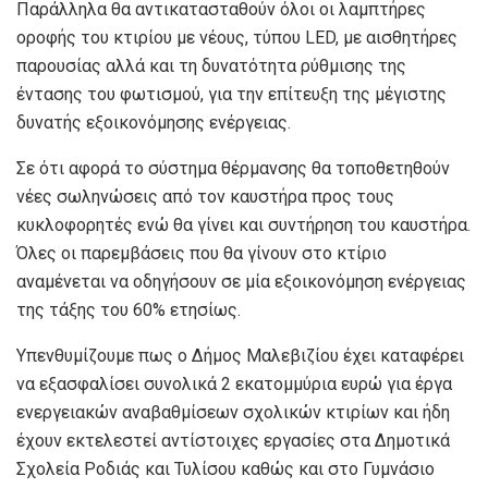
Παράλληλα θα αντικατασταθούν όλοι οι λαμπτήρες
οροφής του κτιρίου με νέους, τύπου LED, με αισθητήρες
παρουσίας αλλά και τη δυνατότητα ρύθμισης της
έντασης του φωτισμού, για την επίτευξη της μέγιστης
δυνατής εξοικονόμησης ενέργειας.
Σε ότι αφορά το σύστημα θέρμανσης θα τοποθετηθούν
νέες σωληνώσεις από τον καυστήρα προς τους
κυκλοφορητές ενώ θα γίνει και συντήρηση του καυστήρα.
Όλες οι παρεμβάσεις που θα γίνουν στο κτίριο
αναμένεται να οδηγήσουν σε μία εξοικονόμηση ενέργειας
της τάξης του 60% ετησίως.
Υπενθυμίζουμε πως ο Δήμος Μαλεβιζίου έχει καταφέρει
να εξασφαλίσει συνολικά 2 εκατομμύρια ευρώ για έργα
ενεργειακών αναβαθμίσεων σχολικών κτιρίων και ήδη
έχουν εκτελεστεί αντίστοιχες εργασίες στα Δημοτικά
Σχολεία Ροδιάς και Τυλίσου καθώς και στο Γυμνάσιο