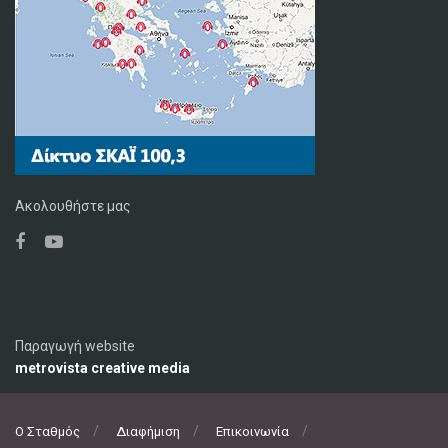
Ακολουθήστε μας
Παραγωγή website
metrovista creative media
Ο Σταθμός
Διαφήμιση
Επικοινωνία