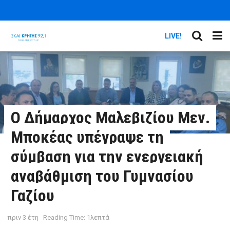
LIVE!
Ο Δήμαρχος Μαλεβιζίου Μεν.
Μποκέας υπέγραψε τη
σύμβαση για την ενεργειακή
αναβάθμιση του Γυμνασίου
Γαζίου
πριν 3 έτη
Reading Time: 1λεπτά