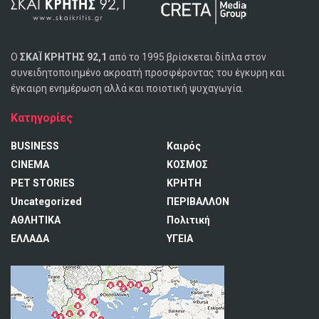
Ο
ΣΚΑΪ ΚΡΗΤΗΣ 92,1
από το 1995 βρίσκεται δίπλα στον
συνειδητοποιημένο ακροατή προσφέροντας του έγκυρη και
έγκαιρη ενημέρωση αλλά και ποιοτική ψυχαγωγία.
Κατηγορίες
BUSINESS
Καιρός
CINEMA
ΚΟΣΜΟΣ
PET STORIES
ΚΡΗΤΗ
Uncategorized
ΠΕΡΙΒΑΛΛΟΝ
ΑΘΛΗΤΙΚΑ
Πολιτική
ΕΛΛΑΔΑ
ΥΓΕΙΑ