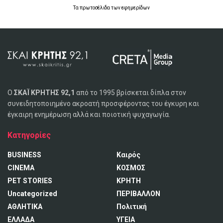
Τα
πρωτοσέλιδα
των
εφημερίδων
Ο
ΣΚΑΪ ΚΡΗΤΗΣ 92,1
από το 1995 βρίσκεται δίπλα στον
συνειδητοποιημένο ακροατή προσφέροντας του έγκυρη και
έγκαιρη ενημέρωση αλλά και ποιοτική ψυχαγωγία.
Κατηγορίες
BUSINESS
Καιρός
CINEMA
ΚΟΣΜΟΣ
PET STORIES
ΚΡΗΤΗ
Uncategorized
ΠΕΡΙΒΑΛΛΟΝ
ΑΘΛΗΤΙΚΑ
Πολιτική
ΕΛΛΑΔΑ
ΥΓΕΙΑ