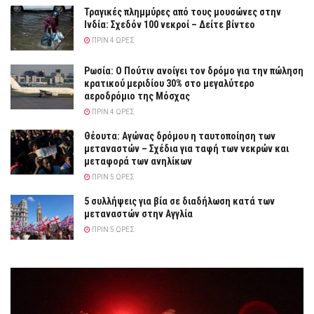
Τραγικές πλημμύρες από τους μουσώνες στην
Ινδία: Σχεδόν 100 νεκροί – Δείτε βίντεο
ΠΡΙΝ 4 ΏΡΕΣ
Ρωσία: Ο Πούτιν ανοίγει τον δρόμο για την πώληση
κρατικού μεριδίου 30% στο μεγαλύτερο
αεροδρόμιο της Μόσχας
ΠΡΙΝ 4 ΏΡΕΣ
Θέουτα: Αγώνας δρόμου η ταυτοποίηση των
μεταναστών – Σχέδια για ταφή των νεκρών και
μεταφορά των ανηλίκων
ΠΡΙΝ 5 ΏΡΕΣ
5 συλλήψεις για βία σε διαδήλωση κατά των
μεταναστών στην Αγγλία
ΠΡΙΝ 5 ΏΡΕΣ