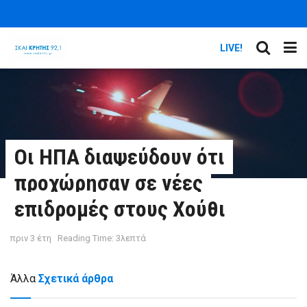
LIVE!
Οι ΗΠΑ διαψεύδουν ότι
προχώρησαν σε νέες
επιδρομές στους Χούθι
πριν 3 έτη
Reading Time: 3λεπτά
Άλλα
Σχετικά άρθρα