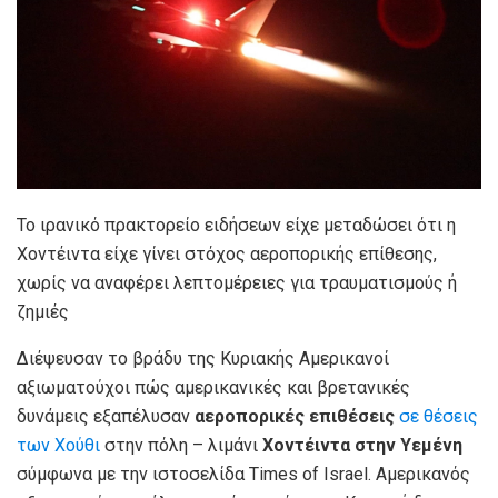
Το ιρανικό πρακτορείο ειδήσεων είχε μεταδώσει ότι η
Χοντέιντα είχε γίνει στόχος αεροπορικής επίθεσης,
χωρίς να αναφέρει λεπτομέρειες για τραυματισμούς ή
ζημιές
Διέψευσαν το βράδυ της Κυριακής Αμερικανοί
αξιωματούχοι πώς αμερικανικές και βρετανικές
δυνάμεις εξαπέλυσαν
αεροπορικές επιθέσεις
σε θέσεις
των Χούθι
στην πόλη – λιμάνι
Χοντέιντα στην Υεμένη
σύμφωνα με την ιστοσελίδα Τimes of Israel. Αμερικανός