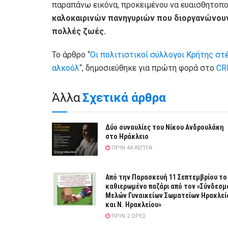
παραπάνω εικόνα, προκειμένου να ευαισθητοπο
καλοκαιρινών πανηγυριών που διοργανώνου
πολλές ζωές.
Το άρθρο “
Οι πολιτιστικοί σύλλογοι Κρήτης στ
αλκοόλ
“, δημοσιεύθηκε για πρώτη φορά στο
CR
Άλλα
Σχετικά άρθρα
Δύο συναυλίες του Νίκου Ανδρουλάκη
στο Ηράκλειο
ΠΡΙΝ 44 ΛΕΠΤΆ
Από την Παρασκευή 11 Σεπτεμβρίου το
καθιερωμένο παζάρι από τον «Σύνδεσμ
Μελών Γυναικείων Σωματείων Ηρακλεί
και Ν. Ηρακλείου»
ΠΡΙΝ 2 ΏΡΕΣ