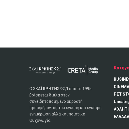
Κατηγο
BUSINE
CINEM
Ο
ΣΚΑΪ ΚΡΗΤΗΣ 92,1
από το 1995
PET ST
βρίσκεται δίπλα στον
συνειδητοποιημένο ακροατή
Uncate
προσφέροντας του έγκυρη και έγκαιρη
ΑΘΛΗΤΙ
ενημέρωση αλλά και ποιοτική
ΕΛΛΑΔ
ψυχαγωγία.