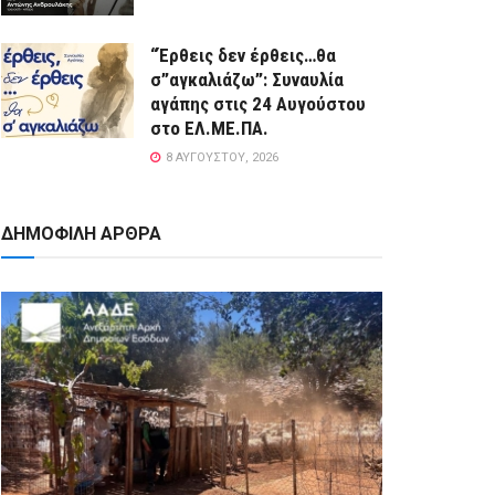
“Έρθεις δεν έρθεις…θα
σ”αγκαλιάζω”: Συναυλία
αγάπης στις 24 Αυγούστου
στο ΕΛ.ΜΕ.ΠΑ.
8 ΑΥΓΟΎΣΤΟΥ, 2026
ΔΗΜΟΦΙΛΗ ΑΡΘΡΑ