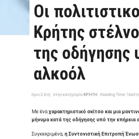
Οι πολιτιστικο
Κρήτης στέλνο
της οδήγησης 
αλκοόλ
πριν 2 έτη
στην κατηγορία
ΚΡΗΤΗ
Reading Time: 1λεπτ
Με ένα
χαρακτηριστικό σκίτσο και μια μαντιν
μήνυμα κατά της οδήγησης υπό την επήρεια 
Συγκεκριμένα,
η Συντονιστική Επιτροπή Ένω