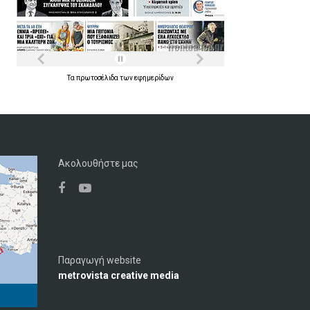
Τα
πρωτοσέλιδα
των
εφημερίδων
Ακολουθήστε μας
Παραγωγή website
metrovista creative media