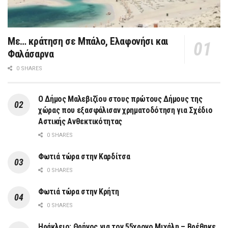
Με… κράτηση σε Μπάλο, Ελαφονήσι και
Φαλάσαρνα
0 SHARES
Ο Δήμος Μαλεβιζίου στους πρώτους Δήμους της
χώρας που εξασφάλισαν χρηματοδότηση για Σχέδιο
Αστικής Ανθεκτικότητας
0 SHARES
Φωτιά τώρα στην Καρδίτσα
0 SHARES
Φωτιά τώρα στην Κρήτη
0 SHARES
Ηράκλειο: Θρήνος για τον 55χρονο Μιχάλη – Βρέθηκε