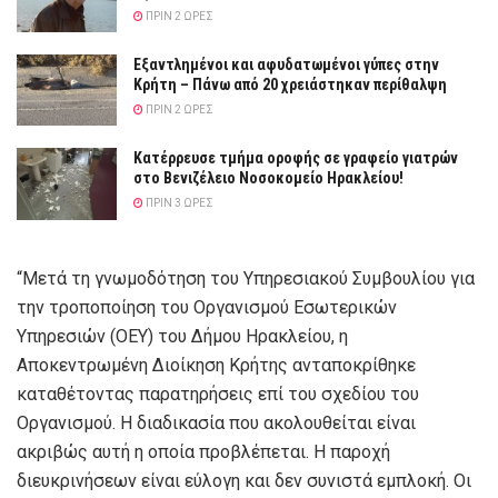
ΠΡΙΝ 2 ΏΡΕΣ
Εξαντλημένοι και αφυδατωμένοι γύπες στην
Κρήτη – Πάνω από 20 χρειάστηκαν περίθαλψη
ΠΡΙΝ 2 ΏΡΕΣ
Κατέρρευσε τμήμα οροφής σε γραφείο γιατρών
στο Βενιζέλειο Νοσοκομείο Ηρακλείου!
ΠΡΙΝ 3 ΏΡΕΣ
“Μετά τη γνωμοδότηση του Υπηρεσιακού Συμβουλίου για
την τροποποίηση του Οργανισμού Εσωτερικών
Υπηρεσιών (ΟΕΥ) του Δήμου Ηρακλείου, η
Αποκεντρωμένη Διοίκηση Κρήτης ανταποκρίθηκε
καταθέτοντας παρατηρήσεις επί του σχεδίου του
Οργανισμού. Η διαδικασία που ακολουθείται είναι
ακριβώς αυτή η οποία προβλέπεται. Η παροχή
διευκρινήσεων είναι εύλογη και δεν συνιστά εμπλοκή. Οι