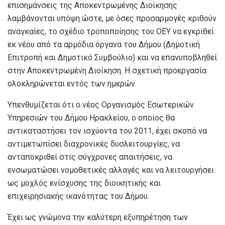
επισημάνσεις της Αποκεντρωμένης Διοίκησης
λαμβάνονται υπόψη ώστε, με όσες προσαρμογές κριθούν
αναγκαίες, το σχέδιο τροποποίησης του ΟΕΥ να εγκριθεί
εκ νέου από τα αρμόδια όργανα του Δήμου (Δημοτική
Επιτροπή και Δημοτικό Συμβούλιο) και να επανυποβληθεί
στην Αποκεντρωμένη Διοίκηση. Η σχετική προεργασία
ολοκληρώνεται εντός των ημερών.
Υπενθυμίζεται ότι ο νέος Οργανισμός Εσωτερικών
Υπηρεσιών του Δήμου Ηρακλείου, ο οποίος θα
αντικαταστήσει τον ισχύοντα του 2011, έχει σκοπό να
αντιμετωπίσει διαχρονικές δυσλειτουργίες, να
ανταποκριθεί στις σύγχρονες απαιτήσεις, να
ενσωματώσει νομοθετικές αλλαγές και να λειτουργήσει
ως μοχλός ενίσχυσης της διοικητικής και
επιχειρησιακής ικανότητας του Δήμου.
Έχει ως γνώμονα την καλύτερη εξυπηρέτηση των