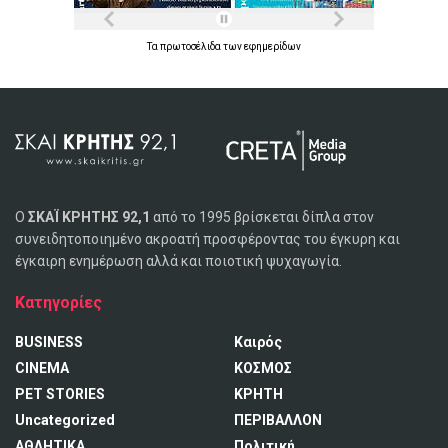
Τα
πρωτοσέλιδα
των
εφημερίδων
Ο
ΣΚΑΪ ΚΡΗΤΗΣ 92,1
από το 1995 βρίσκεται δίπλα στον
συνειδητοποιημένο ακροατή προσφέροντας του έγκυρη και
έγκαιρη ενημέρωση αλλά και ποιοτική ψυχαγωγία.
Κατηγορίες
BUSINESS
Καιρός
CINEMA
ΚΟΣΜΟΣ
PET STORIES
ΚΡΗΤΗ
Uncategorized
ΠΕΡΙΒΑΛΛΟΝ
ΑΘΛΗΤΙΚΑ
Πολιτική