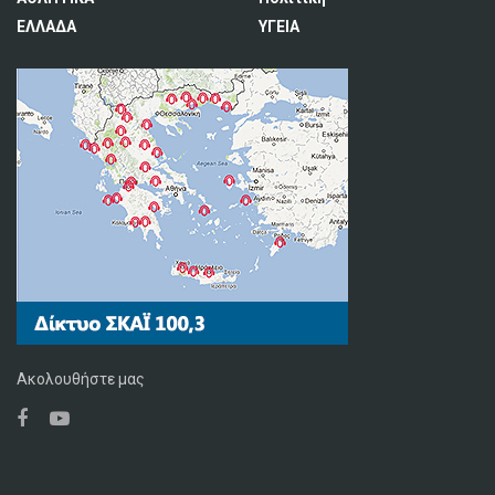
ΕΛΛΑΔΑ
ΥΓΕΙΑ
Ακολουθήστε μας