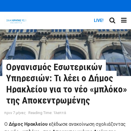
LIVE!
Οργανισμός Εσωτερικών
Υπηρεσιών: Τι λέει ο Δήμος
Ηρακλείου για το νέο «μπλόκο»
της Αποκεντρωμένης
πριν 7 μήνες
Reading Time: 1λεπτά
Ο
Δήμος Ηρακλείου
εξέδωσε ανακοίνωση σχολιάζοντας