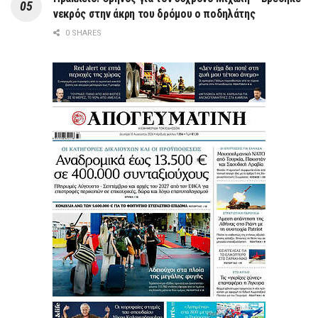
νεκρός στην άκρη του δρόμου ο ποδηλάτης
0 SHARES