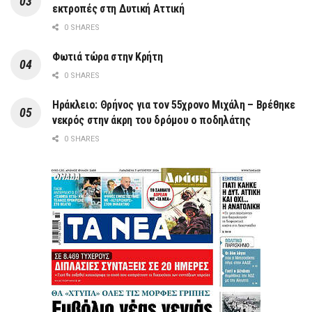
εκτροπές στη Δυτική Αττική
0 SHARES
Φωτιά τώρα στην Κρήτη
0 SHARES
Ηράκλειο: Θρήνος για τον 55χρονο Μιχάλη – Βρέθηκε
νεκρός στην άκρη του δρόμου ο ποδηλάτης
0 SHARES