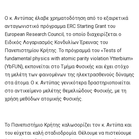
Ο κ. Αντύπας έλαβε χρηματοδότηση από το εξαιρετικά
ανταγωνιστικό πρόγραμμα ERC Starting Grant του
European Research Council, το οποίο διαχειρίζεται ο
Ειδικός Λογαριασμός Κονδυλίων Έρευνας του
Πανεπιστημίου Κρήτης. Το πρόγραμμά του «Tests of
fundamental physics with atomic parity violation Ytterbium»
(YbFUN), εκπονείται στο Τμήμα Φυσικής και έχει στόχο
τη μελέτη των φαινομένων της ηλεκτρασθενούς δύναμης
στα άτομα. Ο κ. Αντύπας γενικότερα δραστηριοποιείται
στο αντικείμενο μελέτης θεμελιώδους Φυσικής, με τη
χρήση μεθόδων ατομικής Φυσικής.
Το Πανεπιστήμιο Κρήτης καλωσορίζει τον κ. Αντύπα και
του εύχεται καλή σταδιοδρομία. Θέλουμε να πιστεύουμε