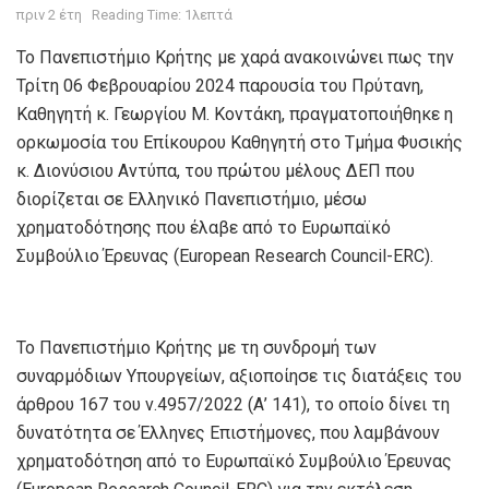
πριν 2 έτη
Reading Time: 1λεπτά
Το Πανεπιστήμιο Κρήτης με χαρά ανακοινώνει πως την
Τρίτη 06 Φεβρουαρίου 2024 παρουσία του Πρύτανη,
Καθηγητή κ. Γεωργίου Μ. Κοντάκη, πραγματοποιήθηκε η
ορκωμοσία του Επίκουρου Καθηγητή στο Τμήμα Φυσικής
κ. Διονύσιου Αντύπα, του πρώτου μέλους ΔΕΠ που
διορίζεται σε Ελληνικό Πανεπιστήμιο, μέσω
χρηματοδότησης που έλαβε από το Ευρωπαϊκό
Συμβούλιο Έρευνας (European Research Council-ERC).
Το Πανεπιστήμιο Κρήτης με τη συνδρομή των
συναρμόδιων Υπουργείων, αξιοποίησε τις διατάξεις του
άρθρου 167 του ν.4957/2022 (Α’ 141), το οποίο δίνει τη
δυνατότητα σε Έλληνες Επιστήμονες, που λαμβάνουν
χρηματοδότηση από το Ευρωπαϊκό Συμβούλιο Έρευνας