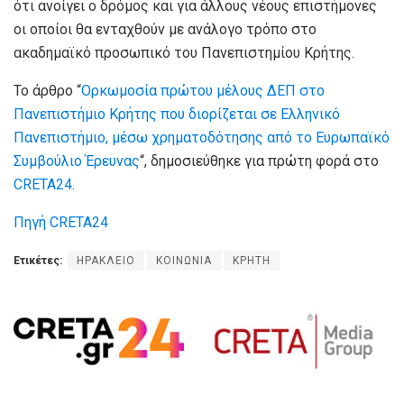
ότι ανοίγει ο δρόμος και για άλλους νέους επιστήμονες
οι οποίοι θα ενταχθούν με ανάλογο τρόπο στο
ακαδημαϊκό προσωπικό του Πανεπιστημίου Κρήτης.
Το άρθρο “
Ορκωμοσία πρώτου μέλους ΔΕΠ στο
Πανεπιστήμιο Κρήτης που διορίζεται σε Ελληνικό
Πανεπιστήμιο, μέσω χρηματοδότησης από το Ευρωπαϊκό
Συμβούλιο Έρευνας
“, δημοσιεύθηκε για πρώτη φορά στο
CRETA24
.
Πηγή CRETA24
Ετικέτες:
ΗΡΑΚΛΕΙΟ
ΚΟΙΝΩΝΙΑ
ΚΡΗΤΗ