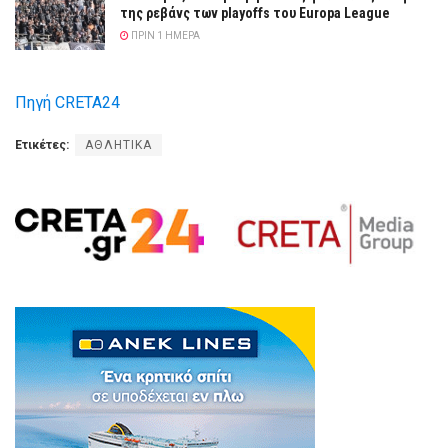
της ρεβάνς των playoffs του Europa League
ΠΡΙΝ 1 ΗΜΈΡΑ
Πηγή CRETA24
Ετικέτες:
ΑΘΛΗΤΙΚΑ