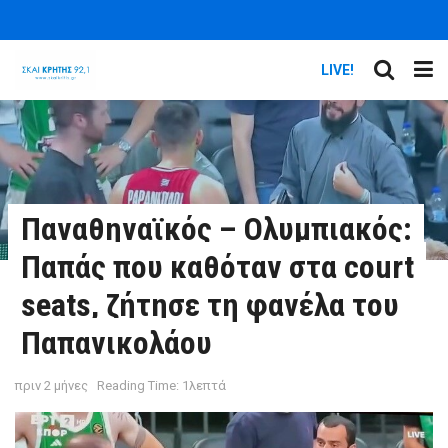
LIVE!
Παναθηναϊκός – Ολυμπιακός:
Παπάς που καθόταν στα court
seats, ζήτησε τη φανέλα του
Παπανικολάου
πριν 2 μήνες
Reading Time: 1λεπτά