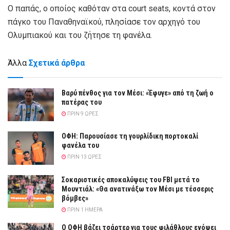
Ο παπάς, ο οποίος καθόταν στα court seats, κοντά στον
πάγκο του Παναθηναϊκού, πλησίασε τον αρχηγό του
Ολυμπιακού και του ζήτησε τη φανέλα.
Άλλα
Σχετικά άρθρα
Βαρύ πένθος για τον Μέσι: «Έφυγε» από τη ζωή ο
πατέρας του
ΠΡΙΝ 9 ΏΡΕΣ
ΟΦΗ: Παρουσίασε τη γουρλίδικη πορτοκαλί
φανέλα του
ΠΡΙΝ 13 ΏΡΕΣ
Σοκαριστικές αποκαλύψεις του FBI μετά το
Μουντιάλ: «Θα ανατινάξω τον Μέσι με τέσσερις
βόμβες»
ΠΡΙΝ 1 ΗΜΈΡΑ
Ο ΟΦΗ βάζει τσάρτερ για τους φιλάθλους ενόψει