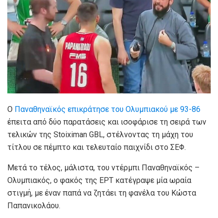
Ο
Παναθηναϊκός επικράτησε του Ολυμπιακού με 93-86
έπειτα από δύο παρατάσεις και ισοφάρισε τη σειρά των
τελικών της Stoiximan GBL, στέλνοντας τη μάχη του
τίτλου σε πέμπτο και τελευταίο παιχνίδι στο ΣΕΦ.
Μετά το τέλος, μάλιστα, του ντέρμπι Παναθηναϊκός –
Ολυμπιακός, ο φακός της ΕΡΤ κατέγραψε μία ωραία
στιγμή, με έναν παπά να ζητάει τη φανέλα του Κώστα
Παπανικολάου.