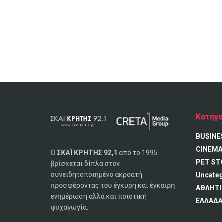
Κατηγο
BUSINE
CINEM
Ο
ΣΚΑΪ ΚΡΗΤΗΣ 92,1
από το 1995
PET ST
βρίσκεται δίπλα στον
συνειδητοποιημένο ακροατή
Uncate
προσφέροντας του έγκυρη και έγκαιρη
ΑΘΛΗΤΙ
ενημέρωση αλλά και ποιοτική
ΕΛΛΑΔ
ψυχαγωγία.