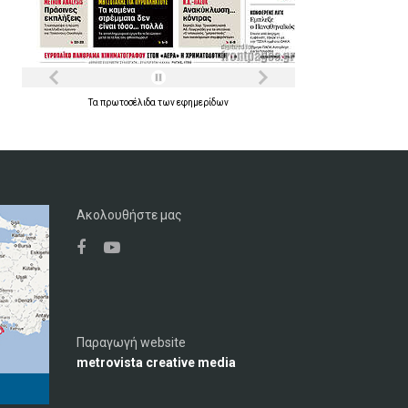
Τα
πρωτοσέλιδα
των
εφημερίδων
Ακολουθήστε μας
Παραγωγή website
metrovista creative media