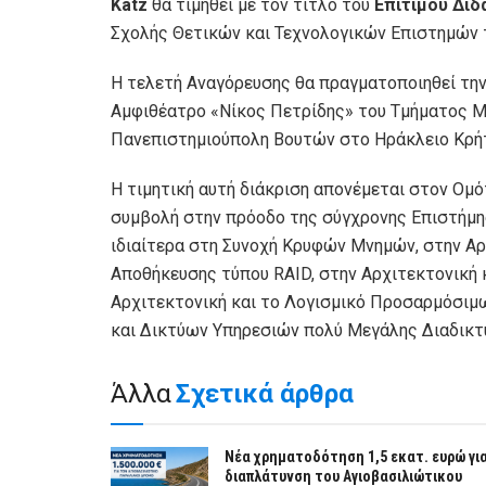
Katz
θα τιμηθεί με τον τίτλο του
Επίτιμου Διδ
Σχολής Θετικών και Τεχνολογικών Επιστημών
Η τελετή Αναγόρευσης θα πραγματοποιηθεί την Τ
Αμφιθέατρο «Νίκος Πετρίδης» του Τμήματος 
Πανεπιστημιούπολη Βουτών στο Ηράκλειο Κρή
Η τιμητική αυτή διάκριση απονέμεται στον Ομό
συμβολή στην πρόοδο της σύγχρονης Επιστήμη
ιδιαίτερα στη Συνοχή Κρυφών Μνημών, στην Αρ
Αποθήκευσης τύπου RAID, στην Αρχιτεκτονική 
Αρχιτεκτονική και το Λογισμικό Προσαρμόσι
και Δικτύων Υπηρεσιών πολύ Μεγάλης Διαδικτ
Άλλα
Σχετικά άρθρα
Νέα χρηματοδότηση 1,5 εκατ. ευρώ γι
διαπλάτυνση του Αγιοβασιλιώτικου