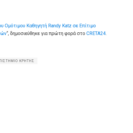
υ Ομότιμου Καθηγητή Randy Katz σε Επίτιμο
τών
“, δημοσιεύθηκε για πρώτη φορά στο
CRETA24
.
ΠΙΣΤΗΜΙΟ ΚΡΗΤΗΣ