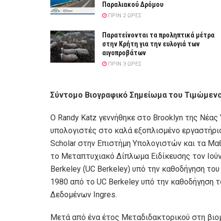
Παραλιακού Δρόμου
ΠΡΙΝ 2 ΏΡΕΣ
Παρατείνονται τα προληπτικά μέτρα
στην Κρήτη για την ευλογιά των
αιγοπροβάτων
ΠΡΙΝ 3 ΏΡΕΣ
Σύντομο Βιογραφικό Σημείωμα του Τιμώμενο
Ο Randy Katz γεννήθηκε στο Brooklyn της Νέας
υπολογιστές στο καλά εξοπλισμένο εργαστήριο
Scholar στην Επιστήμη Υπολογιστών και τα Μαθ
το Μεταπτυχιακό Δίπλωμα Ειδίκευσης τον Ιούν
Berkeley (UC Berkeley) υπό την καθοδήγηση του
1980 από το UC Berkeley υπό την καθοδήγηση 
Δεδομένων Ingres.
Μετά από ένα έτος Μεταδιδακτορικού στη βιομ