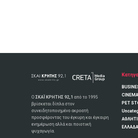
Κατηγο
BUSINE
CINEM
Ο
ΣΚΑΪ ΚΡΗΤΗΣ 92,1
από το 1995
PET ST
βρίσκεται δίπλα στον
συνειδητοποιημένο ακροατή
Uncate
προσφέροντας του έγκυρη και έγκαιρη
ΑΘΛΗΤΙ
ενημέρωση αλλά και ποιοτική
ΕΛΛΑΔ
ψυχαγωγία.