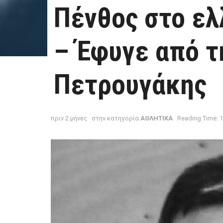
Πένθος στο ελ
– Έφυγε από τ
Πετρουγάκης
πριν 2 μήνες
στην κατηγορία
ΑΘΛΗΤΙΚΑ
Reading Time: 