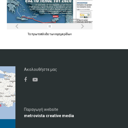
Τα
πρωτοσέλιδα
των
εφημερίδων
Ακολουθήστε μας
Παραγωγή website
metrovista creative media