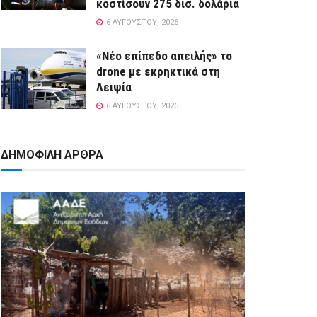
κοστίσουν 275 δισ. δολάρια
6 ΑΥΓΟΎΣΤΟΥ, 2026
«Νέο επίπεδο απειλής» το
drone με εκρηκτικά στη
Λειψία
6 ΑΥΓΟΎΣΤΟΥ, 2026
ΔΗΜΟΦΙΛΗ ΑΡΘΡΑ