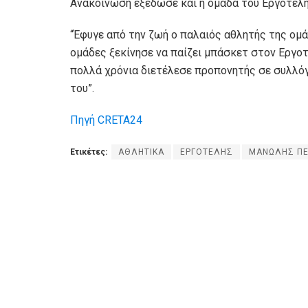
Ανακοίνωση εξέδωσε και η ομάδα του Εργοτέλη
“Έφυγε από την ζωή ο παλαιός αθλητής της ο
ομάδες ξεκίνησε να παίζει μπάσκετ στον Εργο
πολλά χρόνια διετέλεσε προπονητής σε συλλόγ
του”.
Πηγή CRETA24
Ετικέτες:
ΑΘΛΗΤΙΚΑ
ΕΡΓΟΤΕΛΗΣ
ΜΑΝΩΛΗΣ ΠΕ