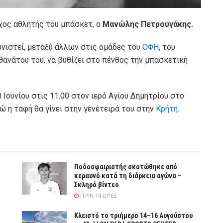
αχος αθλητής του μπάσκετ, ο
Μανώλης Πετρουγάκης.
νιστεί, μεταξύ άλλων στις ομάδες του
ΟΦΗ
, του
 θανάτου του, να βυθίζει στο πένθος την μπασκετική
 Ιουνίου στις 11.00 στον ιερό Αγίου Δημητρίου στο
 η ταφή θα γίνει στην γενέτειρά του στην
Κρήτη
.
Ποδοσφαιριστής σκοτώθηκε από
κεραυνό κατά τη διάρκεια αγώνα –
Σκληρό βίντεο
ΠΡΙΝ 14 ΏΡΕΣ
Κλειστό το τριήμερο 14–16 Αυγούστου