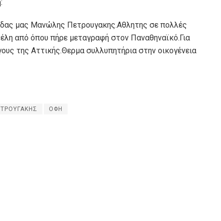
:
μάδας μας Μανώλης Πετρουγακης.Αθλητης σε πολλές
τέλη από όπου πήρε μεταγραφή στον Παναθηναϊκό.Για
ους της Αττικής.Θερμα συλλυπητήρια στην οικογένεια
ΤΡΟΥΓΑΚΗΣ
ΟΦΗ