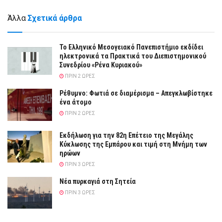
Άλλα
Σχετικά άρθρα
Το Ελληνικό Μεσογειακό Πανεπιστήμιο εκδίδει
ηλεκτρονικά τα Πρακτικά του Διεπιστημονικού
Συνεδρίου «Ρένα Κυριακού»
ΠΡΙΝ 2 ΏΡΕΣ
Ρέθυμνο: Φωτιά σε διαμέρισμα – Απεγκλωβίστηκε
ένα άτομο
ΠΡΙΝ 2 ΏΡΕΣ
Εκδήλωση για την 82η Επέτειο της Μεγάλης
Κύκλωσης της Εμπάρου και τιμή στη Μνήμη των
ηρώων
ΠΡΙΝ 3 ΏΡΕΣ
Νέα πυρκαγιά στη Σητεία
ΠΡΙΝ 3 ΏΡΕΣ