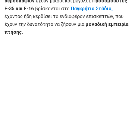
αεροσκαφών
έχουν μικροί και μεγάλοι.
Προσομοιωτές
F-35 και F-16
βρίσκονται στο
Παγκρήτιο Στάδιο,
έχοντας ήδη κερδίσει το ενδιαφέρον επισκεπτών, που
έχουν την δυνατότητα να ζήσουν μια
μοναδική εμπειρία
πτήσης.