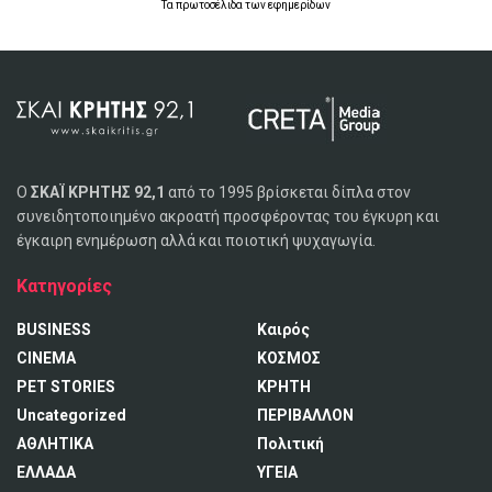
Τα
πρωτοσέλιδα
των
εφημερίδων
Ο
ΣΚΑΪ ΚΡΗΤΗΣ 92,1
από το 1995 βρίσκεται δίπλα στον
συνειδητοποιημένο ακροατή προσφέροντας του έγκυρη και
έγκαιρη ενημέρωση αλλά και ποιοτική ψυχαγωγία.
Κατηγορίες
BUSINESS
Καιρός
CINEMA
ΚΟΣΜΟΣ
PET STORIES
ΚΡΗΤΗ
Uncategorized
ΠΕΡΙΒΑΛΛΟΝ
ΑΘΛΗΤΙΚΑ
Πολιτική
ΕΛΛΑΔΑ
ΥΓΕΙΑ