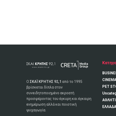
Κατηγο
BUSINE
CINEM
Ο
ΣΚΑΪ ΚΡΗΤΗΣ 92,1
από το 1995
PET ST
βρίσκεται δίπλα στον
συνειδητοποιημένο ακροατή
Uncate
προσφέροντας του έγκυρη και έγκαιρη
ΑΘΛΗΤΙ
ενημέρωση αλλά και ποιοτική
ΕΛΛΑΔ
ψυχαγωγία.