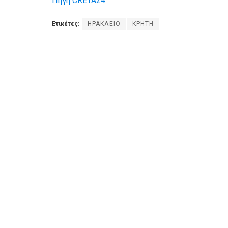
Πηγή CRETA24
Ετικέτες:
ΗΡΑΚΛΕΙΟ
ΚΡΗΤΗ