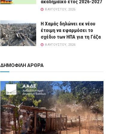
ακαδημαϊκό έτος 2026-2027
8 ΑΥΓΟΎΣΤΟΥ, 2026
Η Χαμάς δηλώνει εκ νέου
έτοιμη να εφαρμόσει το
σχέδιο των ΗΠΑ για τη Γάζα
8 ΑΥΓΟΎΣΤΟΥ, 2026
ΔΗΜΟΦΙΛΗ ΑΡΘΡΑ