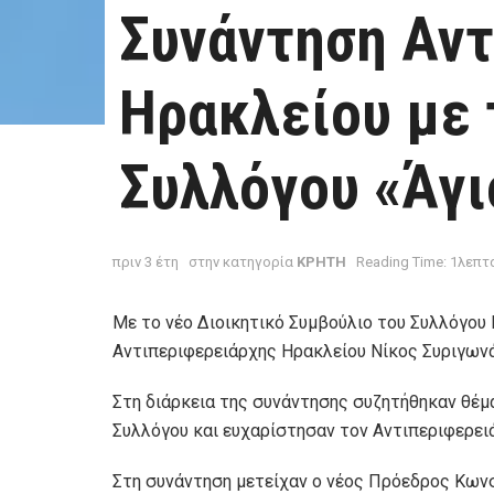
Συνάντηση Αν
Ηρακλείου με τ
Συλλόγου «Άγ
πριν 3 έτη
στην κατηγορία
ΚΡΗΤΗ
Reading Time: 1λεπτ
Με το νέο Διοικητικό Συμβούλιο του Συλλόγο
Αντιπεριφερειάρχης Ηρακλείου Νίκος Συριγων
Στη διάρκεια της συνάντησης συζητήθηκαν θέμ
Συλλόγου και ευχαρίστησαν τον Αντιπεριφερειά
Στη συνάντηση μετείχαν ο νέος Πρόεδρος Κων