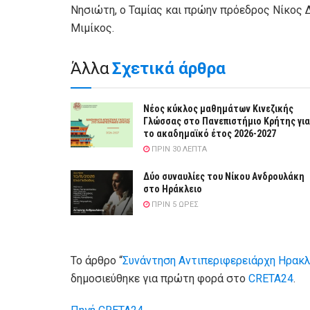
Νησιώτη, ο Ταμίας και πρώην πρόεδρος Νίκος Δ
Μιμίκος.
Άλλα
Σχετικά άρθρα
Νέος κύκλος μαθημάτων Κινεζικής
Γλώσσας στο Πανεπιστήμιο Κρήτης για
το ακαδημαϊκό έτος 2026-2027
ΠΡΙΝ 30 ΛΕΠΤΆ
Δύο συναυλίες του Νίκου Ανδρουλάκη
στο Ηράκλειο
ΠΡΙΝ 5 ΏΡΕΣ
Το άρθρο “
Συνάντηση Αντιπεριφερειάρχη Ηρακλε
δημοσιεύθηκε για πρώτη φορά στο
CRETA24
.