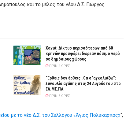
ημόπουλος και το μέλος του νέου Δ.Σ. Γιώργος
Χανιά: Δίκτυο περισσότερων από 60
κρηνών προσφέρει δωρεάν πόσιμο νερό
σε δημόσιους χώρους
ΠΡΙΝ 4 ΏΡΕΣ
“Έρθεις δεν έρθεις…θα σ”αγκαλιάζω”:
Συναυλία αγάπης στις 24 Αυγούστου στο
ΕΛ.ΜΕ.ΠΑ.
ΠΡΙΝ 5 ΏΡΕΣ
ίου με το νέο Δ.Σ. του Συλλόγου «Άγιος Πολύκαρπος»
“,