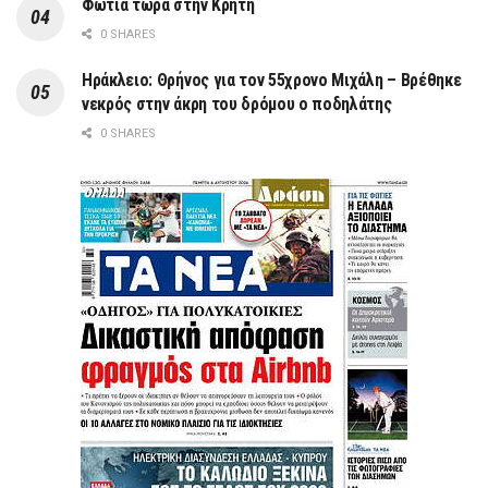
Φωτιά τώρα στην Κρήτη
0 SHARES
Ηράκλειο: Θρήνος για τον 55χρονο Μιχάλη – Βρέθηκε
νεκρός στην άκρη του δρόμου ο ποδηλάτης
0 SHARES