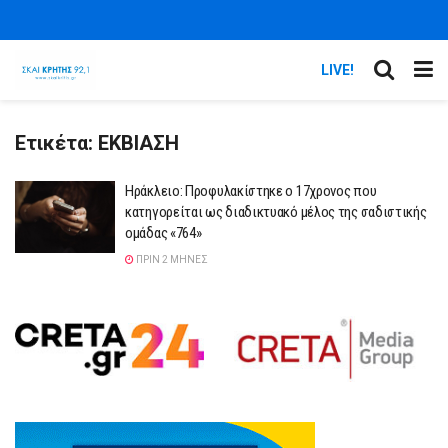
LIVE!
Ετικέτα:
ΕΚΒΙΑΣΗ
Ηράκλειο: Προφυλακίστηκε ο 17χρονος που
κατηγορείται ως διαδικτυακό μέλος της σαδιστικής
ομάδας «764»
ΠΡΙΝ 2 ΜΉΝΕΣ