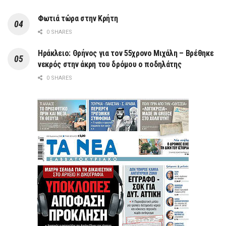
Φωτιά τώρα στην Κρήτη
0 SHARES
Ηράκλειο: Θρήνος για τον 55χρονο Μιχάλη – Βρέθηκε
νεκρός στην άκρη του δρόμου ο ποδηλάτης
0 SHARES