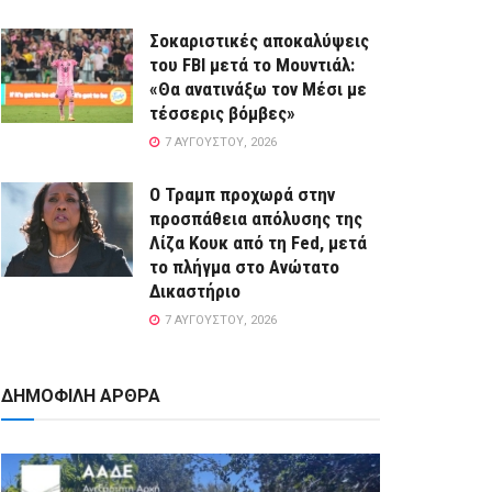
Σοκαριστικές αποκαλύψεις
του FBI μετά το Μουντιάλ:
«Θα ανατινάξω τον Μέσι με
τέσσερις βόμβες»
7 ΑΥΓΟΎΣΤΟΥ, 2026
Ο Τραμπ προχωρά στην
προσπάθεια απόλυσης της
Λίζα Κουκ από τη Fed, μετά
το πλήγμα στο Ανώτατο
Δικαστήριο
7 ΑΥΓΟΎΣΤΟΥ, 2026
ΔΗΜΟΦΙΛΗ ΑΡΘΡΑ