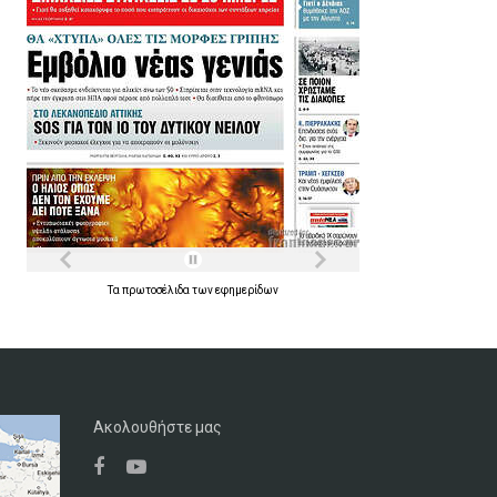
Τα
πρωτοσέλιδα
των
εφημερίδων
Ακολουθήστε μας