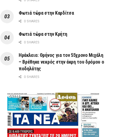
0 SHARES
Φωτιά τώρα στην Καρδίτσα
0 SHARES
Φωτιά τώρα στην Κρήτη
0 SHARES
Ηράκλειο: Θρήνος για τον 55χρονο Μιχάλη
– Βρέθηκε νεκρός στην άκρη του δρόμου ο
ποδηλάτης
0 SHARES