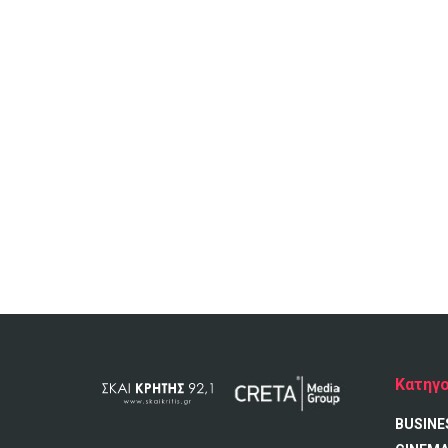
Κατηγο
BUSINE