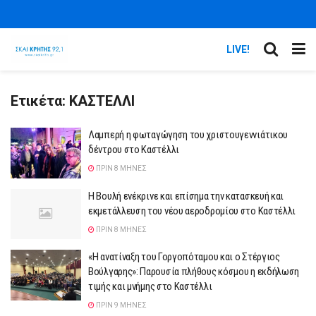
LIVE!
Ετικέτα:
ΚΑΣΤΕΛΛΙ
Λαμπερή η φωταγώγηση του χριστουγεννιάτικου
δέντρου στο Καστέλλι
ΠΡΙΝ 8 ΜΉΝΕΣ
Η Βουλή ενέκρινε και επίσημα την κατασκευή και
εκμετάλλευση του νέου αεροδρομίου στο Καστέλλι
ΠΡΙΝ 8 ΜΉΝΕΣ
«Η ανατίναξη του Γοργοπόταμου και ο Στέργιος
Βούλγαρης»: Παρουσία πλήθους κόσμου η εκδήλωση
τιμής και μνήμης στο Καστέλλι
ΠΡΙΝ 9 ΜΉΝΕΣ