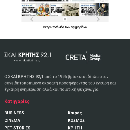
Τα
πρωτοσέλιδα
των
εφημερίδων
Ο
ΣΚΑΪ ΚΡΗΤΗΣ 92,1
από το 1995 βρίσκεται δίπλα στον
συνειδητοποιημένο ακροατή προσφέροντας του έγκυρη και
έγκαιρη ενημέρωση αλλά και ποιοτική ψυχαγωγία.
Κατηγορίες
BUSINESS
Καιρός
CINEMA
ΚΟΣΜΟΣ
PET STORIES
ΚΡΗΤΗ