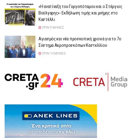
«Η ανατίναξη του Γοργοπόταμου και ο Στέργιος
Βούλγαρης»- Εκδήλωση τιμής και μνήμης στο
Καστέλλι
ΠΡΙΝ 9 ΜΉΝΕΣ
Αγιασμός και νέα προσκοπική χρονιά για το 7ο
Σύστημα Αεροπροσκόπων Καστελλίου
ΠΡΙΝ 10 ΜΉΝΕΣ