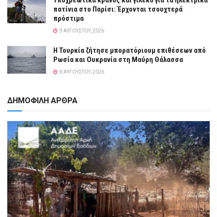
πατίνια στο Παρίσι: Έρχονται τσουχτερά
πρόστιμα
9 ΑΥΓΟΎΣΤΟΥ, 2026
Η Τουρκία ζήτησε μπορατόριουμ επιθέσεων από
Ρωσία και Ουκρανία στη Μαύρη Θάλασσα
9 ΑΥΓΟΎΣΤΟΥ, 2026
ΔΗΜΟΦΙΛΗ ΑΡΘΡΑ