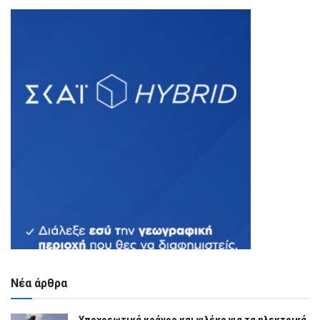
Νέα άρθρα
Υποχρεωτικά κράνος και γιλέκο για τα ηλεκτρικά