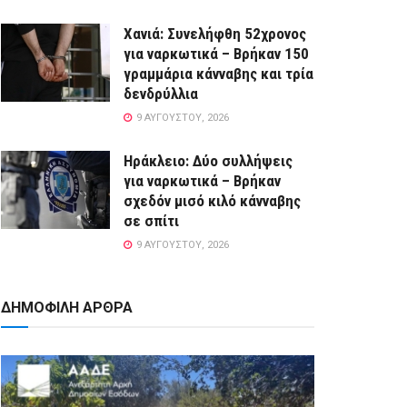
Χανιά: Συνελήφθη 52χρονος
για ναρκωτικά – Βρήκαν 150
γραμμάρια κάνναβης και τρία
δενδρύλλια
9 ΑΥΓΟΎΣΤΟΥ, 2026
Ηράκλειο: Δύο συλλήψεις
για ναρκωτικά – Βρήκαν
σχεδόν μισό κιλό κάνναβης
σε σπίτι
9 ΑΥΓΟΎΣΤΟΥ, 2026
ΔΗΜΟΦΙΛΗ ΑΡΘΡΑ