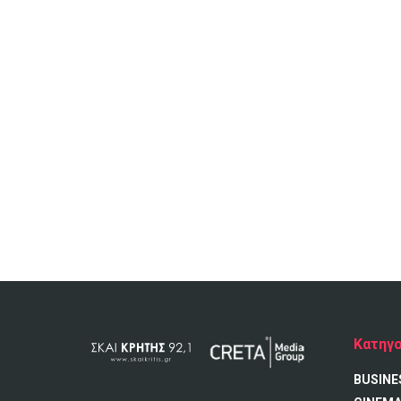
Κατηγο
BUSINE