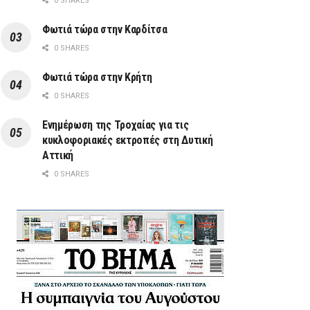
0 SHARES
Φωτιά τώρα στην Καρδίτσα
0 SHARES
Φωτιά τώρα στην Κρήτη
0 SHARES
Ενημέρωση της Τροχαίας για τις
κυκλοφοριακές εκτροπές στη Δυτική
Αττική
0 SHARES