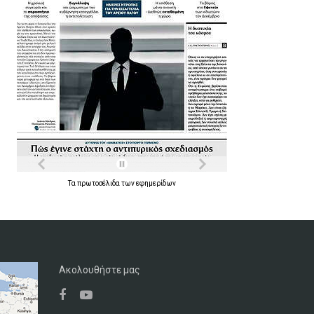
Τα
πρωτοσέλιδα
των
εφημερίδων
Ακολουθήστε μας