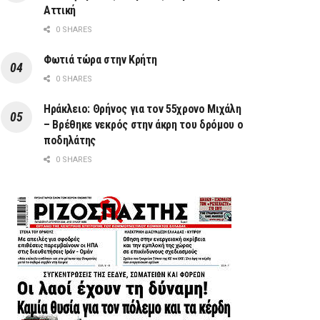
Αττική
0 SHARES
Φωτιά τώρα στην Κρήτη
0 SHARES
Ηράκλειο: Θρήνος για τον 55χρονο Μιχάλη
– Βρέθηκε νεκρός στην άκρη του δρόμου ο
ποδηλάτης
0 SHARES