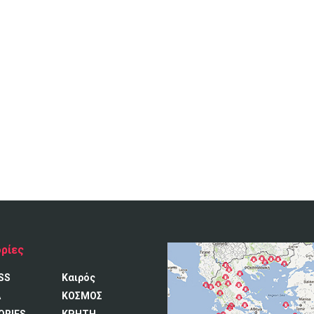
ρίες
SS
Καιρός
A
ΚΟΣΜΟΣ