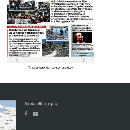
Τα
πρωτοσέλιδα
των
εφημερίδων
Ακολουθήστε μας