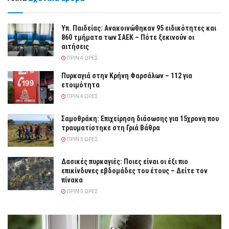
Υπ. Παιδείας: Ανακοινώθηκαν 95 ειδικότητες και
860 τμήματα των ΣΑΕΚ – Πότε ξεκινούν οι
αιτήσεις
ΠΡΙΝ 4 ΏΡΕΣ
Πυρκαγιά στην Κρήνη Φαρσάλων – 112 για
ετοιμότητα
ΠΡΙΝ 4 ΏΡΕΣ
Σαμοθράκη: Επιχείρηση διάσωσης για 15χρονη που
τραυματίστηκε στη Γριά Βάθρα
ΠΡΙΝ 5 ΏΡΕΣ
Δασικές πυρκαγιές: Ποιες είναι οι έξι πιο
επικίνδυνες εβδομάδες του έτους – Δείτε τον
πίνακα
ΠΡΙΝ 5 ΏΡΕΣ