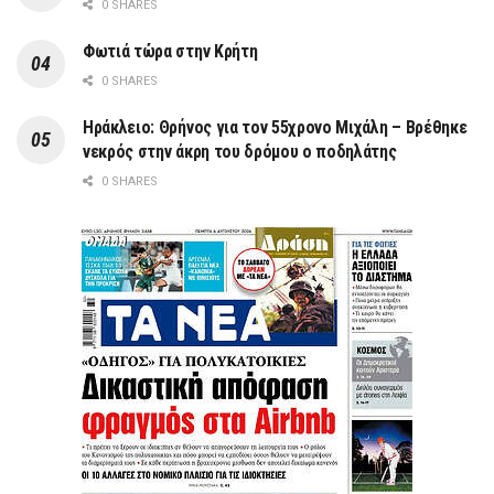
0 SHARES
Φωτιά τώρα στην Κρήτη
0 SHARES
Ηράκλειο: Θρήνος για τον 55χρονο Μιχάλη – Βρέθηκε
νεκρός στην άκρη του δρόμου ο ποδηλάτης
0 SHARES