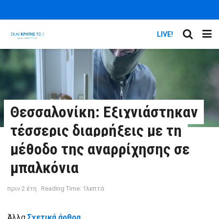
LIVE!
Θεσσαλονίκη: Εξιχνιάστηκαν
τέσσερις διαρρήξεις με τη
μέθοδο της αναρρίχησης σε
μπαλκόνια
πριν 2 έτη
Reading Time: 1λεπτά
Άλλα
Σχετικά άρθρα