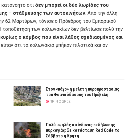
ι κατανοητό ότι
δεν μπορεί οι δύο λωρίδες του
νομης – στάθμευσης των αυτοκινήτων
. Από την άλλη
ν 62 Μαρτύρων, τόνισε ο Πρόεδρος του Εμπορικού
 “Η τοποθέτηση των κολωνακίων δεν βελτίωσε πολύ την
 κυρίως ο κόμβος που είναι λάθος σχεδιασμένος και
είπαν ότι τα κολωνάκια μπήκαν πιλοτικά και αν
Στον «πάγο» η μελέτη πυροπροστασίας
του Φοινικόδασους του Πρέβελη
ΠΡΙΝ 2 ΏΡΕΣ
Πολύ υψηλός ο κίνδυνος εκδήλωσης
πυρκαγιάς: Σε κατάσταση Red Code το
Σάββατο η Κρήτη