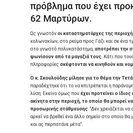
πρόβλημα που έχει προ
62 Μαρτύρων.
Ως γνωστόν
οι καταστηματάρχες της περιοχή
κολωνακίων, στο ρεύμα προς Γάζι και σε ένα τ
στο γνωστό πολυκατάστημα,
αποτρέπει την σ
ψωνίσουν από τα μαγαζιά τους.
Κάτι που του
πληροφορίες
σκέφτονται να κινηθούν και νομ
Ο κ. Σκουλούδης μίλησε για το θέμα την Τετά
παραδέχτηκε ότι το να επιτρέπεται η παράνομ
λύση. Εκείνο όμως που
έχει προτείνει ο ίδιο
ακίνητα στην περιοχή, το οποίο θα μπορεί 
προσωρινής στάθμευσης
: “Δεν χρειάζεται ν
αρκεί να βρεθεί ένα άλλο σημείο στο οποίο θα 
και ας περπατάνε μέτα”.