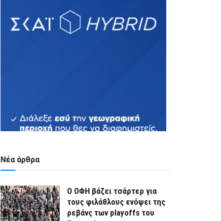
Νέα άρθρα
Ο ΟΦΗ βάζει τσάρτερ για
τους φιλάθλους ενόψει της
ρεβάνς των playoffs του