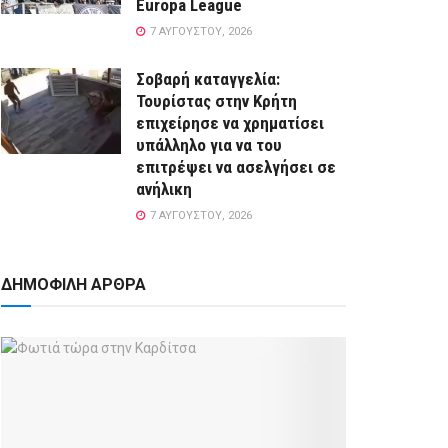
Europa League
7 ΑΥΓΟΎΣΤΟΥ, 2026
Σοβαρή καταγγελία:
Τουρίστας στην Κρήτη
επιχείρησε να χρηματίσει
υπάλληλο για να του
επιτρέψει να ασελγήσει σε
ανήλικη
7 ΑΥΓΟΎΣΤΟΥ, 2026
ΔΗΜΟΦΙΛΗ ΑΡΘΡΑ