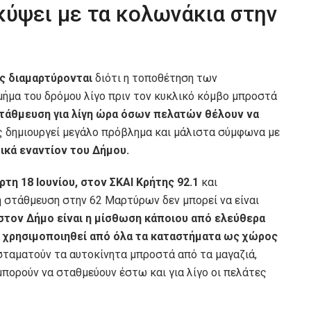
κύψει με τα κολωνάκια στην
ς διαμαρτύρονται
διότι η τοποθέτηση των
μήμα του δρόμου λίγο πριν τον κυκλικό κόμβο μπροστά
τάθμευση για λίγη ώρα όσων πελατών θέλουν να
ς δημιουργεί μεγάλο πρόβλημα και μάλιστα σύμφωνα με
ικά εναντίον του Δήμου.
ρτη 18 Ιουνίου, στον ΣΚΑΙ Κρήτης 92.1
και
η στάθμευση στην 62 Μαρτύρων δεν μπορεί να είναι
ς στον Δήμο είναι η μίσθωση κάποιου από ελεύθερα
να χρησιμοποιηθεί από όλα τα καταστήματα ως χώρος
α σταματούν τα αυτοκίνητα μπροστά από τα μαγαζιά,
μπορούν να σταθμεύουν έστω και για λίγο οι πελάτες