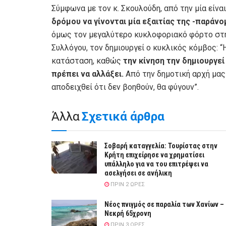
Σύμφωνα με τον κ. Σκουλούδη, από την μία είνα
δρόμου να γίνονται μία εξαιτίας της -παρά
όμως τον μεγαλύτερο κυκλοφοριακό φόρτο στη
Συλλόγου, τον δημιουργεί ο κυκλικός κόμβος:
κατάσταση, καθώς
την κίνηση την δημιουργεί
πρέπει να αλλάξει.
Από την δημοτική αρχή μας 
αποδειχθεί ότι δεν βοηθούν, θα φύγουν”.
Άλλα
Σχετικά άρθρα
Σοβαρή καταγγελία: Τουρίστας στην
Κρήτη επιχείρησε να χρηματίσει
υπάλληλο για να του επιτρέψει να
ασελγήσει σε ανήλικη
ΠΡΙΝ 2 ΏΡΕΣ
Νέος πνιγμός σε παραλία των Χανίων –
Νεκρή 65χρονη
ΠΡΙΝ 3 ΏΡΕΣ