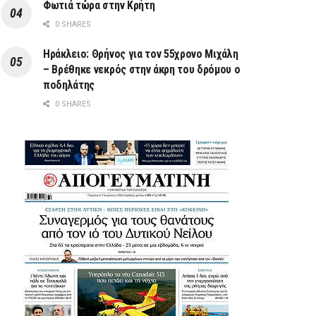
Φωτιά τώρα στην Κρήτη
0 SHARES
Ηράκλειο: Θρήνος για τον 55χρονο Μιχάλη
– Βρέθηκε νεκρός στην άκρη του δρόμου ο
ποδηλάτης
0 SHARES