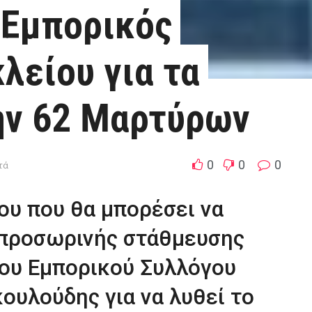
ο Εμπορικός
λείου για τα
ην 62 Μαρτύρων
0
0
0
τά
ου που θα μπορέσει να
 προσωρινής στάθμευσης
του Εμπορικού Συλλόγου
ουλούδης για να λυθεί το