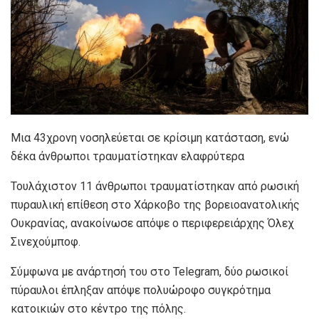
Μια 43χρονη νοσηλεύεται σε κρίσιμη κατάσταση, ενώ
δέκα άνθρωποι τραυματίστηκαν ελαφρύτερα
Τουλάχιστον 11 άνθρωποι τραυματίστηκαν από ρωσική
πυραυλική επίθεση στο Χάρκοβο της βορειοανατολικής
Ουκρανίας, ανακοίνωσε απόψε ο περιφερειάρχης Όλεχ
Σινεχούμποφ.
Σύμφωνα με ανάρτησή του στο Telegram, δύο ρωσικοί
πύραυλοι έπληξαν απόψε πολυώροφο συγκρότημα
κατοικιών στο κέντρο της πόλης.