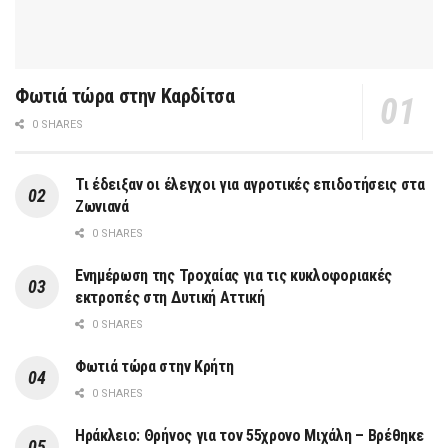
Φωτιά τώρα στην Καρδίτσα
0 SHARES
Τι έδειξαν οι έλεγχοι για αγροτικές επιδοτήσεις στα
Ζωνιανά
0 SHARES
Ενημέρωση της Τροχαίας για τις κυκλοφοριακές
εκτροπές στη Δυτική Αττική
0 SHARES
Φωτιά τώρα στην Κρήτη
0 SHARES
Ηράκλειο: Θρήνος για τον 55χρονο Μιχάλη – Βρέθηκε