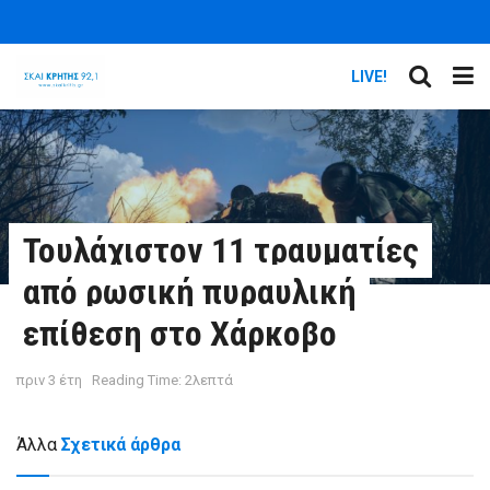
LIVE!
Τουλάχιστον 11 τραυματίες
από ρωσική πυραυλική
επίθεση στο Χάρκοβο
πριν 3 έτη
Reading Time: 2λεπτά
Άλλα
Σχετικά άρθρα