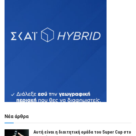
Νέα άρθρα
Αυτή είναι η διαιτητική ομάδα του Super Cup στο