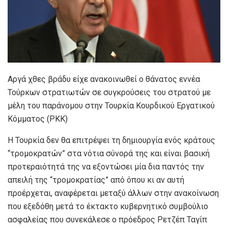
Αργά χθες βράδυ είχε ανακοινωθεί ο θάνατος εννέα
Τούρκων στρατιωτών σε συγκρούσεις του στρατού με
μέλη του παράνομου στην Τουρκία Κουρδικού Εργατικού
Κόμματος (ΡΚΚ)
Η Τουρκία δεν θα επιτρέψει τη δημιουργία ενός κράτους
“τρομοκρατών” στα νότια σύνορά της και είναι βασική
προτεραιότητά της να εξοντώσει μία δια παντός την
απειλή της “τρομοκρατίας” από όπου κι αν αυτή
προέρχεται, αναφέρεται μεταξύ άλλων στην ανακοίνωση
που εξεδόθη μετά το έκτακτο κυβερνητικό συμβούλιο
ασφαλείας που συνεκάλεσε ο πρόεδρος Ρετζέπ Ταγίπ