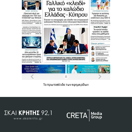
Τα
πρωτοσέλιδα
των
εφημερίδων