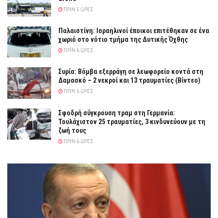
ΠΡΙΝ 5 ΏΡΕΣ
Παλαιστίνη: Ισραηλινοί έποικοι επιτέθηκαν σε ένα
χωριό στο νότιο τμήμα της Δυτικής Όχθης
ΠΡΙΝ 6 ΏΡΕΣ
Συρία: Βόμβα εξερράγη σε λεωφορείο κοντά στη
Δαμασκό – 2 νεκροί και 13 τραυματίες (Βίντεο)
ΠΡΙΝ 6 ΏΡΕΣ
Σφοδρή σύγκρουση τραμ στη Γερμανία:
Τουλάχιστον 25 τραυματίες, 3 κινδυνεύουν με τη
ζωή τους
ΠΡΙΝ 6 ΏΡΕΣ