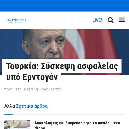
LIVE!
Τουρκία: Σύσκεψη ασφαλείας
υπό Ερντογάν
πριν 3 έτη
Reading Time: 7λεπτά
Άλλα
Σχετικά άρθρα
Αποκαλύψεις και διαψεύσεις για το παγιδευμένο
drone