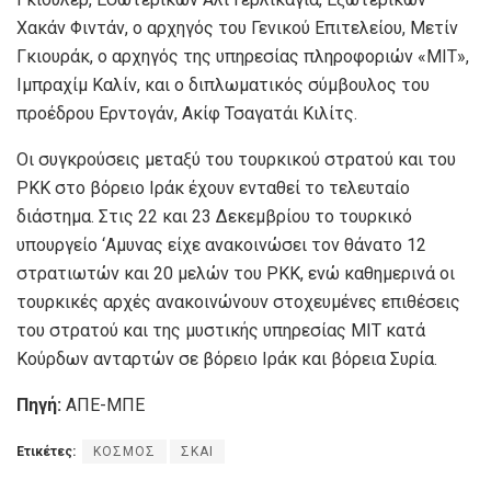
Χακάν Φιντάν, ο αρχηγός του Γενικού Επιτελείου, Μετίν
Γκιουράκ, ο αρχηγός της υπηρεσίας πληροφοριών «ΜΙΤ»,
Ιμπραχίμ Καλίν, και ο διπλωματικός σύμβουλος του
προέδρου Ερντογάν, Ακίφ Τσαγατάι Κιλίτς.
Οι συγκρούσεις μεταξύ του τουρκικού στρατού και του
ΡΚΚ στο βόρειο Ιράκ έχουν ενταθεί το τελευταίο
διάστημα. Στις 22 και 23 Δεκεμβρίου το τουρκικό
υπουργείο ‘Αμυνας είχε ανακοινώσει τον θάνατο 12
στρατιωτών και 20 μελών του ΡΚΚ, ενώ καθημερινά οι
τουρκικές αρχές ανακοινώνουν στοχευμένες επιθέσεις
του στρατού και της μυστικής υπηρεσίας ΜΙΤ κατά
Κούρδων ανταρτών σε βόρειο Ιράκ και βόρεια Συρία.
Πηγή:
ΑΠΕ-ΜΠΕ
Ετικέτες:
ΚΟΣΜΟΣ
ΣΚΑΙ