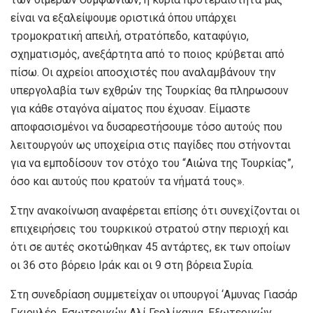
είναι να εξαλείψουμε οριστικά όπου υπάρχει
τρομοκρατική απειλή, στρατόπεδο, καταφύγιο,
σχηματισμός, ανεξάρτητα από το ποιος κρύβεται από
πίσω. Οι αχρείοι αποσχιστές που αναλαμβάνουν την
υπεργολαβία των εχθρών της Τουρκίας θα πληρωσουν
για κάθε σταγόνα αίματος που έχυσαν. Είμαστε
αποφασισμένοι να δυσαρεστήσουμε τόσο αυτούς που
λειτουργούν ως υποχείρια στις παγίδες που στήνονται
για να εμποδίσουν τον στόχο του “Αιώνα της Τουρκίας”,
όσο και αυτούς που κρατούν τα νήματά τους».
Στην ανακοίνωση αναφέρεται επίσης ότι συνεχίζονται οι
επιχειρήσεις του τουρκικού στρατού στην περιοχή και
ότι σε αυτές σκοτώθηκαν 45 αντάρτες, εκ των οποίων
οι 36 στο βόρειο Ιράκ και οι 9 στη βόρεια Συρία.
Στη συνεδρίαση συμμετείχαν οι υπουργοί ‘Αμυνας Γιασάρ
Γκιουλέρ, Εσωτερικών Αλί Γερλίκαγια, Εξωτερικών