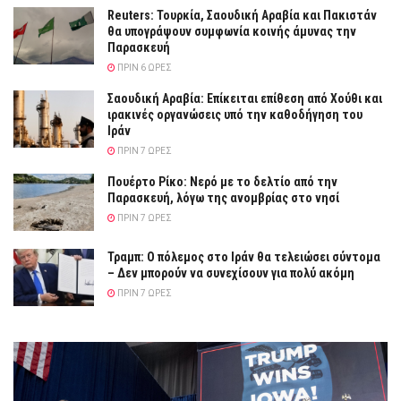
Reuters: Τουρκία, Σαουδική Αραβία και Πακιστάν
θα υπογράψουν συμφωνία κοινής άμυνας την
Παρασκευή
ΠΡΙΝ 6 ΏΡΕΣ
Σαουδική Αραβία: Επίκειται επίθεση από Χούθι και
ιρακινές οργανώσεις υπό την καθοδήγηση του
Ιράν
ΠΡΙΝ 7 ΏΡΕΣ
Πουέρτο Ρίκο: Νερό με το δελτίο από την
Παρασκευή, λόγω της ανομβρίας στο νησί
ΠΡΙΝ 7 ΏΡΕΣ
Τραμπ: Ο πόλεμος στο Ιράν θα τελειώσει σύντομα
– Δεν μπορούν να συνεχίσουν για πολύ ακόμη
ΠΡΙΝ 7 ΏΡΕΣ