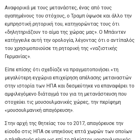
Αναφορικά με τους μετανάστες, ένας από τους
αγαπημένους του στόχους, ο Τραμπ ύψωσε και άλλο την
εμπρηστική ρητορική του, κατηγορώντας τους ότι
«δηλητηριάζουν το αίμα της χώρας μας». Ο Μπάιντεν
κατήγγειλε αυτή την ορολογία, λέγοντας ότι ο αντίπαλός
του χρησιμοποιούσε τη ρητορική της «ναζιστικής
Γερμανίας».
Είπε επίσης ότι σχεδίαζε να πραγματοποιήσει «τη
μεγαλύτερη εγχώρια επιχείρηση απέλασης μεταναστών
στην ιστορία των ΗΠΑ και δεσμεύτηκε να επαναφέρει το
αμφιλεγόμενο διάταγμά του για τη μετανάστευση που
στοχεύει τις μουσουλμανικές χώρες, την περίφημη
«μουσουλμανική απαγόρευση».
Στην αρχή της θητείας του το 2017, απαγόρευσε την
είσοδο στις ΗΠΑ σε υπηκόους επτά χωρών των οποίων
ο πληθυσμός είναι ως επί το πλείστον μουσουλμανικός