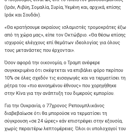
(Ιράν, Λιβύη, Σομαλία, Συρία, Υεμένη και, αρχικά, επίσης
Ιράκ και Σουδάν).
«Θα κρατήσουμε ακραίους ισλαμιστές τρομοκράτες έξω
από τη χώρα μας», είπε τον Οκτώβριο. «Θα θέσω επίσης
ισχυρούς ελέγχους επί θεμάτων ιδεολογίας για όλους
τους μετανάστες που έρχονται».
Όσον αφορά την οικονομία, ο Τραμπ ανέφερε
συγκεκριμένα ότι σκέφτεται να επιβάλει φόρο περίπου
10% σε όλες σχεδόν τις εισαγωγές και να τερματίσει τη
ρήτρα του «πιο ευνοημένου έθνους» που χορηγήθηκε
στην Κίνα για την ανάπτυξη του διμερούς εμπορίου.
Για την Ουκρανία, ο 77χρονος Ρεπουμπλικάνος
διαβεβαίωσε ότι θα μπορούσε να τερματίσει τη
σύγκρουση «σε 24 ώρες» εάν επιστρέψει στην εξουσία,
χωρίς περαιτέρω λεπτομέρειες. Όλοι οι υπολοχαγοί του