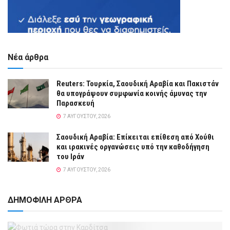
Νέα άρθρα
Reuters: Τουρκία, Σαουδική Αραβία και Πακιστάν
θα υπογράψουν συμφωνία κοινής άμυνας την
Παρασκευή
7 ΑΥΓΟΎΣΤΟΥ, 2026
Σαουδική Αραβία: Επίκειται επίθεση από Χούθι
και ιρακινές οργανώσεις υπό την καθοδήγηση
του Ιράν
7 ΑΥΓΟΎΣΤΟΥ, 2026
ΔΗΜΟΦΙΛΗ ΑΡΘΡΑ