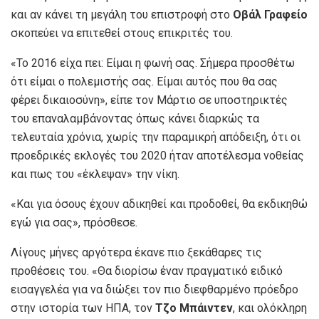
και αν κάνει τη μεγάλη του επιστροφή στο
Οβάλ Γραφείο
σκοπεύει να επιτεθεί στους επικριτές του.
«Το 2016 είχα πει: Είμαι η φωνή σας. Σήμερα προσθέτω
ότι είμαι ο πολεμιστής σας. Είμαι αυτός που θα σας
φέρει δικαιοσύνη», είπε τον Μάρτιο σε υποστηρικτές
του επαναλαμβάνοντας όπως κάνει διαρκώς τα
τελευταία χρόνια, χωρίς την παραμικρή απόδειξη, ότι οι
προεδρικές εκλογές του 2020 ήταν αποτέλεσμα νοθείας
και πως του «έκλεψαν» την νίκη.
«Και για όσους έχουν αδικηθεί και προδοθεί, θα εκδικηθώ
εγώ για σας», πρόσθεσε.
Λίγους μήνες αργότερα έκανε πιο ξεκάθαρες τις
προθέσεις του. «Θα διορίσω έναν πραγματικό ειδικό
εισαγγελέα για να διώξει τον πιο διεφθαρμένο πρόεδρο
στην ιστορία των ΗΠΑ, τον
Τζο Μπάιντεν
, και ολόκληρη