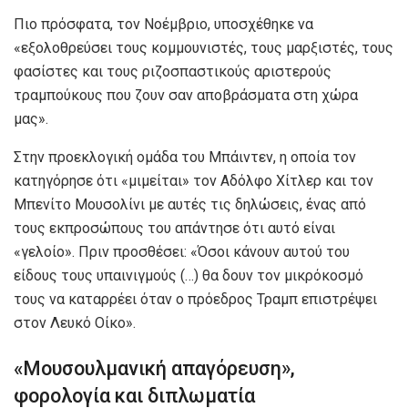
Πιο πρόσφατα, τον Νοέμβριο, υποσχέθηκε να
«εξολοθρεύσει τους κομμουνιστές, τους μαρξιστές, τους
φασίστες και τους ριζοσπαστικούς αριστερούς
τραμπούκους που ζουν σαν αποβράσματα στη χώρα
μας».
Στην προεκλογική ομάδα του Μπάιντεν, η οποία τον
κατηγόρησε ότι «μιμείται» τον Αδόλφο Χίτλερ και τον
Μπενίτο Μουσολίνι με αυτές τις δηλώσεις, ένας από
τους εκπροσώπους του απάντησε ότι αυτό είναι
«γελοίο». Πριν προσθέσει: «Όσοι κάνουν αυτού του
είδους τους υπαινιγμούς (…) θα δουν τον μικρόκοσμό
τους να καταρρέει όταν ο πρόεδρος Τραμπ επιστρέψει
στον Λευκό Οίκο».
«Μουσουλμανική απαγόρευση»,
φορολογία και διπλωματία