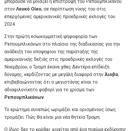
μπορούσε να μοιάζει η επιστροφή του Ρεπουμπλικάνου
στον
Λευκό Οίκο
, σε περίπτωση νίκης του στις
επερχόμενες αμερικανικές προεδρικές εκλογές του
2024.
Στην πρώτη εσωκομματική ψηφοφορία των
Ρεπουμπλικάνων στο πλαίσιο της διαδικασίας για την
ανάδειξη του υποψηφίου της παράταξης της
αμερικανικής δεξιάς στις προεδρικές εκλογές του
Νοεμβρίου, ο Τραμπ έκανε χθες Δευτέρα επίδειξη
δύναμης, κερδίζοντας με μεγάλη διαφορά στην
Άιοβα
,
επιβεβαιώνοντας ότι ο μεγιστάνας είναι το
αδιαφιλονίκητο φαβορί για το χρίσμα των
Ρεπουμπλικάνων
.
Το ερώτημα συνεπώς ωριμάζει και ορισμένους ίσως
τρομάζει: Πώς θα είναι μια νέα θητεία Τραμπ;
Ο ίδιος δεν το κρύβει: κινείται από ένα πνεύμα εκδίκησης