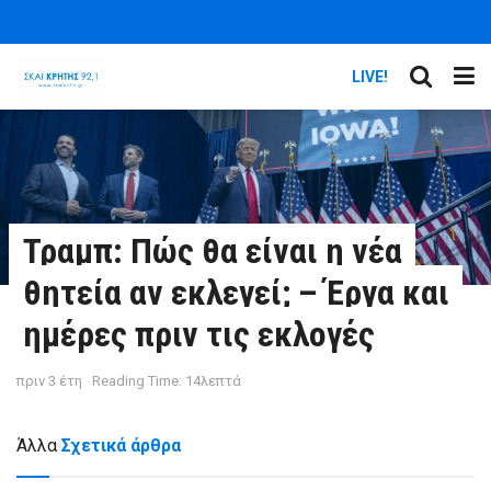
LIVE!
Τραμπ: Πώς θα είναι η νέα
θητεία αν εκλεγεί; – Έργα και
ημέρες πριν τις εκλογές
πριν 3 έτη
Reading Time: 14λεπτά
Άλλα
Σχετικά άρθρα