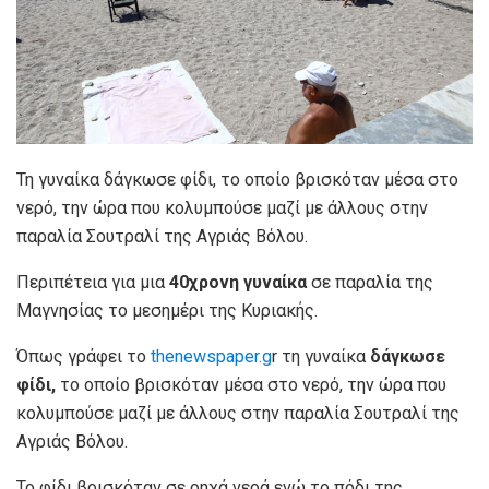
Τη γυναίκα δάγκωσε φίδι, το οποίο βρισκόταν μέσα στο
νερό, την ώρα που κολυμπούσε μαζί με άλλους στην
παραλία Σουτραλί της Αγριάς Βόλου.
Περιπέτεια για μια
40χρονη γυναίκα
σε παραλία της
Μαγνησίας το μεσημέρι της Κυριακής.
Όπως γράφει το
thenewspaper.g
r τη γυναίκα
δάγκωσε
φίδι,
το οποίο βρισκόταν μέσα στο νερό, την ώρα που
κολυμπούσε μαζί με άλλους στην παραλία Σουτραλί της
Αγριάς Βόλου.
Το φίδι βρισκόταν σε ρηχά νερά ενώ το πόδι της