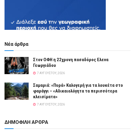
Νέα άρθρα
Στον ΟΦΗ η 22χρονη πασαδόρος Ελενα
Γεωργιάδου
7 ΑΥΓΟΎΣΤΟΥ, 2026
Σαμαριά: «Πυρά» Καλογερή για τα λουκέτα στο
φαράγγι – «Αδικαιολόγητα τα περισσότερα
κλεισίματα»
7 ΑΥΓΟΎΣΤΟΥ, 2026
ΔΗΜΟΦΙΛΗ ΑΡΘΡΑ