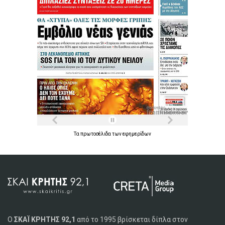
Τα
πρωτοσέλιδα
των
εφημερίδων
Ο
ΣΚΑΪ ΚΡΗΤΗΣ 92,1
από το 1995 βρίσκεται δίπλα στον