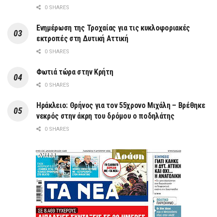
0 SHARES
Ενημέρωση της Τροχαίας για τις κυκλοφοριακές
εκτροπές στη Δυτική Αττική
0 SHARES
Φωτιά τώρα στην Κρήτη
0 SHARES
Ηράκλειο: Θρήνος για τον 55χρονο Μιχάλη – Βρέθηκε
νεκρός στην άκρη του δρόμου ο ποδηλάτης
0 SHARES