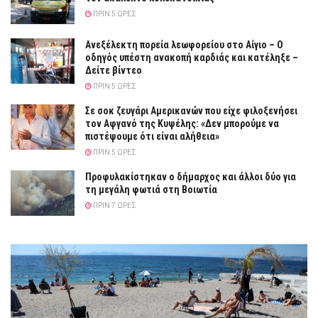
ΠΡΙΝ 5 ΏΡΕΣ
Ανεξέλεκτη πορεία λεωφορείου στο Αίγιο – Ο
οδηγός υπέστη ανακοπή καρδιάς και κατέληξε –
Δείτε βίντεο
ΠΡΙΝ 5 ΏΡΕΣ
Σε σοκ ζευγάρι Αμερικανών που είχε φιλοξενήσει
τον Αφγανό της Κυψέλης: «Δεν μπορούμε να
πιστέψουμε ότι είναι αλήθεια»
ΠΡΙΝ 5 ΏΡΕΣ
Προφυλακίστηκαν ο δήμαρχος και άλλοι δύο για
τη μεγάλη φωτιά στη Βοιωτία
ΠΡΙΝ 7 ΏΡΕΣ