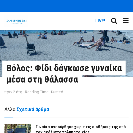
LIVE!
Βόλος: Φίδι δάγκωσε γυναίκα
μέσα στη θάλασσα
πριν 2 έτη
Reading Time: 1λεπτά
Άλλα
Σχετικά άρθρα
Γυναίκα ανασύρθηκε χωρίς τις αισθήσεις της από
τον ακάλυπτο πολυκατοικίας