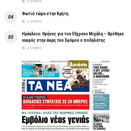
0 SHARES
Φωτιά τώρα στην Κρήτη
0 SHARES
Ηράκλειο: Θρήνος για τον 55χρονο Μιχάλη – Βρέθηκε
νεκρός στην άκρη του δρόμου ο ποδηλάτης
0 SHARES