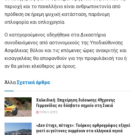
περιοχή και το πανελλήνιο είναι ανθρωποκτονία από
πρόθεση σε ήρεμη ψυχική κατάσταση, παράνομη
οπλοφορία και οπλοχρησία.
Ο κατηγορούμενος οδηγήθηκε στα Δικαστήρια
συνοδευόμενος από αστυνομικούς της Υποδιεύθυνσης
Ασφάλειας Βόλου και τις επόμενες ώρες ανακριτής και
εισαγγελέας θα αποφανθούν για την προφυλάκισή του ή
αν θα μείνει ελεύθερος με όρους.
Άλλα
Σχετικά άρθρα
Χαλκιδική: Επιχείρηση διάσωσης 49χρονης
Γερμανίδας σε δύσβατο σημείο στη Συκιά
ΠΡΙΝ 5 ΏΡΕΣ
«Δεν έτυχε, πέτυχε»: Τούρκος αρθρογράφος εξηγεί
γιατί οι γείτονες συρρέουν στα ελληνικά νησιά