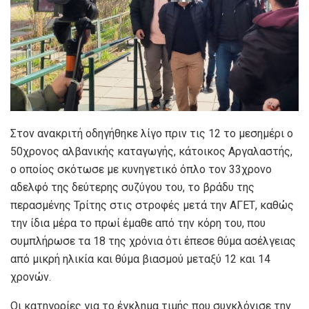
Στον ανακριτή οδηγήθηκε λίγο πριν τις 12 το μεσημέρι ο
50χρονος αλβανικής καταγωγής, κάτοικος Αργαλαστής,
ο οποίος σκότωσε με κυνηγετικό όπλο τον 33χρονο
αδελφό της δεύτερης συζύγου του, το βράδυ της
περασμένης Τρίτης στις στροφές μετά την ΑΓΕΤ, καθώς
την ίδια μέρα το πρωί έμαθε από την κόρη του, που
συμπλήρωσε τα 18 της χρόνια ότι έπεσε θύμα ασέλγειας
από μικρή ηλικία και θύμα βιασμού μεταξύ 12 και 14
χρονών.
Οι κατηγορίες για το έγκλημα τιμής που συγκλόνισε την