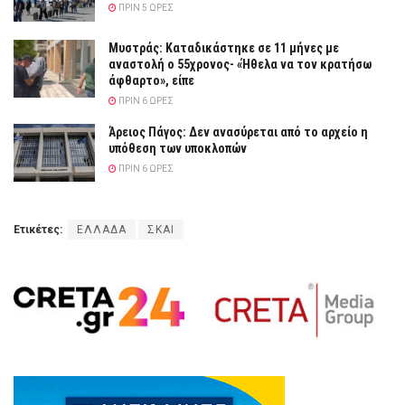
ΠΡΙΝ 5 ΏΡΕΣ
Μυστράς: Καταδικάστηκε σε 11 μήνες με
αναστολή ο 55χρονος- «Ήθελα να τον κρατήσω
άφθαρτο», είπε
ΠΡΙΝ 6 ΏΡΕΣ
Άρειος Πάγος: Δεν ανασύρεται από το αρχείο η
υπόθεση των υποκλοπών
ΠΡΙΝ 6 ΏΡΕΣ
Ετικέτες:
ΕΛΛΑΔΑ
ΣΚΑΙ