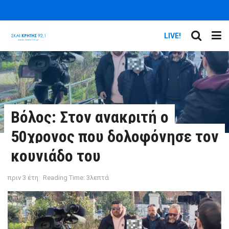
LIVE!
Βόλος: Στον ανακριτή ο
50χρονος που δολοφόνησε τον
κουνιάδο του
πριν 3 έτη
Reading Time: 3λεπτά