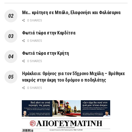
Με… κράτηση σε Μπάλο, Ελαφονήσι και Φαλάσαρνα
0 SHARES
Φωτιά τώρα στην Καρδίτσα
0 SHARES
Φωτιά τώρα στην Κρήτη
0 SHARES
Ηράκλειο: Θρήνος για τον 55χρονο Μιχάλη – Βρέθηκε
νεκρός στην άκρη του δρόμου ο ποδηλάτης
0 SHARES