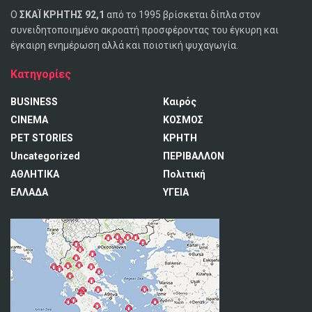
Ο
ΣΚΑΪ ΚΡΗΤΗΣ 92,1
από το 1995 βρίσκεται δίπλα στον
συνειδητοποιημένο ακροατή προσφέροντας του έγκυρη και
έγκαιρη ενημέρωση αλλά και ποιοτική ψυχαγωγία.
Κατηγορίες
BUSINESS
Καιρός
CINEMA
ΚΟΣΜΟΣ
PET STORIES
ΚΡΗΤΗ
Uncategorized
ΠΕΡΙΒΑΛΛΟΝ
ΑΘΛΗΤΙΚΑ
Πολιτική
ΕΛΛΑΔΑ
ΥΓΕΙΑ