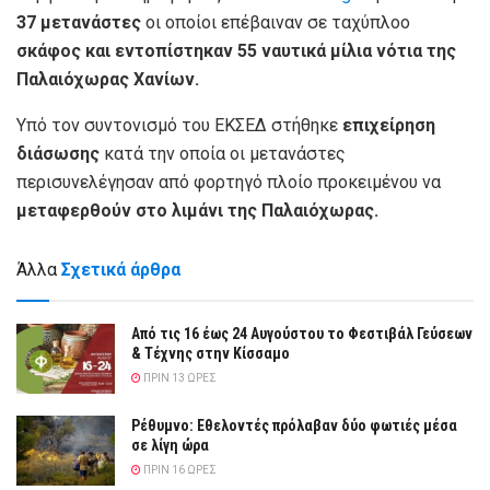
37 μετανάστες
οι οποίοι επέβαιναν σε ταχύπλοο
σκάφος και εντοπίστηκαν 55 ναυτικά μίλια νότια της
Παλαιόχωρας Χανίων.
Υπό τον συντονισμό του ΕΚΣΕΔ στήθηκε
επιχείρηση
διάσωσης
κατά την οποία οι μετανάστες
περισυνελέγησαν από φορτηγό πλοίο προκειμένου να
μεταφερθούν στο λιμάνι της Παλαιόχωρας.
Άλλα
Σχετικά άρθρα
Από τις 16 έως 24 Αυγούστου το Φεστιβάλ Γεύσεων
& Τέχνης στην Κίσσαμο
ΠΡΙΝ 13 ΏΡΕΣ
Ρέθυμνο: Εθελοντές πρόλαβαν δύο φωτιές μέσα
σε λίγη ώρα
ΠΡΙΝ 16 ΏΡΕΣ