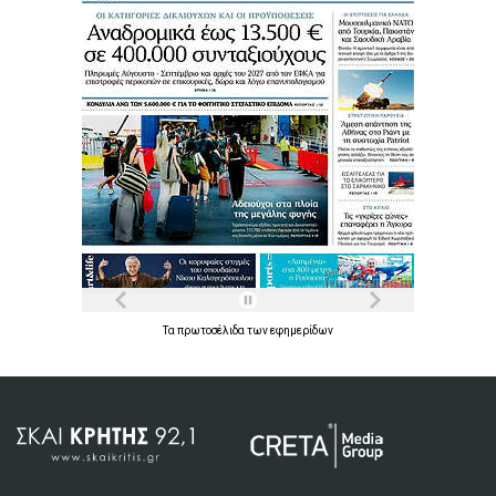
Τα
πρωτοσέλιδα
των
εφημερίδων