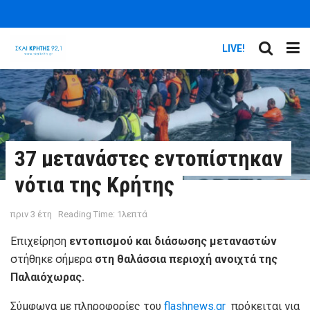
LIVE!
37 μετανάστες εντοπίστηκαν
νότια της Κρήτης
πριν 3 έτη
Reading Time: 1λεπτά
Επιχείρηση
εντοπισμού και διάσωσης μεταναστών
στήθηκε σήμερα
στη θαλάσσια περιοχή ανοιχτά της
Παλαιόχωρας.
Σύμφωνα με πληροφορίες του
flashnews.gr
πρόκειται για