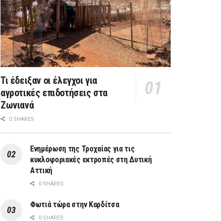
Τι έδειξαν οι έλεγχοι για
αγροτικές επιδοτήσεις στα
Ζωνιανά
0 SHARES
Ενημέρωση της Τροχαίας για τις
κυκλοφοριακές εκτροπές στη Δυτική
Αττική
0 SHARES
Φωτιά τώρα στην Καρδίτσα
0 SHARES