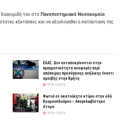
α διακομιδή του στο
Πανεπιστημιακό Νοσοκομείο
αίτητες εξετάσεις και να αξιολογηθεί η κατάσταση της
ΕΛΑΣ: Δεν ανταποκρίνονται στην
πραγματικότητα αναφορές περί
απόπειρας προσέγγισης ανήλικης έναντι
αμοιβής στην Κρήτη
ΠΡΙΝ 4 ΏΡΕΣ
Φωτιά σε ακατοίκητο κτίριο στην οδό
Κουμουνδούρου – Απεγκλωβίστηκε
άτομο
ΠΡΙΝ 5 ΏΡΕΣ