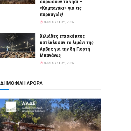
σαρώσουν το νησί –
«Καμπανάκι» για τις
πυρκαγιές!
8 ΑΥΓΟΎΣΤΟΥ, 2026
Χιλιάδες επισκέπτες
κατέκλυσαν το λιμάνι της
Άρβης για την 8η Γιορτή
Μπανάνας
8 ΑΥΓΟΎΣΤΟΥ, 2026
ΔΗΜΟΦΙΛΗ ΑΡΘΡΑ