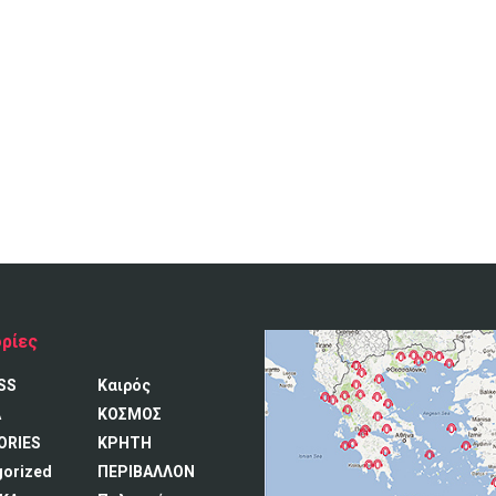
ρίες
SS
Καιρός
A
ΚΟΣΜΟΣ
ORIES
ΚΡΗΤΗ
gorized
ΠΕΡΙΒΑΛΛΟΝ