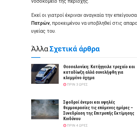
νοσοκομείο της περιοχής.
Εκεί οι γιατροί έκριναν αναγκαία την επείγουσ
Πατρών
, προκειμένου να υποβληθεί στις απαρ
υγείας του.
Άλλα
Σχετικά άρθρα
Θεσσαλονίκη: Κατήγγειλε τροχαίο και
καταδίωξη αλλά συνελήφθη για
κλεμμένο όχημα
ΠΡΙΝ 3 ΏΡΕΣ
Σφοδροί άνεμοι και υψηλές
θερμοκρασίες τις επόμενες ημέρες –
Συνεδρίαση της Επιτροπής Εκτίμησης
Κινδύνου
ΠΡΙΝ 4 ΏΡΕΣ