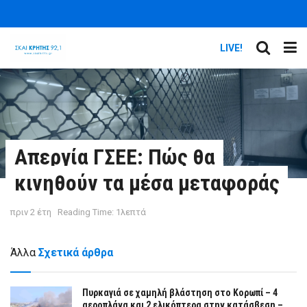
LIVE!
Απεργία ΓΣΕΕ: Πώς θα
κινηθούν τα μέσα μεταφοράς
πριν 2 έτη
Reading Time: 1λεπτά
Άλλα
Σχετικά άρθρα
Πυρκαγιά σε χαμηλή βλάστηση στο Κορωπί – 4
αεροπλάνα και 2 ελικόπτερα στην κατάσβεση –