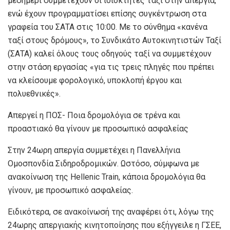
μεσημέρι συμμετέχουν οι ιδιοκτήτες ταξί στην απεργία,
ενώ έχουν προγραμματίσει επίσης συγκέντρωση στα
γραφεία του ΣΑΤΑ στις 10:00. Με το σύνθημα «κανένα
ταξί στους δρόμους», το Συνδικάτο Αυτοκινητιστών Ταξί
(ΣΑΤΑ) καλεί όλους τους οδηγούς ταξί να συμμετέχουν
στην στάση εργασίας «για τις τρεις πληγές που πρέπει
να κλείσουμε φορολογικό, υποκλοπή έργου και
πολυεθνικές».
Απεργεί η ΠΟΣ- Ποια δρομολόγια σε τρένα και
προαστιακό θα γίνουν με προσωπικό ασφαλείας
Στην 24ωρη απεργία συμμετέχει η Πανελλήνια
Ομοσπονδία Σιδηροδρομικών. Ωστόσο, σύμφωνα με
ανακοίνωση της Hellenic Train, κάποια δρομολόγια θα
γίνουν, με προσωπικό ασφαλείας.
Ειδικότερα, σε ανακοίνωσή της αναφέρει ότι, λόγω της
24ωρης απεργιακής κινητοποίησης που εξήγγειλε η ΓΣΕΕ,