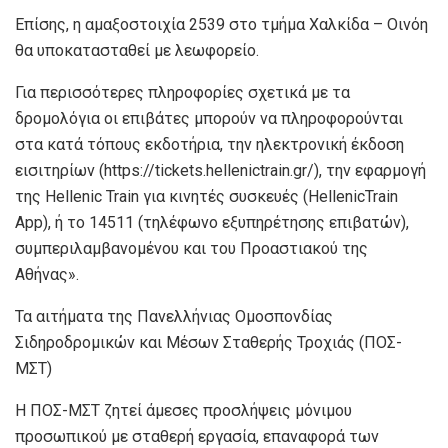
Επίσης, η αμαξοστοιχία 2539 στο τμήμα Χαλκίδα – Οινόη
θα υποκατασταθεί με λεωφορείο.
Για περισσότερες πληροφορίες σχετικά με τα
δρομολόγια οι επιβάτες μπορούν να πληροφορούνται
στα κατά τόπους εκδοτήρια, την ηλεκτρονική έκδοση
εισιτηρίων (https://tickets.hellenictrain.gr/), την εφαρμογή
της Hellenic Train για κινητές συσκευές (HellenicTrain
App), ή το 14511 (τηλέφωνο εξυπηρέτησης επιβατών),
συμπεριλαμβανομένου και του Προαστιακού της
Αθήνας».
Τα αιτήματα της Πανελλήνιας Ομοσπονδίας
Σιδηροδρομικών και Μέσων Σταθερής Τροχιάς (ΠΟΣ-
ΜΣΤ)
Η ΠΟΣ-ΜΣΤ ζητεί άμεσες προσλήψεις μόνιμου
προσωπικού με σταθερή εργασία, επαναφορά των