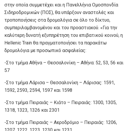
στην οποία συμμετέχει και η Πανελλήνια Ομοσπονδία
Σιδηροδρομικών (ΠΟΣ), θα υπάρξουν αναστολές και
τροποποιήσεις στα δρομολόγια σε όλο το δίκτυο,
συμπεριλαμβανομένου και του προαστιακού. «Για την
καλύτερη δυνατή εξυπηρέτηση του επιβατικού κοινού, η
Hellenic Train θα πραγματοποιήσει τα παρακάτω
δρομολόγια με προσωπικό ασφαλείας:
-Στο τμήμα Αθήνα – Θεσσαλονίκη – Αθήνα: 52, 53, 56 και
57
-Στο τμήμα Λάρισα – Θεσσαλονίκη – Λάρισας: 1591,
1592, 2593, 2594, 1597 και 1598
-Στο τμήμα Πειραιάς – Κιάτο – Πειραιάς: 1300, 1305,
1318, 1323, 1326 και 2301
-Στο τμήμα Πειραιάς – Αεροδρόμιο – Πειραιάς: 1206,
1207, 1222, 1223, 1230 και 1231