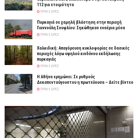
112 για ετοιμότητα
ΠΡΙΝ 3 ΏΡΕΣ
Πυρκαγιά σε χαμηλή βλάστηση στην περιοχή
Γιαννούλη Σουφλίου: Σηκώθηκαν εναέρια μέσα
ΠΡΙΝ 3 ΏΡΕΣ
Χαλκιδική: Απαγόρευση κυκλοφορίας σε δασικές
περιοχές λόγω υψηλού κινδύνου εκδήλωσης
πυρκαγιάς
ΠΡΙΝ 3 ΏΡΕΣ
Η Αθήνα ερημώνει: Σε ρυθμούς
Δεκαπενταύγουστου η πρωτεύουσα – Δείτε βίντεο
ΠΡΙΝ 3 ΏΡΕΣ