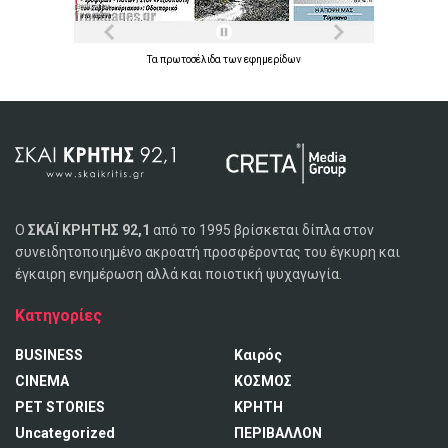
Τα
πρωτοσέλιδα
των
εφημερίδων
Ο
ΣΚΑΪ ΚΡΗΤΗΣ 92,1
από το 1995 βρίσκεται δίπλα στον
συνειδητοποιημένο ακροατή προσφέροντας του έγκυρη και
έγκαιρη ενημέρωση αλλά και ποιοτική ψυχαγωγία.
Κατηγορίες
BUSINESS
Καιρός
CINEMA
ΚΟΣΜΟΣ
PET STORIES
ΚΡΗΤΗ
Uncategorized
ΠΕΡΙΒΑΛΛΟΝ