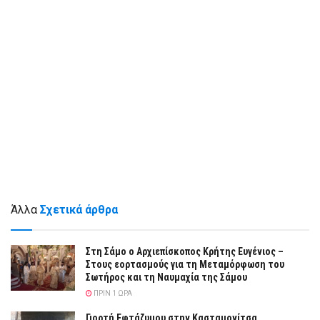
Άλλα
Σχετικά άρθρα
Στη Σάμο ο Αρχιεπίσκοπος Κρήτης Ευγένιος –
Στους εορτασμούς για τη Μεταμόρφωση του
Σωτήρος και τη Ναυμαχία της Σάμου
ΠΡΙΝ 1 ΏΡΑ
Γιορτή Εφτάζυμου στην Κασταμονίτσα