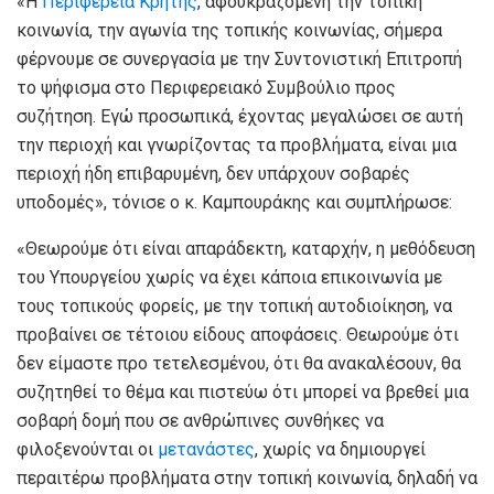
«Η
Περιφέρεια Κρήτης
, αφουκραζόμενη την τοπική
κοινωνία, την αγωνία της τοπικής κοινωνίας, σήμερα
φέρνουμε σε συνεργασία με την Συντονιστική Επιτροπή
το ψήφισμα στο Περιφερειακό Συμβούλιο προς
συζήτηση. Εγώ προσωπικά, έχοντας μεγαλώσει σε αυτή
την περιοχή και γνωρίζοντας τα προβλήματα, είναι μια
περιοχή ήδη επιβαρυμένη, δεν υπάρχουν σοβαρές
υποδομές», τόνισε ο κ. Καμπουράκης και συμπλήρωσε:
«Θεωρούμε ότι είναι απαράδεκτη, καταρχήν, η μεθόδευση
του Υπουργείου χωρίς να έχει κάποια επικοινωνία με
τους τοπικούς φορείς, με την τοπική αυτοδιοίκηση, να
προβαίνει σε τέτοιου είδους αποφάσεις. Θεωρούμε ότι
δεν είμαστε προ τετελεσμένου, ότι θα ανακαλέσουν, θα
συζητηθεί το θέμα και πιστεύω ότι μπορεί να βρεθεί μια
σοβαρή δομή που σε ανθρώπινες συνθήκες να
φιλοξενούνται οι
μετανάστες
, χωρίς να δημιουργεί
περαιτέρω προβλήματα στην τοπική κοινωνία, δηλαδή να