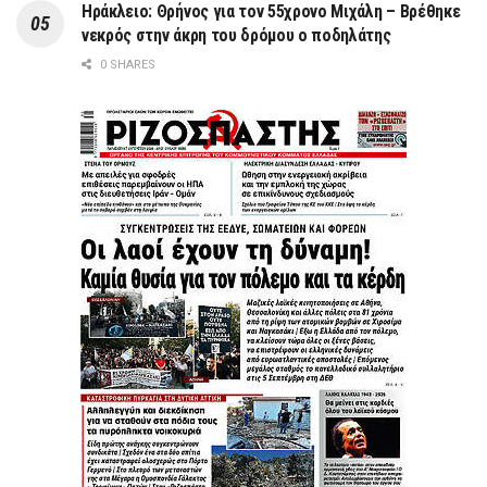
Ηράκλειο: Θρήνος για τον 55χρονο Μιχάλη – Βρέθηκε
νεκρός στην άκρη του δρόμου ο ποδηλάτης
0 SHARES