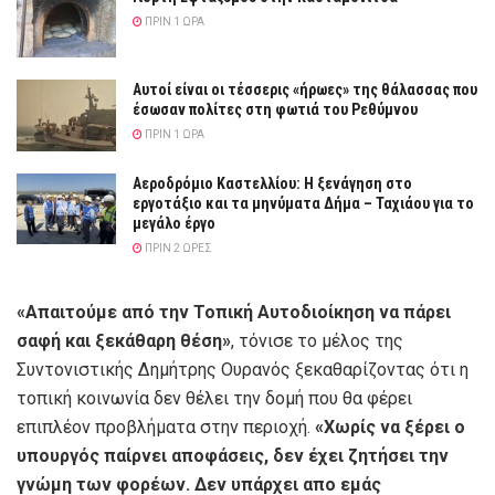
ΠΡΙΝ 1 ΏΡΑ
Αυτοί είναι οι τέσσερις «ήρωες» της θάλασσας που
έσωσαν πολίτες στη φωτιά του Ρεθύμνου
ΠΡΙΝ 1 ΏΡΑ
Αεροδρόμιο Καστελλίου: Η ξενάγηση στο
εργοτάξιο και τα μηνύματα Δήμα – Ταχιάου για το
μεγάλο έργο
ΠΡΙΝ 2 ΏΡΕΣ
«Απαιτούμε από την Τοπική Αυτοδιοίκηση να πάρει
σαφή και ξεκάθαρη θέση»
, τόνισε το μέλος της
Συντονιστικής Δημήτρης Ουρανός ξεκαθαρίζοντας ότι η
τοπική κοινωνία δεν θέλει την δομή που θα φέρει
επιπλέον προβλήματα στην περιοχή.
«Χωρίς να ξέρει ο
υπουργός παίρνει αποφάσεις, δεν έχει ζητήσει την
γνώμη των φορέων. Δεν υπάρχει απο εμάς