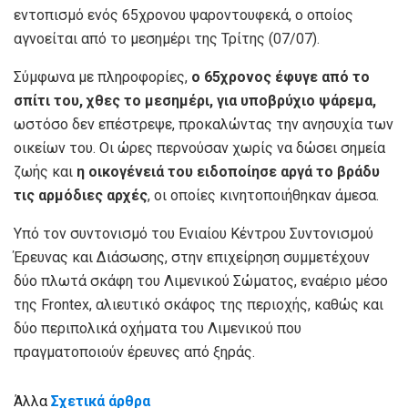
εντοπισμό ενός 65χρονου ψαροντουφεκά, ο οποίος
αγνοείται από το μεσημέρι της Τρίτης (07/07).
Σύμφωνα με πληροφορίες,
ο 65χρονος έφυγε από το
σπίτι του, χθες το μεσημέρι, για υποβρύχιο ψάρεμα,
ωστόσο δεν επέστρεψε, προκαλώντας την ανησυχία των
οικείων του. Οι ώρες περνούσαν χωρίς να δώσει σημεία
ζωής και
η οικογένειά του ειδοποίησε αργά το βράδυ
τις αρμόδιες αρχές
, οι οποίες κινητοποιήθηκαν άμεσα.
Υπό τον συντονισμό του Ενιαίου Κέντρου Συντονισμού
Έρευνας και Διάσωσης, στην επιχείρηση συμμετέχουν
δύο πλωτά σκάφη του Λιμενικού Σώματος, εναέριο μέσο
της Frontex, αλιευτικό σκάφος της περιοχής, καθώς και
δύο περιπολικά οχήματα του Λιμενικού που
πραγματοποιούν έρευνες από ξηράς.
Άλλα
Σχετικά άρθρα