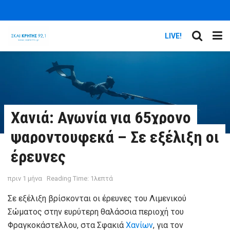
LIVE!
Χανιά: Αγωνία για 65χρονο
ψαροντουφεκά – Σε εξέλιξη οι
έρευνες
πριν 1 μήνα
Reading Time: 1λεπτά
Σε εξέλιξη βρίσκονται οι έρευνες του Λιμενικού
Σώματος στην ευρύτερη θαλάσσια περιοχή του
Φραγκοκάστελλου, στα Σφακιά
Χανίων
, για τον